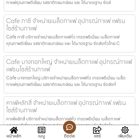
กาแฟคุณภาพดีเยี่ยม รสชาติกลมกล่อม และ ได้มาตรฐาน จัดส่
Cafe ภาชี จำหน่ายเมล็ดกาแฟ อุปกรณ์กาแฟ แฟรน
ไชส์ร้านกาแฟ
Cafe ภาชี บริการจำหน่ายเมล็ดกาแฟคั่ว เกรดพรีเมี่ยม เมล็ดกาแฟ
คุณภาพดีเยี่ยม รสชาติกลมกล่อม และ ได้มาตรฐาน จัดส่งทั่วไทย C
Cafe บางกอกใหญ่ จำหน่ายเมล็ดกาแฟ อุปกรณ์กาแฟ
แฟรนไชส์ร้านกาแฟ
Cafe บางกอกใหญ่ บริการจำหน่ายเมล็ดกาแฟคั่ว เกรดพรีเมี่ยม เมล็ด
กาแฟคุณภาพดีเยี่ยม รสชาติกลมกล่อม และ ได้มาตรฐาน จัดส่งทั่
คาเฟ่หลักสี่ จำหน่ายเมล็ดกาแฟ อุปกรณ์กาแฟ แฟรน
ไชส์ร้านกาแฟ
คาเฟ่หลักสี่ บริการจำหน่ายเมล็ดกาแฟคั่ว เกรดพรีเมี่ยม เมล็ดกาแฟ
คุณภาพดีเยี่ยม รสชาติกลมกล่อม และ ได้มาตรฐาน จัดส่งทั่วไท
หน้าหลัก
เมนู
ติดต่อ
แชร์
เพิ่มเติม