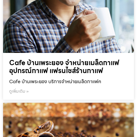
Cafe บ้านเพระยอง จำหน่ายเมล็ดกาแฟ
อุปกรณ์กาแฟ แฟรนไชส์ร้านกาแฟ
Cafe บ้านเพระยอง บริการจำหน่ายเมล็ดกาแฟค
ดูเพิ่มเติม »