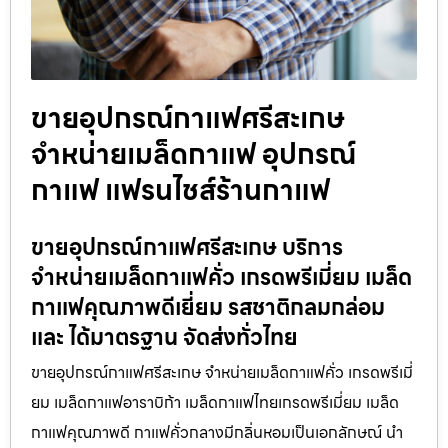
ขายอุปกรณ์กาแฟศรีสะเกษ
จำหน่ายเมล็ดกาแฟ อุปกรณ์
กาแฟ แฟรนไชส์ร้านกาแฟ
ขายอุปกรณ์กาแฟศรีสะเกษ บริการ
จำหน่ายเมล็ดกาแฟคั่ว เกรดพรีเมี่ยม เมล็ด
กาแฟคุณภาพดีเยี่ยม รสชาติกลมกล่อม
และ ได้มาตรฐาน จัดส่งทั่วไทย
ขายอุปกรณ์กาแฟศรีสะเกษ จำหน่ายเมล็ดกาแฟคั่ว เกรดพรีเมี่
ยม เมล็ดกาแฟอาราบิก้า เมล็ดกาแฟไทยเกรดพรีเมี่ยม เมล็ด
กาแฟคุณภาพดี กาแฟคั่วกลางมีกลิ่นหอมเป็นเอกลักษณ์ นำ