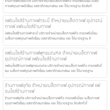
ร้านกาแฟห้วยขวาง บริการจำหน่ายเมล็ดกาแฟคั่ว เกรดพรีเมี่ยม เมล็ด
กาแฟคุณภาพดีเยี่ยม รสชาติกลมกล่อม และ ได้มาตรฐาน จัดส่งทั
แฟรนไชส์ร้านกาแฟกระบี่ จำหน่ายเมล็ดกาแฟ อุปกรณ์
กาแฟ แฟรนไชส์ร้านกาแฟ
แฟรนไชส์ร้านกาแฟกระบี่ บริการจำหน่ายเมล็ดกาแฟคั่ว เกรดพรีเมี่ยม
เมล็ดกาแฟคุณภาพดีเยี่ยม รสชาติกลมกล่อม และ ได้มาตรฐาน จั
แฟรนไชส์ร้านกาแฟพุทธมณฑล จำหน่ายเมล็ดกาแฟ
อุปกรณ์กาแฟ แฟรนไชส์ร้านกาแฟ
แฟรนไชส์ร้านกาแฟพุทธมณฑล บริการจำหน่ายเมล็ดกาแฟคั่ว เกรดพรีเมี่
ยม เมล็ดกาแฟคุณภาพดีเยี่ยม รสชาติกลมกล่อม และ ได้มาตรฐาน
ร้านกาแฟอุทัย จำหน่ายเมล็ดกาแฟ อุปกรณ์กาแฟ แฟ
รนไชส์ร้านกาแฟ
ร้านกาแฟอุทัย บริการจำหน่ายเมล็ดกาแฟคั่ว เกรดพรีเมี่ยม เมล็ดกาแฟ
คุณภาพดีเยี่ยม รสชาติกลมกล่อม และ ได้มาตรฐาน จัดส่งทั่วไ