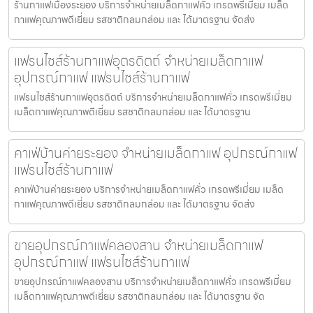
ร้านกาแฟเมืองระยอง บริการจำหน่ายเมล็ดกาแฟคั่ว เกรดพรีเมี่ยม เมล็ด
กาแฟคุณภาพดีเยี่ยม รสชาติกลมกล่อม และ ได้มาตรฐาน จัดส่ง
แฟรนไชส์ร้านกาแฟอุตรดิตถ์ จำหน่ายเมล็ดกาแฟ
อุปกรณ์กาแฟ แฟรนไชส์ร้านกาแฟ
แฟรนไชส์ร้านกาแฟอุตรดิตถ์ บริการจำหน่ายเมล็ดกาแฟคั่ว เกรดพรีเมี่ยม
เมล็ดกาแฟคุณภาพดีเยี่ยม รสชาติกลมกล่อม และ ได้มาตรฐาน
คาเฟ่บ้านค่ายระยอง จำหน่ายเมล็ดกาแฟ อุปกรณ์กาแฟ
แฟรนไชส์ร้านกาแฟ
คาเฟ่บ้านค่ายระยอง บริการจำหน่ายเมล็ดกาแฟคั่ว เกรดพรีเมี่ยม เมล็ด
กาแฟคุณภาพดีเยี่ยม รสชาติกลมกล่อม และ ได้มาตรฐาน จัดส่ง
ขายอุปกรณ์กาแฟคลองสาน จำหน่ายเมล็ดกาแฟ
อุปกรณ์กาแฟ แฟรนไชส์ร้านกาแฟ
ขายอุปกรณ์กาแฟคลองสาน บริการจำหน่ายเมล็ดกาแฟคั่ว เกรดพรีเมี่ยม
เมล็ดกาแฟคุณภาพดีเยี่ยม รสชาติกลมกล่อม และ ได้มาตรฐาน จัด