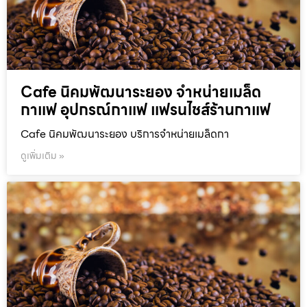
Cafe นิคมพัฒนาระยอง จำหน่ายเมล็ด
กาแฟ อุปกรณ์กาแฟ แฟรนไชส์ร้านกาแฟ
Cafe นิคมพัฒนาระยอง บริการจำหน่ายเมล็ดกา
ดูเพิ่มเติม »