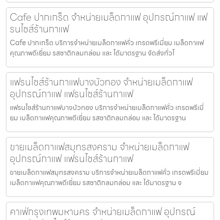
Cafe ปากเกร็ด จำหน่ายเมล็ดกาแฟ อุปกรณ์กาแฟ แฟ
รนไชส์ร้านกาแฟ
Cafe ปากเกร็ด บริการจำหน่ายเมล็ดกาแฟคั่ว เกรดพรีเมี่ยม เมล็ดกาแฟ
คุณภาพดีเยี่ยม รสชาติกลมกล่อม และ ได้มาตรฐาน จัดส่งทั่วไ
แฟรนไชส์ร้านกาแฟบางบัวทอง จำหน่ายเมล็ดกาแฟ
อุปกรณ์กาแฟ แฟรนไชส์ร้านกาแฟ
แฟรนไชส์ร้านกาแฟบางบัวทอง บริการจำหน่ายเมล็ดกาแฟคั่ว เกรดพรีเมี่
ยม เมล็ดกาแฟคุณภาพดีเยี่ยม รสชาติกลมกล่อม และ ได้มาตรฐาน
ขายเมล็ดกาแฟสมุทรสงคราม จำหน่ายเมล็ดกาแฟ
อุปกรณ์กาแฟ แฟรนไชส์ร้านกาแฟ
ขายเมล็ดกาแฟสมุทรสงคราม บริการจำหน่ายเมล็ดกาแฟคั่ว เกรดพรีเมี่ยม
เมล็ดกาแฟคุณภาพดีเยี่ยม รสชาติกลมกล่อม และ ได้มาตรฐาน จ
คาเฟ่กรุงเทพมหานคร จำหน่ายเมล็ดกาแฟ อุปกรณ์