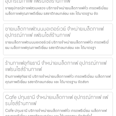
อุปกรณ์กาแฟ แฟรนไชส์ร้านกาแฟ
ขายอุปกรณ์กาแฟสวนหลวง บริการจำหน่ายเมล็ดกาแฟคั่ว เกรดพรีเมี่ยม
เมล็ดกาแฟคุณภาพดีเยี่ยม รสชาติกลมกล่อม และ ได้มาตรฐาน จัด
ขายเมล็ดกาแฟถนนมอเตอร์เวย์ จำหน่ายเมล็ดกาแฟ
อุปกรณ์กาแฟ แฟรนไชส์ร้านกาแฟ
ขายเมล็ดกาแฟถนนมอเตอร์เวย์ บริการจำหน่ายเมล็ดกาแฟคั่ว เกรดพรีเมี่
ยม เมล็ดกาแฟคุณภาพดีเยี่ยม รสชาติกลมกล่อม และ ได้มาตรฐา
ร้านกาแฟอุทัยธานี จำหน่ายเมล็ดกาแฟ อุปกรณ์กาแฟ
แฟรนไชส์ร้านกาแฟ
ร้านกาแฟอุทัยธานี บริการจำหน่ายเมล็ดกาแฟคั่ว เกรดพรีเมี่ยม เมล็ดกาแฟ
คุณภาพดีเยี่ยม รสชาติกลมกล่อม และ ได้มาตรฐาน จัดส่งท
Cafe ปทุมธานี จำหน่ายเมล็ดกาแฟ อุปกรณ์กาแฟ แฟ
รนไชส์ร้านกาแฟ
Cafe ปทุมธานี บริการจำหน่ายเมล็ดกาแฟคั่ว เกรดพรีเมี่ยม เมล็ดกาแฟ
คุณภาพดีเยี่ยม รสชาติกลมกล่อม และ ได้มาตรฐาน จัดส่งทั่วไ