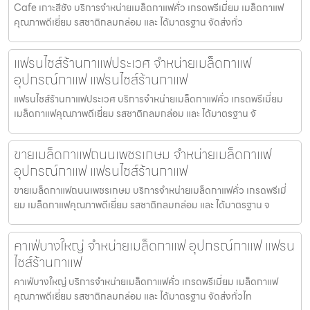
Cafe เกาะสีชัง บริการจำหน่ายเมล็ดกาแฟคั่ว เกรดพรีเมี่ยม เมล็ดกาแฟ
คุณภาพดีเยี่ยม รสชาติกลมกล่อม และ ได้มาตรฐาน จัดส่งทั่ว
แฟรนไชส์ร้านกาแฟประเวศ จำหน่ายเมล็ดกาแฟ
อุปกรณ์กาแฟ แฟรนไชส์ร้านกาแฟ
แฟรนไชส์ร้านกาแฟประเวศ บริการจำหน่ายเมล็ดกาแฟคั่ว เกรดพรีเมี่ยม
เมล็ดกาแฟคุณภาพดีเยี่ยม รสชาติกลมกล่อม และ ได้มาตรฐาน จั
ขายเมล็ดกาแฟถนนเพชรเกษม จำหน่ายเมล็ดกาแฟ
อุปกรณ์กาแฟ แฟรนไชส์ร้านกาแฟ
ขายเมล็ดกาแฟถนนเพชรเกษม บริการจำหน่ายเมล็ดกาแฟคั่ว เกรดพรีเมี่
ยม เมล็ดกาแฟคุณภาพดีเยี่ยม รสชาติกลมกล่อม และ ได้มาตรฐาน จ
คาเฟ่บางใหญ่ จำหน่ายเมล็ดกาแฟ อุปกรณ์กาแฟ แฟรน
ไชส์ร้านกาแฟ
คาเฟ่บางใหญ่ บริการจำหน่ายเมล็ดกาแฟคั่ว เกรดพรีเมี่ยม เมล็ดกาแฟ
คุณภาพดีเยี่ยม รสชาติกลมกล่อม และ ได้มาตรฐาน จัดส่งทั่วไท