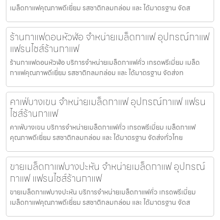
เมล็ดกาแฟคุณภาพดีเยี่ยม รสชาติกลมกล่อม และ ได้มาตรฐาน จัดส
ร้านกาแฟดอนหัวฬ่อ จำหน่ายเมล็ดกาแฟ อุปกรณ์กาแฟ
แฟรนไชส์ร้านกาแฟ
ร้านกาแฟดอนหัวฬ่อ บริการจำหน่ายเมล็ดกาแฟคั่ว เกรดพรีเมี่ยม เมล็ด
กาแฟคุณภาพดีเยี่ยม รสชาติกลมกล่อม และ ได้มาตรฐาน จัดส่งท
คาเฟ่บางเขน จำหน่ายเมล็ดกาแฟ อุปกรณ์กาแฟ แฟรน
ไชส์ร้านกาแฟ
คาเฟ่บางเขน บริการจำหน่ายเมล็ดกาแฟคั่ว เกรดพรีเมี่ยม เมล็ดกาแฟ
คุณภาพดีเยี่ยม รสชาติกลมกล่อม และ ได้มาตรฐาน จัดส่งทั่วไทย
ขายเมล็ดกาแฟบางปะหัน จำหน่ายเมล็ดกาแฟ อุปกรณ์
กาแฟ แฟรนไชส์ร้านกาแฟ
ขายเมล็ดกาแฟบางปะหัน บริการจำหน่ายเมล็ดกาแฟคั่ว เกรดพรีเมี่ยม
เมล็ดกาแฟคุณภาพดีเยี่ยม รสชาติกลมกล่อม และ ได้มาตรฐาน จัดส