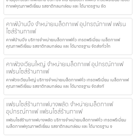
กาแฟคุณภาพดีเยี่ยม รสชาติกลมกล่อม และ ได้มาตรฐาน จัด
คาเฟ่บ้านบึง จำหน่ายเมล็ดกาแฟ อุปกรณ์กาแฟ แฟรน
ไชส์ร้านกาแฟ
คาเฟ่บ้านบึง บริการจำหน่ายเมล็ดกาแฟคั่ว เกรดพรีเมี่ยม เมล็ดกาแฟ
คุณภาพดีเยี่ยม รสชาติกลมกล่อม และ ได้มาตรฐาน จัดส่งทั่วไท
คาเฟ่วงเวียนใหญ่ จำหน่ายเมล็ดกาแฟ อุปกรณ์กาแฟ
แฟรนไชส์ร้านกาแฟ
คาเฟ่วงเวียนใหญ่ บริการจำหน่ายเมล็ดกาแฟคั่ว เกรดพรีเมี่ยม เมล็ดกาแฟ
คุณภาพดีเยี่ยม รสชาติกลมกล่อม และ ได้มาตรฐาน จัดส่งทั
แฟรนไชส์ร้านกาแฟบางพลัด จำหน่ายเมล็ดกาแฟ
อุปกรณ์กาแฟ แฟรนไชส์ร้านกาแฟ
แฟรนไชส์ร้านกาแฟบางพลัด บริการจำหน่ายเมล็ดกาแฟคั่ว เกรดพรีเมี่ยม
เมล็ดกาแฟคุณภาพดีเยี่ยม รสชาติกลมกล่อม และ ได้มาตรฐาน จ