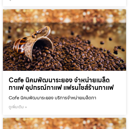
Cafe นิคมพัฒนาระยอง จำหน่ายเมล็ด
กาแฟ อุปกรณ์กาแฟ แฟรนไชส์ร้านกาแฟ
Cafe นิคมพัฒนาระยอง บริการจำหน่ายเมล็ดกา
ดูเพิ่มเติม »