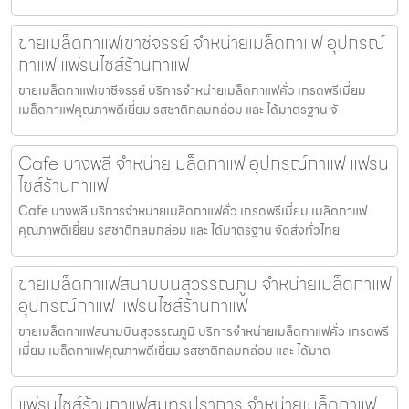
ขายเมล็ดกาแฟเขาชีจรรย์ จำหน่ายเมล็ดกาแฟ อุปกรณ์
กาแฟ แฟรนไชส์ร้านกาแฟ
ขายเมล็ดกาแฟเขาชีจรรย์ บริการจำหน่ายเมล็ดกาแฟคั่ว เกรดพรีเมี่ยม
เมล็ดกาแฟคุณภาพดีเยี่ยม รสชาติกลมกล่อม และ ได้มาตรฐาน จั
Cafe บางพลี จำหน่ายเมล็ดกาแฟ อุปกรณ์กาแฟ แฟรน
ไชส์ร้านกาแฟ
Cafe บางพลี บริการจำหน่ายเมล็ดกาแฟคั่ว เกรดพรีเมี่ยม เมล็ดกาแฟ
คุณภาพดีเยี่ยม รสชาติกลมกล่อม และ ได้มาตรฐาน จัดส่งทั่วไทย
ขายเมล็ดกาแฟสนามบินสุวรรณภูมิ จำหน่ายเมล็ดกาแฟ
อุปกรณ์กาแฟ แฟรนไชส์ร้านกาแฟ
ขายเมล็ดกาแฟสนามบินสุวรรณภูมิ บริการจำหน่ายเมล็ดกาแฟคั่ว เกรดพรี
เมี่ยม เมล็ดกาแฟคุณภาพดีเยี่ยม รสชาติกลมกล่อม และ ได้มาต
แฟรนไชส์ร้านกาแฟสมุทรปราการ จำหน่ายเมล็ดกาแฟ