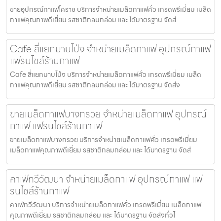
ขายอุปกรณ์กาแฟโคราช บริการจำหน่ายเมล็ดกาแฟคั่ว เกรดพรีเมี่ยม เมล็ด
กาแฟคุณภาพดีเยี่ยม รสชาติกลมกล่อม และ ได้มาตรฐาน จัดส่
Cafe สี่แยกมาบโป่ง จำหน่ายเมล็ดกาแฟ อุปกรณ์กาแฟ
แฟรนไชส์ร้านกาแฟ
Cafe สี่แยกมาบโป่ง บริการจำหน่ายเมล็ดกาแฟคั่ว เกรดพรีเมี่ยม เมล็ด
กาแฟคุณภาพดีเยี่ยม รสชาติกลมกล่อม และ ได้มาตรฐาน จัดส่ง
ขายเมล็ดกาแฟบางกรวย จำหน่ายเมล็ดกาแฟ อุปกรณ์
กาแฟ แฟรนไชส์ร้านกาแฟ
ขายเมล็ดกาแฟบางกรวย บริการจำหน่ายเมล็ดกาแฟคั่ว เกรดพรีเมี่ยม
เมล็ดกาแฟคุณภาพดีเยี่ยม รสชาติกลมกล่อม และ ได้มาตรฐาน จัดส่
คาเฟ่ทวีวัฒนา จำหน่ายเมล็ดกาแฟ อุปกรณ์กาแฟ แฟ
รนไชส์ร้านกาแฟ
คาเฟ่ทวีวัฒนา บริการจำหน่ายเมล็ดกาแฟคั่ว เกรดพรีเมี่ยม เมล็ดกาแฟ
คุณภาพดีเยี่ยม รสชาติกลมกล่อม และ ได้มาตรฐาน จัดส่งทั่วไ