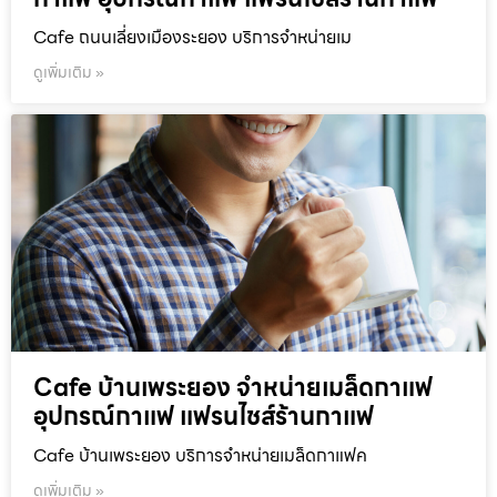
Cafe ถนนเลี่ยงเมืองระยอง บริการจำหน่ายเม
ดูเพิ่มเติม »
Cafe บ้านเพระยอง จำหน่ายเมล็ดกาแฟ
อุปกรณ์กาแฟ แฟรนไชส์ร้านกาแฟ
Cafe บ้านเพระยอง บริการจำหน่ายเมล็ดกาแฟค
ดูเพิ่มเติม »