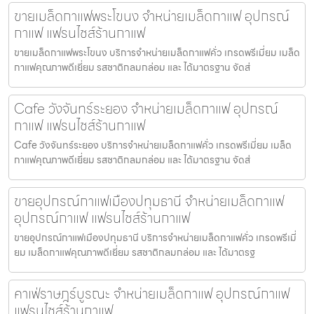
ขายเมล็ดกาแฟพระโขนง จำหน่ายเมล็ดกาแฟ อุปกรณ์
กาแฟ แฟรนไชส์ร้านกาแฟ
ขายเมล็ดกาแฟพระโขนง บริการจำหน่ายเมล็ดกาแฟคั่ว เกรดพรีเมี่ยม เมล็ด
กาแฟคุณภาพดีเยี่ยม รสชาติกลมกล่อม และ ได้มาตรฐาน จัดส่
Cafe วังจันทร์ระยอง จำหน่ายเมล็ดกาแฟ อุปกรณ์
กาแฟ แฟรนไชส์ร้านกาแฟ
Cafe วังจันทร์ระยอง บริการจำหน่ายเมล็ดกาแฟคั่ว เกรดพรีเมี่ยม เมล็ด
กาแฟคุณภาพดีเยี่ยม รสชาติกลมกล่อม และ ได้มาตรฐาน จัดส่
ขายอุปกรณ์กาแฟเมืองปทุมธานี จำหน่ายเมล็ดกาแฟ
อุปกรณ์กาแฟ แฟรนไชส์ร้านกาแฟ
ขายอุปกรณ์กาแฟเมืองปทุมธานี บริการจำหน่ายเมล็ดกาแฟคั่ว เกรดพรีเมี่
ยม เมล็ดกาแฟคุณภาพดีเยี่ยม รสชาติกลมกล่อม และ ได้มาตรฐ
คาเฟ่ราษฎร์บูรณะ จำหน่ายเมล็ดกาแฟ อุปกรณ์กาแฟ
แฟรนไชส์ร้านกาแฟ