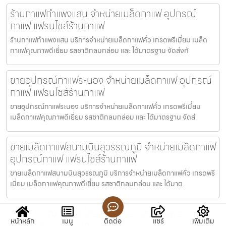
ร้านกาแฟกำแพงแสน จำหน่ายเมล็ดกาแฟ อุปกรณ์
กาแฟ แฟรนไชส์ร้านกาแฟ
ร้านกาแฟกำแพงแสน บริการจำหน่ายเมล็ดกาแฟคั่ว เกรดพรีเมี่ยม เมล็ด
กาแฟคุณภาพดีเยี่ยม รสชาติกลมกล่อม และ ได้มาตรฐาน จัดส่งทั
ขายอุปกรณ์กาแฟระนอง จำหน่ายเมล็ดกาแฟ อุปกรณ์
กาแฟ แฟรนไชส์ร้านกาแฟ
ขายอุปกรณ์กาแฟระนอง บริการจำหน่ายเมล็ดกาแฟคั่ว เกรดพรีเมี่ยม
เมล็ดกาแฟคุณภาพดีเยี่ยม รสชาติกลมกล่อม และ ได้มาตรฐาน จัดส่
ขายเมล็ดกาแฟสนามบินสุวรรณภูมิ จำหน่ายเมล็ดกาแฟ
อุปกรณ์กาแฟ แฟรนไชส์ร้านกาแฟ
ขายเมล็ดกาแฟสนามบินสุวรรณภูมิ บริการจำหน่ายเมล็ดกาแฟคั่ว เกรดพรี
เมี่ยม เมล็ดกาแฟคุณภาพดีเยี่ยม รสชาติกลมกล่อม และ ได้มาต
ขายอุปกรณ์กาแฟยโสธร จำหน่ายเมล็ดกาแฟ อุปกรณ์
หน้าหลัก
เมนู
ติดต่อ
แชร์
เพิ่มเติม
กาแฟ แฟรนไชส์ร้านกาแฟ