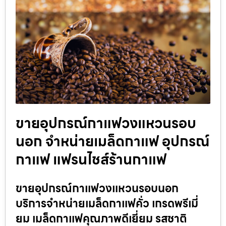
ขายอุปกรณ์กาแฟวงแหวนรอบ
นอก จำหน่ายเมล็ดกาแฟ อุปกรณ์
กาแฟ แฟรนไชส์ร้านกาแฟ
ขายอุปกรณ์กาแฟวงแหวนรอบนอก
บริการจำหน่ายเมล็ดกาแฟคั่ว เกรดพรีเมี่
ยม เมล็ดกาแฟคุณภาพดีเยี่ยม รสชาติ