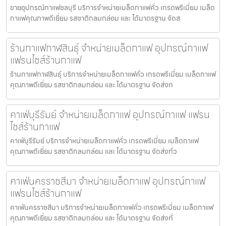
ขายอุปกรณ์กาแฟชลบุรี บริการจำหน่ายเมล็ดกาแฟคั่ว เกรดพรีเมี่ยม เมล็ด
กาแฟคุณภาพดีเยี่ยม รสชาติกลมกล่อม และ ได้มาตรฐาน จัดส
ร้านกาแฟกาฬสินธุ์ จำหน่ายเมล็ดกาแฟ อุปกรณ์กาแฟ
แฟรนไชส์ร้านกาแฟ
ร้านกาแฟกาฬสินธุ์ บริการจำหน่ายเมล็ดกาแฟคั่ว เกรดพรีเมี่ยม เมล็ดกาแฟ
คุณภาพดีเยี่ยม รสชาติกลมกล่อม และ ได้มาตรฐาน จัดส่งท
คาเฟ่บุรีรัมย์ จำหน่ายเมล็ดกาแฟ อุปกรณ์กาแฟ แฟรน
ไชส์ร้านกาแฟ
คาเฟ่บุรีรัมย์ บริการจำหน่ายเมล็ดกาแฟคั่ว เกรดพรีเมี่ยม เมล็ดกาแฟ
คุณภาพดีเยี่ยม รสชาติกลมกล่อม และ ได้มาตรฐาน จัดส่งทั่ว
คาเฟ่นครราชสีมา จำหน่ายเมล็ดกาแฟ อุปกรณ์กาแฟ
แฟรนไชส์ร้านกาแฟ
คาเฟ่นครราชสีมา บริการจำหน่ายเมล็ดกาแฟคั่ว เกรดพรีเมี่ยม เมล็ดกาแฟ
คุณภาพดีเยี่ยม รสชาติกลมกล่อม และ ได้มาตรฐาน จัดส่งทั่