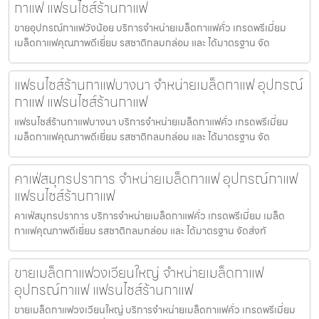
กาแฟ แฟรนไชส์ร้านกาแฟ
ขายอุปกรณ์กาแฟวังน้อย บริการจำหน่ายเมล็ดกาแฟคั่ว เกรดพรีเมี่ยม
เมล็ดกาแฟคุณภาพดีเยี่ยม รสชาติกลมกล่อม และ ได้มาตรฐาน จัด
แฟรนไชส์ร้านกาแฟบางนา จำหน่ายเมล็ดกาแฟ อุปกรณ์
กาแฟ แฟรนไชส์ร้านกาแฟ
แฟรนไชส์ร้านกาแฟบางนา บริการจำหน่ายเมล็ดกาแฟคั่ว เกรดพรีเมี่ยม
เมล็ดกาแฟคุณภาพดีเยี่ยม รสชาติกลมกล่อม และ ได้มาตรฐาน จัด
คาเฟ่สมุทรปราการ จำหน่ายเมล็ดกาแฟ อุปกรณ์กาแฟ
แฟรนไชส์ร้านกาแฟ
คาเฟ่สมุทรปราการ บริการจำหน่ายเมล็ดกาแฟคั่ว เกรดพรีเมี่ยม เมล็ด
กาแฟคุณภาพดีเยี่ยม รสชาติกลมกล่อม และ ได้มาตรฐาน จัดส่งทั
ขายเมล็ดกาแฟวงเวียนใหญ่ จำหน่ายเมล็ดกาแฟ
อุปกรณ์กาแฟ แฟรนไชส์ร้านกาแฟ
ขายเมล็ดกาแฟวงเวียนใหญ่ บริการจำหน่ายเมล็ดกาแฟคั่ว เกรดพรีเมี่ยม