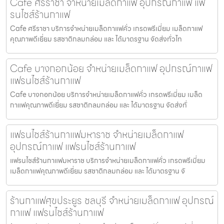
Cafe ศรีราชา จำหน่ายเมล็ดกาแฟ อุปกรณ์กาแฟ แฟ
รนไชส์ร้านกาแฟ
Cafe ศรีราชา บริการจำหน่ายเมล็ดกาแฟคั่ว เกรดพรีเมี่ยม เมล็ดกาแฟ
คุณภาพดีเยี่ยม รสชาติกลมกล่อม และ ได้มาตรฐาน จัดส่งทั่วไท
Cafe บางกอกน้อย จำหน่ายเมล็ดกาแฟ อุปกรณ์กาแฟ
แฟรนไชส์ร้านกาแฟ
Cafe บางกอกน้อย บริการจำหน่ายเมล็ดกาแฟคั่ว เกรดพรีเมี่ยม เมล็ด
กาแฟคุณภาพดีเยี่ยม รสชาติกลมกล่อม และ ได้มาตรฐาน จัดส่งทั่
แฟรนไชส์ร้านกาแฟมหาราช จำหน่ายเมล็ดกาแฟ
อุปกรณ์กาแฟ แฟรนไชส์ร้านกาแฟ
แฟรนไชส์ร้านกาแฟมหาราช บริการจำหน่ายเมล็ดกาแฟคั่ว เกรดพรีเมี่ยม
เมล็ดกาแฟคุณภาพดีเยี่ยม รสชาติกลมกล่อม และ ได้มาตรฐาน จั
ร้านกาแฟศุขประยูร ชลบุรี จำหน่ายเมล็ดกาแฟ อุปกรณ์
กาแฟ แฟรนไชส์ร้านกาแฟ