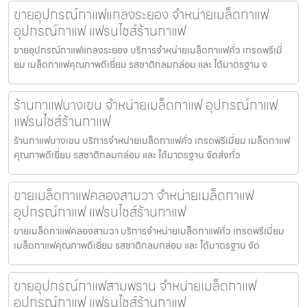
ขายอุปกรณ์กาแฟแกลงระยอง จำหน่ายเมล็ดกาแฟ
อุปกรณ์กาแฟ แฟรนไชส์ร้านกาแฟ
ขายอุปกรณ์กาแฟแกลงระยอง บริการจำหน่ายเมล็ดกาแฟคั่ว เกรดพรีเมี่
ยม เมล็ดกาแฟคุณภาพดีเยี่ยม รสชาติกลมกล่อม และ ได้มาตรฐาน จ
ร้านกาแฟบางเขน จำหน่ายเมล็ดกาแฟ อุปกรณ์กาแฟ
แฟรนไชส์ร้านกาแฟ
ร้านกาแฟบางเขน บริการจำหน่ายเมล็ดกาแฟคั่ว เกรดพรีเมี่ยม เมล็ดกาแฟ
คุณภาพดีเยี่ยม รสชาติกลมกล่อม และ ได้มาตรฐาน จัดส่งทั่ว
ขายเมล็ดกาแฟคลองสามวา จำหน่ายเมล็ดกาแฟ
อุปกรณ์กาแฟ แฟรนไชส์ร้านกาแฟ
ขายเมล็ดกาแฟคลองสามวา บริการจำหน่ายเมล็ดกาแฟคั่ว เกรดพรีเมี่ยม
เมล็ดกาแฟคุณภาพดีเยี่ยม รสชาติกลมกล่อม และ ได้มาตรฐาน จัด
ขายอุปกรณ์กาแฟสามพราน จำหน่ายเมล็ดกาแฟ
อุปกรณ์กาแฟ แฟรนไชส์ร้านกาแฟ