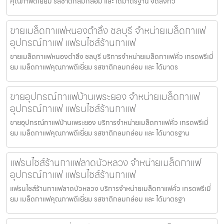
คุณภาพดีเยี่ยม รสชาติกลมกล่อม และ ได้มาตรฐาน จัดส่งทั่ว
ขายเมล็ดกาแฟหนองตำลึง ชลบุรี จำหน่ายเมล็ดกาแฟ
อุปกรณ์กาแฟ แฟรนไชส์ร้านกาแฟ
ขายเมล็ดกาแฟหนองตำลึง ชลบุรี บริการจำหน่ายเมล็ดกาแฟคั่ว เกรดพรีเมี่
ยม เมล็ดกาแฟคุณภาพดีเยี่ยม รสชาติกลมกล่อม และ ได้มาตร
ขายอุปกรณ์กาแฟบ้านเพระยอง จำหน่ายเมล็ดกาแฟ
อุปกรณ์กาแฟ แฟรนไชส์ร้านกาแฟ
ขายอุปกรณ์กาแฟบ้านเพระยอง บริการจำหน่ายเมล็ดกาแฟคั่ว เกรดพรีเมี่
ยม เมล็ดกาแฟคุณภาพดีเยี่ยม รสชาติกลมกล่อม และ ได้มาตรฐาน
แฟรนไชส์ร้านกาแฟลาดบัวหลวง จำหน่ายเมล็ดกาแฟ
อุปกรณ์กาแฟ แฟรนไชส์ร้านกาแฟ
แฟรนไชส์ร้านกาแฟลาดบัวหลวง บริการจำหน่ายเมล็ดกาแฟคั่ว เกรดพรีเมี่
ยม เมล็ดกาแฟคุณภาพดีเยี่ยม รสชาติกลมกล่อม และ ได้มาตรฐา