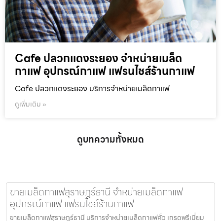
Cafe ปลวกแดงระยอง จำหน่ายเมล็ด
กาแฟ อุปกรณ์กาแฟ แฟรนไชส์ร้านกาแฟ
Cafe ปลวกแดงระยอง บริการจำหน่ายเมล็ดกาแฟ
ดูเพิ่มเติม »
ดูบทความทั้งหมด
ขายเมล็ดกาแฟสุราษฎร์ธานี จำหน่ายเมล็ดกาแฟ
อุปกรณ์กาแฟ แฟรนไชส์ร้านกาแฟ
ขายเมล็ดกาแฟสุราษฎร์ธานี บริการจำหน่ายเมล็ดกาแฟคั่ว เกรดพรีเมี่ยม