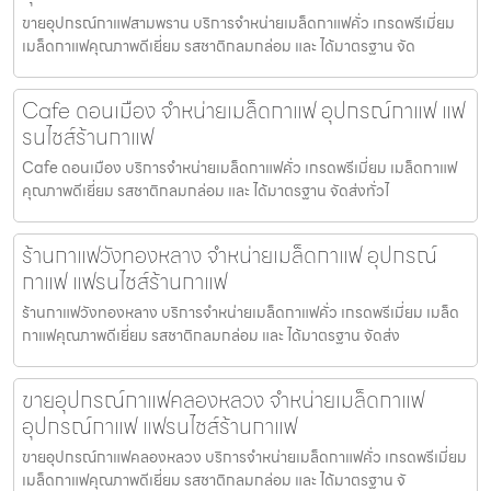
ขายอุปกรณ์กาแฟสามพราน บริการจำหน่ายเมล็ดกาแฟคั่ว เกรดพรีเมี่ยม
เมล็ดกาแฟคุณภาพดีเยี่ยม รสชาติกลมกล่อม และ ได้มาตรฐาน จัด
Cafe ดอนเมือง จำหน่ายเมล็ดกาแฟ อุปกรณ์กาแฟ แฟ
รนไชส์ร้านกาแฟ
Cafe ดอนเมือง บริการจำหน่ายเมล็ดกาแฟคั่ว เกรดพรีเมี่ยม เมล็ดกาแฟ
คุณภาพดีเยี่ยม รสชาติกลมกล่อม และ ได้มาตรฐาน จัดส่งทั่วไ
ร้านกาแฟวังทองหลาง จำหน่ายเมล็ดกาแฟ อุปกรณ์
กาแฟ แฟรนไชส์ร้านกาแฟ
ร้านกาแฟวังทองหลาง บริการจำหน่ายเมล็ดกาแฟคั่ว เกรดพรีเมี่ยม เมล็ด
กาแฟคุณภาพดีเยี่ยม รสชาติกลมกล่อม และ ได้มาตรฐาน จัดส่ง
ขายอุปกรณ์กาแฟคลองหลวง จำหน่ายเมล็ดกาแฟ
อุปกรณ์กาแฟ แฟรนไชส์ร้านกาแฟ
ขายอุปกรณ์กาแฟคลองหลวง บริการจำหน่ายเมล็ดกาแฟคั่ว เกรดพรีเมี่ยม
เมล็ดกาแฟคุณภาพดีเยี่ยม รสชาติกลมกล่อม และ ได้มาตรฐาน จั