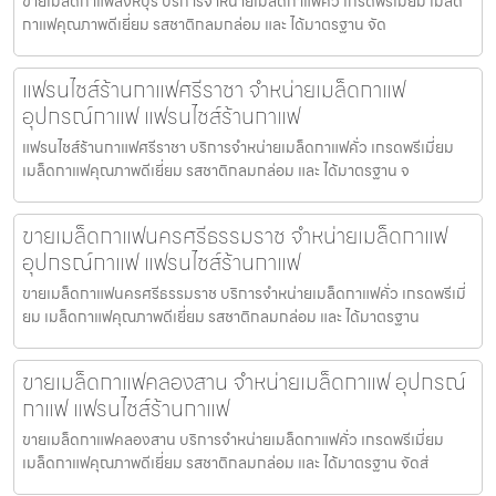
ขายเมล็ดกาแฟสิงห์บุรี บริการจำหน่ายเมล็ดกาแฟคั่ว เกรดพรีเมี่ยม เมล็ด
กาแฟคุณภาพดีเยี่ยม รสชาติกลมกล่อม และ ได้มาตรฐาน จัด
แฟรนไชส์ร้านกาแฟศรีราชา จำหน่ายเมล็ดกาแฟ
อุปกรณ์กาแฟ แฟรนไชส์ร้านกาแฟ
แฟรนไชส์ร้านกาแฟศรีราชา บริการจำหน่ายเมล็ดกาแฟคั่ว เกรดพรีเมี่ยม
เมล็ดกาแฟคุณภาพดีเยี่ยม รสชาติกลมกล่อม และ ได้มาตรฐาน จ
ขายเมล็ดกาแฟนครศรีธรรมราช จำหน่ายเมล็ดกาแฟ
อุปกรณ์กาแฟ แฟรนไชส์ร้านกาแฟ
ขายเมล็ดกาแฟนครศรีธรรมราช บริการจำหน่ายเมล็ดกาแฟคั่ว เกรดพรีเมี่
ยม เมล็ดกาแฟคุณภาพดีเยี่ยม รสชาติกลมกล่อม และ ได้มาตรฐาน
ขายเมล็ดกาแฟคลองสาน จำหน่ายเมล็ดกาแฟ อุปกรณ์
กาแฟ แฟรนไชส์ร้านกาแฟ
ขายเมล็ดกาแฟคลองสาน บริการจำหน่ายเมล็ดกาแฟคั่ว เกรดพรีเมี่ยม
เมล็ดกาแฟคุณภาพดีเยี่ยม รสชาติกลมกล่อม และ ได้มาตรฐาน จัดส่