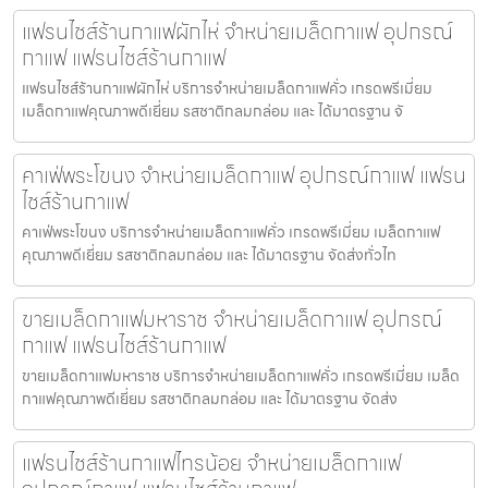
แฟรนไชส์ร้านกาแฟผักไห่ จำหน่ายเมล็ดกาแฟ อุปกรณ์
กาแฟ แฟรนไชส์ร้านกาแฟ
แฟรนไชส์ร้านกาแฟผักไห่ บริการจำหน่ายเมล็ดกาแฟคั่ว เกรดพรีเมี่ยม
เมล็ดกาแฟคุณภาพดีเยี่ยม รสชาติกลมกล่อม และ ได้มาตรฐาน จั
คาเฟ่พระโขนง จำหน่ายเมล็ดกาแฟ อุปกรณ์กาแฟ แฟรน
ไชส์ร้านกาแฟ
คาเฟ่พระโขนง บริการจำหน่ายเมล็ดกาแฟคั่ว เกรดพรีเมี่ยม เมล็ดกาแฟ
คุณภาพดีเยี่ยม รสชาติกลมกล่อม และ ได้มาตรฐาน จัดส่งทั่วไท
ขายเมล็ดกาแฟมหาราช จำหน่ายเมล็ดกาแฟ อุปกรณ์
กาแฟ แฟรนไชส์ร้านกาแฟ
ขายเมล็ดกาแฟมหาราช บริการจำหน่ายเมล็ดกาแฟคั่ว เกรดพรีเมี่ยม เมล็ด
กาแฟคุณภาพดีเยี่ยม รสชาติกลมกล่อม และ ได้มาตรฐาน จัดส่ง
แฟรนไชส์ร้านกาแฟไทรน้อย จำหน่ายเมล็ดกาแฟ