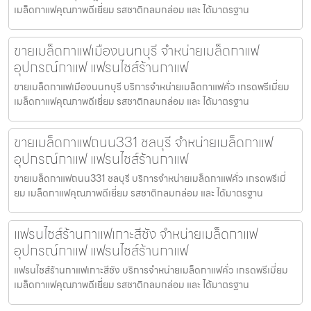
เมล็ดกาแฟคุณภาพดีเยี่ยม รสชาติกลมกล่อม และ ได้มาตรฐาน
ขายเมล็ดกาแฟเมืองนนทบุรี จำหน่ายเมล็ดกาแฟ
อุปกรณ์กาแฟ แฟรนไชส์ร้านกาแฟ
ขายเมล็ดกาแฟเมืองนนทบุรี บริการจำหน่ายเมล็ดกาแฟคั่ว เกรดพรีเมี่ยม
เมล็ดกาแฟคุณภาพดีเยี่ยม รสชาติกลมกล่อม และ ได้มาตรฐาน
ขายเมล็ดกาแฟถนน331 ชลบุรี จำหน่ายเมล็ดกาแฟ
อุปกรณ์กาแฟ แฟรนไชส์ร้านกาแฟ
ขายเมล็ดกาแฟถนน331 ชลบุรี บริการจำหน่ายเมล็ดกาแฟคั่ว เกรดพรีเมี่
ยม เมล็ดกาแฟคุณภาพดีเยี่ยม รสชาติกลมกล่อม และ ได้มาตรฐาน
แฟรนไชส์ร้านกาแฟเกาะสีชัง จำหน่ายเมล็ดกาแฟ
อุปกรณ์กาแฟ แฟรนไชส์ร้านกาแฟ
แฟรนไชส์ร้านกาแฟเกาะสีชัง บริการจำหน่ายเมล็ดกาแฟคั่ว เกรดพรีเมี่ยม
เมล็ดกาแฟคุณภาพดีเยี่ยม รสชาติกลมกล่อม และ ได้มาตรฐาน