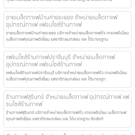
ขายเมล็ดกาแฟบ้านค่ายระยอง จำหน่ายเมล็ดกาแฟ
อุปกรณ์กาแฟ แฟรนไชส์ร้านกาแฟ
ขายเมล็ดกาแฟบ้านค่ายระยอง บริการจำหน่ายเมล็ดกาแฟคั่ว เกรดพรีเมี่ยม
เมล็ดกาแฟคุณภาพดีเยี่ยม รสชาติกลมกล่อม และ ได้มาตรฐาน
แฟรนไชส์ร้านกาแฟปราจีนบุรี จำหน่ายเมล็ดกาแฟ
อุปกรณ์กาแฟ แฟรนไชส์ร้านกาแฟ
แฟรนไชส์ร้านกาแฟปราจีนบุรี บริการจำหน่ายเมล็ดกาแฟคั่ว เกรดพรีเมี่ยม
เมล็ดกาแฟคุณภาพดีเยี่ยม รสชาติกลมกล่อม และ ได้มาตรฐา
ร้านกาแฟสุรินทร์ จำหน่ายเมล็ดกาแฟ อุปกรณ์กาแฟ แฟ
รนไชส์ร้านกาแฟ
ร้านกาแฟสุรินทร์ บริการจำหน่ายเมล็ดกาแฟคั่ว เกรดพรีเมี่ยม เมล็ดกาแฟ
คุณภาพดีเยี่ยม รสชาติกลมกล่อม และ ได้มาตรฐาน จัดส่งทั