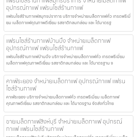
แฟรนไชส์ร้านกาแฟสมุทรปราการ จำหน่ายเมล็ดกาแฟ
อุปกรณ์กาแฟ แฟรนไชส์ร้านกาแฟ
แฟรนไชส์ร้านกาแฟสมุทรปราการ บริการจำหน่ายเมล็ดกาแฟคั่ว เกรดพรีเมี่
ยม เมล็ดกาแฟคุณภาพดีเยี่ยม รสชาติกลมกล่อม และ ได้มาตรฐ
แฟรนไชส์ร้านกาแฟบ้านบึง จำหน่ายเมล็ดกาแฟ
อุปกรณ์กาแฟ แฟรนไชส์ร้านกาแฟ
แฟรนไชส์ร้านกาแฟบ้านบึง บริการจำหน่ายเมล็ดกาแฟคั่ว เกรดพรีเมี่ยม
เมล็ดกาแฟคุณภาพดีเยี่ยม รสชาติกลมกล่อม และ ได้มาตรฐาน จ
คาเฟ่ระยอง จำหน่ายเมล็ดกาแฟ อุปกรณ์กาแฟ แฟรน
ไชส์ร้านกาแฟ
คาเฟ่ระยอง บริการจำหน่ายเมล็ดกาแฟคั่ว เกรดพรีเมี่ยม เมล็ดกาแฟ
คุณภาพดีเยี่ยม รสชาติกลมกล่อม และ ได้มาตรฐาน จัดส่งทั่วไทย
ขายเมล็ดกาแฟสิงห์บุรี จำหน่ายเมล็ดกาแฟ อุปกรณ์
กาแฟ แฟรนไชส์ร้านกาแฟ