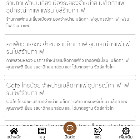
ร้านกาแฟถนนเลี่ยงเมืองระยองจำหน่าย เมล็ดกาแฟ
อุปกรณ์กาแฟ แฟรนไชส์ร้านกาแฟ
ร้านกาแฟถนนเลี่ยงเมืองระยองจำหน่ายเมล็ดกาแฟ อุปกรณ์กาแฟ แฟรน
ไชส์ร้านกาแฟ
คาเฟ่สวนหลวง จำหน่ายเมล็ดกาแฟ อุปกรณ์กาแฟ แฟ
รนไชส์ร้านกาแฟ
คาเฟ่สวนหลวง บริการจำหน่ายเมล็ดกาแฟคั่ว เกรดพรีเมี่ยม เมล็ดกาแฟ
คุณภาพดีเยี่ยม รสชาติกลมกล่อม และ ได้มาตรฐาน จัดส่งทั่วไท
Cafe ไทรน้อย จำหน่ายเมล็ดกาแฟ อุปกรณ์กาแฟ แฟ
รนไชส์ร้านกาแฟ
Cafe ไทรน้อย บริการจำหน่ายเมล็ดกาแฟคั่ว เกรดพรีเมี่ยม เมล็ดกาแฟ
คุณภาพดีเยี่ยม รสชาติกลมกล่อม และ ได้มาตรฐาน จัดส่งทั่วไท
ขายอุปกรณ์กาแฟบางเสร่ จำหน่ายเมล็ดกาแฟ อุปกรณ์
กาแฟ แฟรนไชส์ร้านกาแฟ
หน้าหลัก
เมนู
ติดต่อ
แชร์
เพิ่มเติม