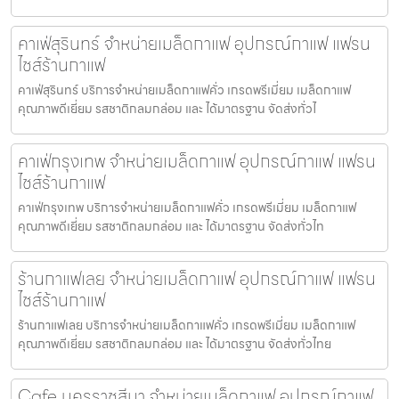
คาเฟ่สุรินทร์ จำหน่ายเมล็ดกาแฟ อุปกรณ์กาแฟ แฟรน
ไชส์ร้านกาแฟ
คาเฟ่สุรินทร์ บริการจำหน่ายเมล็ดกาแฟคั่ว เกรดพรีเมี่ยม เมล็ดกาแฟ
คุณภาพดีเยี่ยม รสชาติกลมกล่อม และ ได้มาตรฐาน จัดส่งทั่วไ
คาเฟ่กรุงเทพ จำหน่ายเมล็ดกาแฟ อุปกรณ์กาแฟ แฟรน
ไชส์ร้านกาแฟ
คาเฟ่กรุงเทพ บริการจำหน่ายเมล็ดกาแฟคั่ว เกรดพรีเมี่ยม เมล็ดกาแฟ
คุณภาพดีเยี่ยม รสชาติกลมกล่อม และ ได้มาตรฐาน จัดส่งทั่วไท
ร้านกาแฟเลย จำหน่ายเมล็ดกาแฟ อุปกรณ์กาแฟ แฟรน
ไชส์ร้านกาแฟ
ร้านกาแฟเลย บริการจำหน่ายเมล็ดกาแฟคั่ว เกรดพรีเมี่ยม เมล็ดกาแฟ
คุณภาพดีเยี่ยม รสชาติกลมกล่อม และ ได้มาตรฐาน จัดส่งทั่วไทย
Cafe นครราชสีมา จำหน่ายเมล็ดกาแฟ อุปกรณ์กาแฟ