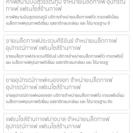
คาเฟ่สนามบินสุวรรณภูมิ จำหน่ายเมล็ดกาแฟ อุปกรณ์
กาแฟ แฟรนไชส์ร้านกาแฟ
คาเฟ่สนามบินสุวรรณภูมิ บริการจำหน่ายเมล็ดกาแฟคั่ว เกรดพรีเมี่ยม
เมล็ดกาแฟคุณภาพดีเยี่ยม รสชาติกลมกล่อม และ ได้มาตรฐาน จั
ขายเมล็ดกาแฟประจวบคีรีขันธ์ จำหน่ายเมล็ดกาแฟ
อุปกรณ์กาแฟ แฟรนไชส์ร้านกาแฟ
ขายเมล็ดกาแฟประจวบคีรีขันธ์ บริการจำหน่ายเมล็ดกาแฟคั่ว เกรดพรีเมี่
ยม เมล็ดกาแฟคุณภาพดีเยี่ยม รสชาติกลมกล่อม และ ได้มาตรฐ
ขายอุปกรณ์กาแฟหนองจอก จำหน่ายเมล็ดกาแฟ
อุปกรณ์กาแฟ แฟรนไชส์ร้านกาแฟ
ขายอุปกรณ์กาแฟหนองจอก บริการจำหน่ายเมล็ดกาแฟคั่ว เกรดพรีเมี่ยม
เมล็ดกาแฟคุณภาพดีเยี่ยม รสชาติกลมกล่อม และ ได้มาตรฐาน จัด
แฟรนไชส์ร้านกาแฟบางบาล จำหน่ายเมล็ดกาแฟ
อุปกรณ์กาแฟ แฟรนไชส์ร้านกาแฟ