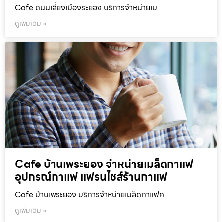
Cafe ถนนเลี่ยงเมืองระยอง บริการจำหน่ายเม
ดูเพิ่มเติม »
Cafe บ้านเพระยอง จำหน่ายเมล็ดกาแฟ
อุปกรณ์กาแฟ แฟรนไชส์ร้านกาแฟ
Cafe บ้านเพระยอง บริการจำหน่ายเมล็ดกาแฟค
ดูเพิ่มเติม »