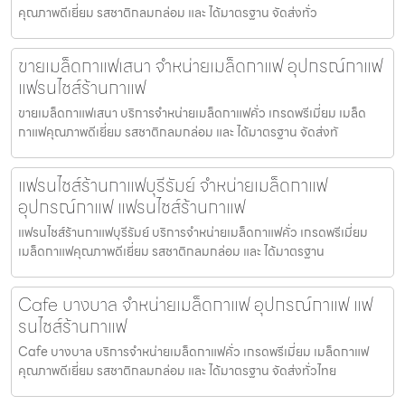
คุณภาพดีเยี่ยม รสชาติกลมกล่อม และ ได้มาตรฐาน จัดส่งทั่ว
ขายเมล็ดกาแฟเสนา จำหน่ายเมล็ดกาแฟ อุปกรณ์กาแฟ
แฟรนไชส์ร้านกาแฟ
ขายเมล็ดกาแฟเสนา บริการจำหน่ายเมล็ดกาแฟคั่ว เกรดพรีเมี่ยม เมล็ด
กาแฟคุณภาพดีเยี่ยม รสชาติกลมกล่อม และ ได้มาตรฐาน จัดส่งทั
แฟรนไชส์ร้านกาแฟบุรีรัมย์ จำหน่ายเมล็ดกาแฟ
อุปกรณ์กาแฟ แฟรนไชส์ร้านกาแฟ
แฟรนไชส์ร้านกาแฟบุรีรัมย์ บริการจำหน่ายเมล็ดกาแฟคั่ว เกรดพรีเมี่ยม
เมล็ดกาแฟคุณภาพดีเยี่ยม รสชาติกลมกล่อม และ ได้มาตรฐาน
Cafe บางบาล จำหน่ายเมล็ดกาแฟ อุปกรณ์กาแฟ แฟ
รนไชส์ร้านกาแฟ
Cafe บางบาล บริการจำหน่ายเมล็ดกาแฟคั่ว เกรดพรีเมี่ยม เมล็ดกาแฟ
คุณภาพดีเยี่ยม รสชาติกลมกล่อม และ ได้มาตรฐาน จัดส่งทั่วไทย