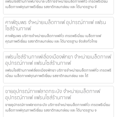
แฟรนไชส์ร้านกาแฟบางบาล บริการจำหน่ายเมล็ดกาแฟคั่ว เกรดพรีเมี่ยม
เมล็ดกาแฟคุณภาพดีเยี่ยม รสชาติกลมกล่อม และ ได้มาตรฐาน จั
คาเฟ่ชุมพร จำหน่ายเมล็ดกาแฟ อุปกรณ์กาแฟ แฟรน
ไชส์ร้านกาแฟ
คาเฟ่ชุมพร บริการจำหน่ายเมล็ดกาแฟคั่ว เกรดพรีเมี่ยม เมล็ดกาแฟ
คุณภาพดีเยี่ยม รสชาติกลมกล่อม และ ได้มาตรฐาน จัดส่งทั่วไทย
แฟรนไชส์ร้านกาแฟเลี่องเมืองพัทยา จำหน่ายเมล็ดกาแฟ
อุปกรณ์กาแฟ แฟรนไชส์ร้านกาแฟ
แฟรนไชส์ร้านกาแฟเลี่องเมืองพัทยา บริการจำหน่ายเมล็ดกาแฟคั่ว เกรดพรี
เมี่ยม เมล็ดกาแฟคุณภาพดีเยี่ยม รสชาติกลมกล่อม และ ได้
ขายอุปกรณ์กาแฟลาดกระบัง จำหน่ายเมล็ดกาแฟ
อุปกรณ์กาแฟ แฟรนไชส์ร้านกาแฟ
ขายอุปกรณ์กาแฟลาดกระบัง บริการจำหน่ายเมล็ดกาแฟคั่ว เกรดพรีเมี่ยม
เมล็ดกาแฟคุณภาพดีเยี่ยม รสชาติกลมกล่อม และ ได้มาตรฐาน จ