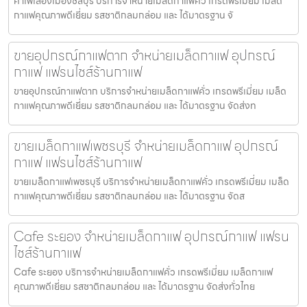
คาเฟ่เลี่องเมืองชลบุรี บริการจำหน่ายเมล็ดกาแฟคั่ว เกรดพรีเมี่ยม เมล็ด
กาแฟคุณภาพดีเยี่ยม รสชาติกลมกล่อม และ ได้มาตรฐาน จั
ขายอุปกรณ์กาแฟตาก จำหน่ายเมล็ดกาแฟ อุปกรณ์
กาแฟ แฟรนไชส์ร้านกาแฟ
ขายอุปกรณ์กาแฟตาก บริการจำหน่ายเมล็ดกาแฟคั่ว เกรดพรีเมี่ยม เมล็ด
กาแฟคุณภาพดีเยี่ยม รสชาติกลมกล่อม และ ได้มาตรฐาน จัดส่งท
ขายเมล็ดกาแฟเพชรบุรี จำหน่ายเมล็ดกาแฟ อุปกรณ์
กาแฟ แฟรนไชส์ร้านกาแฟ
ขายเมล็ดกาแฟเพชรบุรี บริการจำหน่ายเมล็ดกาแฟคั่ว เกรดพรีเมี่ยม เมล็ด
กาแฟคุณภาพดีเยี่ยม รสชาติกลมกล่อม และ ได้มาตรฐาน จัดส
Cafe ระยอง จำหน่ายเมล็ดกาแฟ อุปกรณ์กาแฟ แฟรน
ไชส์ร้านกาแฟ
Cafe ระยอง บริการจำหน่ายเมล็ดกาแฟคั่ว เกรดพรีเมี่ยม เมล็ดกาแฟ
คุณภาพดีเยี่ยม รสชาติกลมกล่อม และ ได้มาตรฐาน จัดส่งทั่วไทย