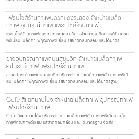
แฟรนไชส์ร้านกาแฟปลวกแดงระยอง จำหน่ายเมล็ด
กาแฟ อุปกรณ์กาแฟ แฟรนไชส์ร้านกาแฟ
แฟรนไชส์ร้านกาแฟปลวกแดงระยอง บริการจำหน่ายเมล็ดกาแฟคั่ว เกรด
พรีเมี่ยม เมล็ดกาแฟคุณภาพดีเยี่ยม รสชาติกลมกล่อม และ ได้มาตร
ขายอุปกรณ์กาแฟถนนสุขุมวิท จำหน่ายเมล็ดกาแฟ
อุปกรณ์กาแฟ แฟรนไชส์ร้านกาแฟ
ขายอุปกรณ์กาแฟถนนสุขุมวิท บริการจำหน่ายเมล็ดกาแฟคั่ว เกรดพรีเมี่
ยม เมล็ดกาแฟคุณภาพดีเยี่ยม รสชาติกลมกล่อม และ ได้มาตรฐาน
Cafe สี่แยกมาบโป่ง จำหน่ายเมล็ดกาแฟ อุปกรณ์กาแฟ
แฟรนไชส์ร้านกาแฟ
Cafe สี่แยกมาบโป่ง บริการจำหน่ายเมล็ดกาแฟคั่ว เกรดพรีเมี่ยม เมล็ด
กาแฟคุณภาพดีเยี่ยม รสชาติกลมกล่อม และ ได้มาตรฐาน จัดส่ง