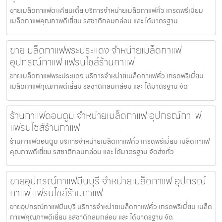
ขายเมล็ดกาแฟตะเคียนเตี้ย บริการจำหน่ายเมล็ดกาแฟคั่ว เกรดพรีเมี่ยม
เมล็ดกาแฟคุณภาพดีเยี่ยม รสชาติกลมกล่อม และ ได้มาตรฐาน
ขายเมล็ดกาแฟพระประแดง จำหน่ายเมล็ดกาแฟ
อุปกรณ์กาแฟ แฟรนไชส์ร้านกาแฟ
ขายเมล็ดกาแฟพระประแดง บริการจำหน่ายเมล็ดกาแฟคั่ว เกรดพรีเมี่ยม
เมล็ดกาแฟคุณภาพดีเยี่ยม รสชาติกลมกล่อม และ ได้มาตรฐาน จัด
ร้านกาแฟดอนตูม จำหน่ายเมล็ดกาแฟ อุปกรณ์กาแฟ
แฟรนไชส์ร้านกาแฟ
ร้านกาแฟดอนตูม บริการจำหน่ายเมล็ดกาแฟคั่ว เกรดพรีเมี่ยม เมล็ดกาแฟ
คุณภาพดีเยี่ยม รสชาติกลมกล่อม และ ได้มาตรฐาน จัดส่งทั่ว
ขายอุปกรณ์กาแฟมีนบุรี จำหน่ายเมล็ดกาแฟ อุปกรณ์
กาแฟ แฟรนไชส์ร้านกาแฟ
ขายอุปกรณ์กาแฟมีนบุรี บริการจำหน่ายเมล็ดกาแฟคั่ว เกรดพรีเมี่ยม เมล็ด
กาแฟคุณภาพดีเยี่ยม รสชาติกลมกล่อม และ ได้มาตรฐาน จัด