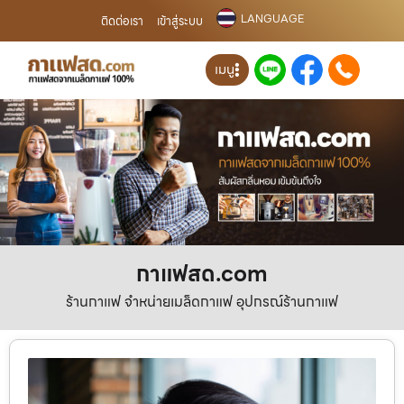
LANGUAGE
ติดต่อเรา
เข้าสู่ระบบ
เมนู
กาแฟสด.com
ร้านกาแฟ จำหน่ายเมล็ดกาแฟ อุปกรณ์ร้านกาแฟ