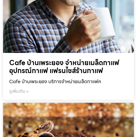
Cafe บ้านเพระยอง จำหน่ายเมล็ดกาแฟ
อุปกรณ์กาแฟ แฟรนไชส์ร้านกาแฟ
Cafe บ้านเพระยอง บริการจำหน่ายเมล็ดกาแฟค
ดูเพิ่มเติม »