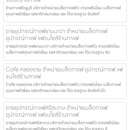
ร้านกาแฟธัญบุรี บริการจำหน่ายเมล็ดกาแฟคั่ว เกรดพรีเมี่ยม เมล็ดกาแฟ
คุณภาพดีเยี่ยม รสชาติกลมกล่อม และ ได้มาตรฐาน จัดส่งทั่
ขายอุปกรณ์กาแฟยานนาวา จำหน่ายเมล็ดกาแฟ
อุปกรณ์กาแฟ แฟรนไชส์ร้านกาแฟ
ขายอุปกรณ์กาแฟยานนาวา บริการจำหน่ายเมล็ดกาแฟคั่ว เกรดพรีเมี่ยม
เมล็ดกาแฟคุณภาพดีเยี่ยม รสชาติกลมกล่อม และ ได้มาตรฐาน จัด
Cafe คลองเตย จำหน่ายเมล็ดกาแฟ อุปกรณ์กาแฟ แฟ
รนไชส์ร้านกาแฟ
Cafe คลองเตย บริการจำหน่ายเมล็ดกาแฟคั่ว เกรดพรีเมี่ยม เมล็ดกาแฟ
คุณภาพดีเยี่ยม รสชาติกลมกล่อม และ ได้มาตรฐาน จัดส่งทั่วไท
ขายอุปกรณ์กาแฟศรีสะเกษ จำหน่ายเมล็ดกาแฟ
อุปกรณ์กาแฟ แฟรนไชส์ร้านกาแฟ
ขายอุปกรณ์กาแฟศรีสะเกษ บริการจำหน่ายเมล็ดกาแฟคั่ว เกรดพรีเมี่ยม
เมล็ดกาแฟคุณภาพดีเยี่ยม รสชาติกลมกล่อม และ ได้มาตรฐาน จั