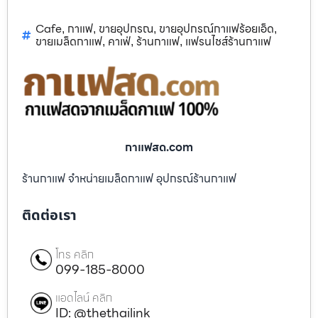
Cafe
กาแฟ
ขายอุปกรณ
ขายอุปกรณ์กาแฟร้อยเอ็ด
,
,
,
,
ขายเมล็ดกาแฟ
คาเฟ่
ร้านกาแฟ
แฟรนไชส์ร้านกาแฟ
,
,
,
กาแฟสด.com
ร้านกาแฟ จำหน่ายเมล็ดกาแฟ อุปกรณ์ร้านกาแฟ
ติดต่อเรา
โทร คลิก
099-185-8000
แอดไลน์ คลิก
ID: @thethailink