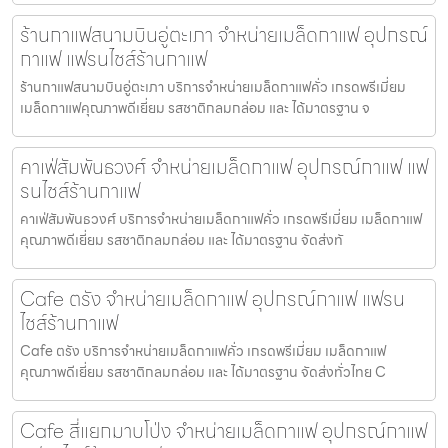
ร้านกาแฟสนามบินอู่ตะเภา จำหน่ายเมล็ดกาแฟ อุปกรณ์
กาแฟ แฟรนไชส์ร้านกาแฟ
ร้านกาแฟสนามบินอู่ตะเภา บริการจำหน่ายเมล็ดกาแฟคั่ว เกรดพรีเมี่ยม
เมล็ดกาแฟคุณภาพดีเยี่ยม รสชาติกลมกล่อม และ ได้มาตรฐาน จ
คาเฟ่สัมพันธวงศ์ จำหน่ายเมล็ดกาแฟ อุปกรณ์กาแฟ แฟ
รนไชส์ร้านกาแฟ
คาเฟ่สัมพันธวงศ์ บริการจำหน่ายเมล็ดกาแฟคั่ว เกรดพรีเมี่ยม เมล็ดกาแฟ
คุณภาพดีเยี่ยม รสชาติกลมกล่อม และ ได้มาตรฐาน จัดส่งทั
Cafe ตรัง จำหน่ายเมล็ดกาแฟ อุปกรณ์กาแฟ แฟรน
ไชส์ร้านกาแฟ
Cafe ตรัง บริการจำหน่ายเมล็ดกาแฟคั่ว เกรดพรีเมี่ยม เมล็ดกาแฟ
คุณภาพดีเยี่ยม รสชาติกลมกล่อม และ ได้มาตรฐาน จัดส่งทั่วไทย C
Cafe สี่แยกมาบโป่ง จำหน่ายเมล็ดกาแฟ อุปกรณ์กาแฟ