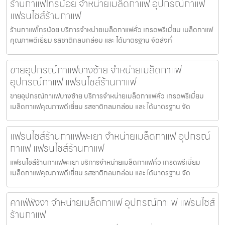
ร้านกาแฟไทรน้อย จำหน่ายเมล็ดกาแฟ อุปกรณ์กาแฟ
แฟรนไชส์ร้านกาแฟ
ร้านกาแฟไทรน้อย บริการจำหน่ายเมล็ดกาแฟคั่ว เกรดพรีเมี่ยม เมล็ดกาแฟ
คุณภาพดีเยี่ยม รสชาติกลมกล่อม และ ได้มาตรฐาน จัดส่งทั่
ขายอุปกรณ์กาแฟบางซ้าย จำหน่ายเมล็ดกาแฟ
อุปกรณ์กาแฟ แฟรนไชส์ร้านกาแฟ
ขายอุปกรณ์กาแฟบางซ้าย บริการจำหน่ายเมล็ดกาแฟคั่ว เกรดพรีเมี่ยม
เมล็ดกาแฟคุณภาพดีเยี่ยม รสชาติกลมกล่อม และ ได้มาตรฐาน จัด
แฟรนไชส์ร้านกาแฟพะเยา จำหน่ายเมล็ดกาแฟ อุปกรณ์
กาแฟ แฟรนไชส์ร้านกาแฟ
แฟรนไชส์ร้านกาแฟพะเยา บริการจำหน่ายเมล็ดกาแฟคั่ว เกรดพรีเมี่ยม
เมล็ดกาแฟคุณภาพดีเยี่ยม รสชาติกลมกล่อม และ ได้มาตรฐาน จัด
คาเฟ่พังงา จำหน่ายเมล็ดกาแฟ อุปกรณ์กาแฟ แฟรนไชส์
ร้านกาแฟ