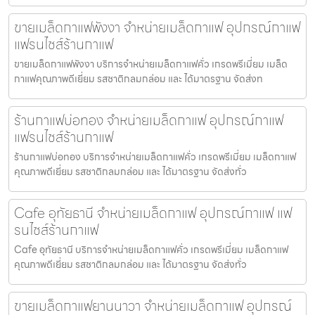
ขายเมล็ดกาแฟพังงา จำหน่ายเมล็ดกาแฟ อุปกรณ์กาแฟ
แฟรนไชส์ร้านกาแฟ
ขายเมล็ดกาแฟพังงา บริการจำหน่ายเมล็ดกาแฟคั่ว เกรดพรีเมี่ยม เมล็ด
กาแฟคุณภาพดีเยี่ยม รสชาติกลมกล่อม และ ได้มาตรฐาน จัดส่งท
ร้านกาแฟบ่อทอง จำหน่ายเมล็ดกาแฟ อุปกรณ์กาแฟ
แฟรนไชส์ร้านกาแฟ
ร้านกาแฟบ่อทอง บริการจำหน่ายเมล็ดกาแฟคั่ว เกรดพรีเมี่ยม เมล็ดกาแฟ
คุณภาพดีเยี่ยม รสชาติกลมกล่อม และ ได้มาตรฐาน จัดส่งทั่ว
Cafe อุทัยธานี จำหน่ายเมล็ดกาแฟ อุปกรณ์กาแฟ แฟ
รนไชส์ร้านกาแฟ
Cafe อุทัยธานี บริการจำหน่ายเมล็ดกาแฟคั่ว เกรดพรีเมี่ยม เมล็ดกาแฟ
คุณภาพดีเยี่ยม รสชาติกลมกล่อม และ ได้มาตรฐาน จัดส่งทั่ว
ขายเมล็ดกาแฟยานนาวา จำหน่ายเมล็ดกาแฟ อุปกรณ์