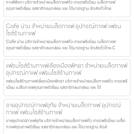
คาเฟ่พังงา บริการจำหน่ายเมล็ดกาแฟคั่ว เกรดพรีเมี่ยม เมล็ดกาแฟ
คุณภาพดีเยี่ยม รสชาติกลมกล่อม และ ได้มาตรฐาน จัดส่งทั่วไทย
Cafe น่าน จำหน่ายเมล็ดกาแฟ อุปกรณ์กาแฟ แฟรน
ไชส์ร้านกาแฟ
Cafe น่าน บริการจำหน่ายเมล็ดกาแฟคั่ว เกรดพรีเมี่ยม เมล็ดกาแฟ
คุณภาพดีเยี่ยม รสชาติกลมกล่อม และ ได้มาตรฐาน จัดส่งทั่วไทย C
แฟรนไชส์ร้านกาแฟเลี่องเมืองพัทยา จำหน่ายเมล็ดกาแฟ
อุปกรณ์กาแฟ แฟรนไชส์ร้านกาแฟ
แฟรนไชส์ร้านกาแฟเลี่องเมืองพัทยา บริการจำหน่ายเมล็ดกาแฟคั่ว เกรดพรี
เมี่ยม เมล็ดกาแฟคุณภาพดีเยี่ยม รสชาติกลมกล่อม และ ได้
ขายอุปกรณ์กาแฟอุทัย จำหน่ายเมล็ดกาแฟ อุปกรณ์
กาแฟ แฟรนไชส์ร้านกาแฟ
ขายอุปกรณ์กาแฟอุทัย บริการจำหน่ายเมล็ดกาแฟคั่ว เกรดพรีเมี่ยม เมล็ด
กาแฟคุณภาพดีเยี่ยม รสชาติกลมกล่อม และ ได้มาตรฐาน จัดส่