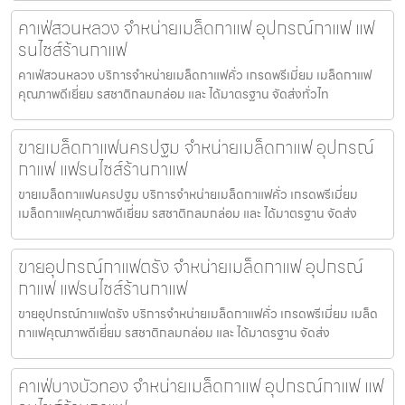
คาเฟ่สวนหลวง จำหน่ายเมล็ดกาแฟ อุปกรณ์กาแฟ แฟ
รนไชส์ร้านกาแฟ
คาเฟ่สวนหลวง บริการจำหน่ายเมล็ดกาแฟคั่ว เกรดพรีเมี่ยม เมล็ดกาแฟ
คุณภาพดีเยี่ยม รสชาติกลมกล่อม และ ได้มาตรฐาน จัดส่งทั่วไท
ขายเมล็ดกาแฟนครปฐม จำหน่ายเมล็ดกาแฟ อุปกรณ์
กาแฟ แฟรนไชส์ร้านกาแฟ
ขายเมล็ดกาแฟนครปฐม บริการจำหน่ายเมล็ดกาแฟคั่ว เกรดพรีเมี่ยม
เมล็ดกาแฟคุณภาพดีเยี่ยม รสชาติกลมกล่อม และ ได้มาตรฐาน จัดส่ง
ขายอุปกรณ์กาแฟตรัง จำหน่ายเมล็ดกาแฟ อุปกรณ์
กาแฟ แฟรนไชส์ร้านกาแฟ
ขายอุปกรณ์กาแฟตรัง บริการจำหน่ายเมล็ดกาแฟคั่ว เกรดพรีเมี่ยม เมล็ด
กาแฟคุณภาพดีเยี่ยม รสชาติกลมกล่อม และ ได้มาตรฐาน จัดส่ง
คาเฟ่บางบัวทอง จำหน่ายเมล็ดกาแฟ อุปกรณ์กาแฟ แฟ