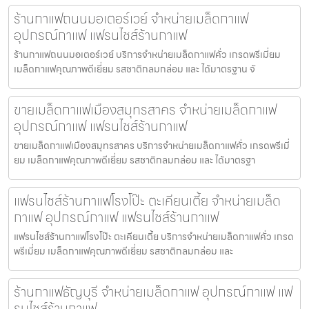
ร้านกาแฟถนนมอเตอร์เวย์ จำหน่ายเมล็ดกาแฟ
อุปกรณ์กาแฟ แฟรนไชส์ร้านกาแฟ
ร้านกาแฟถนนมอเตอร์เวย์ บริการจำหน่ายเมล็ดกาแฟคั่ว เกรดพรีเมี่ยม
เมล็ดกาแฟคุณภาพดีเยี่ยม รสชาติกลมกล่อม และ ได้มาตรฐาน จั
ขายเมล็ดกาแฟเมืองสมุทรสาคร จำหน่ายเมล็ดกาแฟ
อุปกรณ์กาแฟ แฟรนไชส์ร้านกาแฟ
ขายเมล็ดกาแฟเมืองสมุทรสาคร บริการจำหน่ายเมล็ดกาแฟคั่ว เกรดพรีเมี่
ยม เมล็ดกาแฟคุณภาพดีเยี่ยม รสชาติกลมกล่อม และ ได้มาตรฐา
แฟรนไชส์ร้านกาแฟโรงโป๊ะ ตะเคียนเตี้ย จำหน่ายเมล็ด
กาแฟ อุปกรณ์กาแฟ แฟรนไชส์ร้านกาแฟ
แฟรนไชส์ร้านกาแฟโรงโป๊ะ ตะเคียนเตี้ย บริการจำหน่ายเมล็ดกาแฟคั่ว เกรด
พรีเมี่ยม เมล็ดกาแฟคุณภาพดีเยี่ยม รสชาติกลมกล่อม และ
ร้านกาแฟธัญบุรี จำหน่ายเมล็ดกาแฟ อุปกรณ์กาแฟ แฟ
รนไชส์ร้านกาแฟ