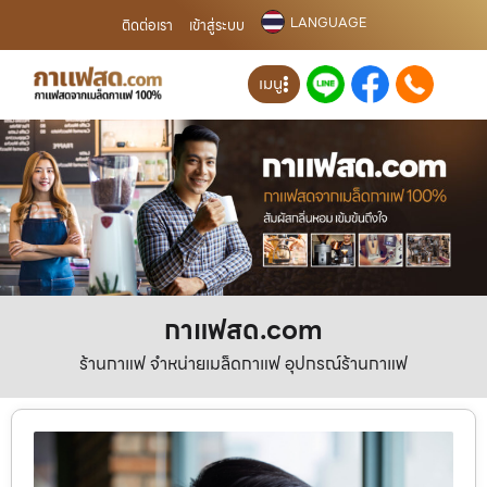
LANGUAGE
ติดต่อเรา
เข้าสู่ระบบ
เมนู
กาแฟสด.com
ร้านกาแฟ จำหน่ายเมล็ดกาแฟ อุปกรณ์ร้านกาแฟ