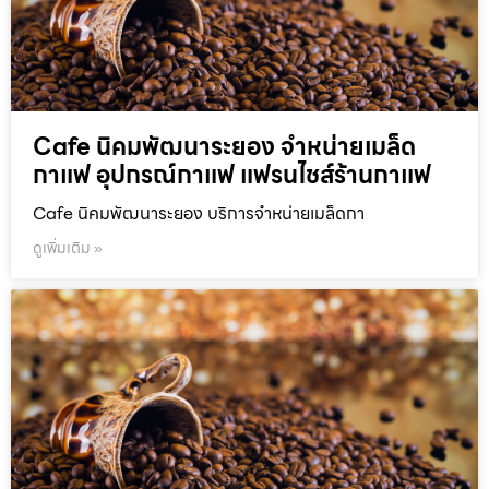
Cafe นิคมพัฒนาระยอง จำหน่ายเมล็ด
กาแฟ อุปกรณ์กาแฟ แฟรนไชส์ร้านกาแฟ
Cafe นิคมพัฒนาระยอง บริการจำหน่ายเมล็ดกา
ดูเพิ่มเติม »