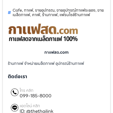
Cafe
กาแฟ
ขายอุปกรณ
ขายอุปกรณ์กาแฟระยอง
ขาย
,
,
,
,
เมล็ดกาแฟ
คาเฟ่
ร้านกาแฟ
แฟรนไชส์ร้านกาแฟ
,
,
,
กาแฟสด.com
ร้านกาแฟ จำหน่ายเมล็ดกาแฟ อุปกรณ์ร้านกาแฟ
ติดต่อเรา
โทร คลิก
099-185-8000
แอดไลน์ คลิก
ID: @thethailink