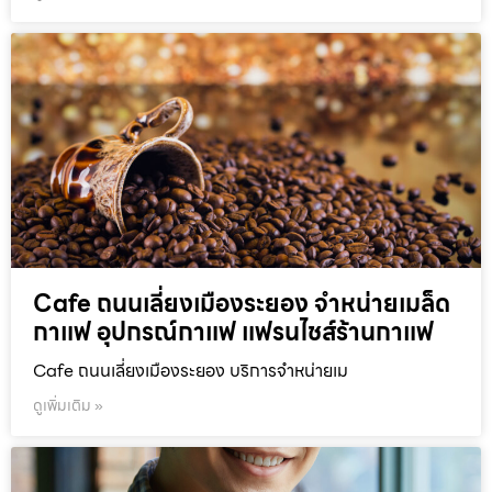
Cafe ถนนเลี่ยงเมืองระยอง จำหน่ายเมล็ด
กาแฟ อุปกรณ์กาแฟ แฟรนไชส์ร้านกาแฟ
Cafe ถนนเลี่ยงเมืองระยอง บริการจำหน่ายเม
ดูเพิ่มเติม »