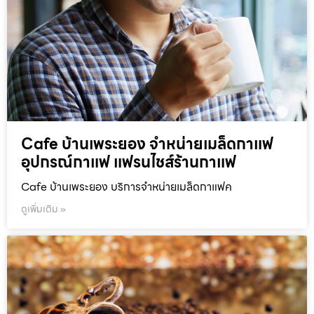
Cafe บ้านเพระยอง จำหน่ายเมล็ดกาแฟ
อุปกรณ์กาแฟ แฟรนไชส์ร้านกาแฟ
Cafe บ้านเพระยอง บริการจำหน่ายเมล็ดกาแฟค
ดูเพิ่มเติม »