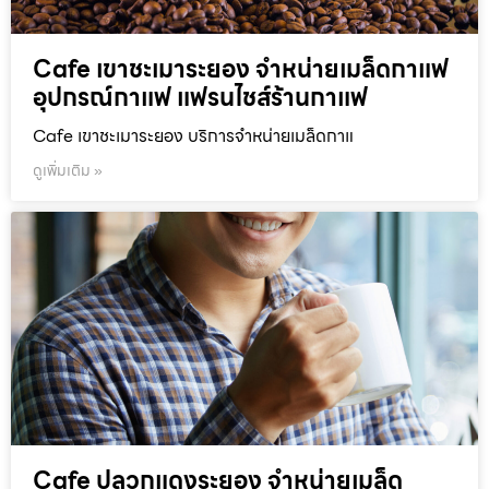
Cafe เขาชะเมาระยอง จำหน่ายเมล็ดกาแฟ
อุปกรณ์กาแฟ แฟรนไชส์ร้านกาแฟ
Cafe เขาชะเมาระยอง บริการจำหน่ายเมล็ดกาแ
ดูเพิ่มเติม »
Cafe ปลวกแดงระยอง จำหน่ายเมล็ด