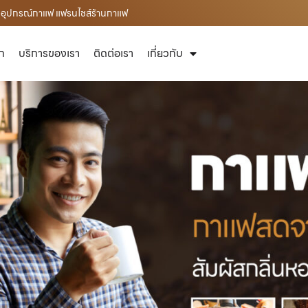
 อุปกรณ์กาแฟ แฟรนไชส์ร้านกาแฟ
ัก
บริการของเรา
ติดต่อเรา
เกี่ยวกับ