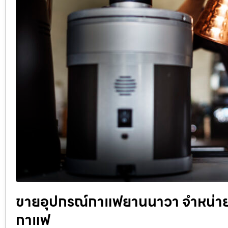
ขายอุปกรณ์กาแฟยานนาวา จำหน่าย
กาแฟ