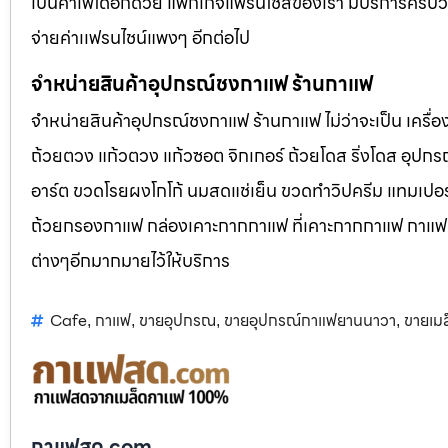
เป็นคาเฟ่ได้อีกด้วย แพ็กเกจแฟรนไชส์ของเรา มีบริการครบวงจ
จ่ายค่าเเฟรนไชน์แพงๆ อีกต่อไป
จำหน่ายสินค้าอุปกรณ์ชงกาแฟ ร้านกาแฟ
จำหน่ายสินค้าอุปกรณ์ชงกาแฟ ร้านกาแฟ ไม่ว่าจะเป็น เครื่
ถ้วยตวง แก้วตวง แก้วซอต จิกเกอร์ ถ้วยโดส ริ่งโดส อุปก
อาร์ต ขวดโรยผงโกโก้ นมสดแช่เย็น ขวดทำวิปครีม แทมเปอร์
ถ้วยกรองกาแฟ กล่องเคาะกากกาแฟ ที่เคาะกากกาแฟ กาแฟหัวป
ต่างๆอีกมากมายไว้ให้บริการ
Cafe
กาแฟ
ขายอุปกรณ
ขายอุปกรณ์กาแฟยานนาวา
ขายเม
,
,
,
,
กาแฟสด.com