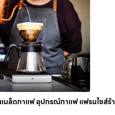
เมล็ดกาแฟ อุปกรณ์กาแฟ แฟรนไชส์ร้