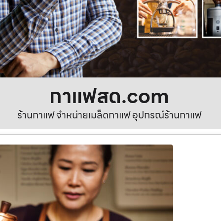
กาแฟสด.com
ร้านกาแฟ จำหน่ายเมล็ดกาแฟ อุปกรณ์ร้านกาแฟ