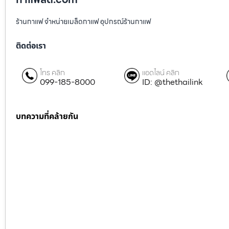
ร้านกาแฟ จำหน่ายเมล็ดกาแฟ อุปกรณ์ร้านกาแฟ
ติดต่อเรา
โทร คลิก
แอดไลน์ คลิก
099-185-8000
ID: @thethailink
บทความที่คล้ายกัน