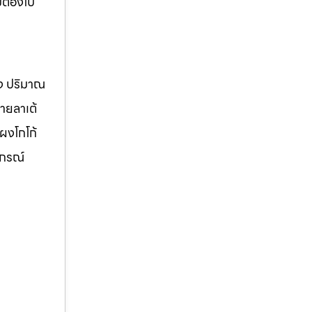
่ต้องไป
วง ปริมาณ
ายลาเต้
ผงโกโก้
ปกรณ์