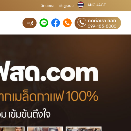
LANGUAGE
ติดต่อเรา
เข้าสู่ระบบ
ติดต่อเรา คลิก
เมนู
099-185-8000