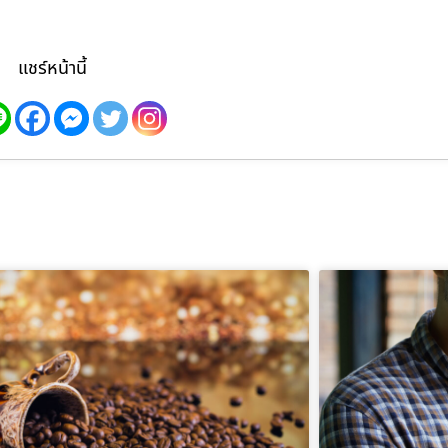
แชร์หน้านี้