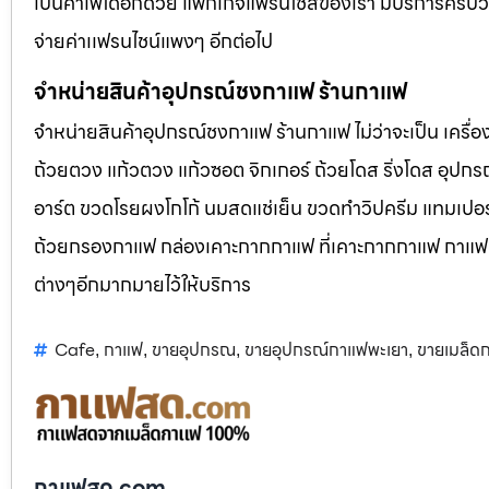
เป็นคาเฟ่ได้อีกด้วย แพ็กเกจแฟรนไชส์ของเรา มีบริการครบวงจ
จ่ายค่าเเฟรนไชน์แพงๆ อีกต่อไป
จำหน่ายสินค้าอุปกรณ์ชงกาแฟ ร้านกาแฟ
จำหน่ายสินค้าอุปกรณ์ชงกาแฟ ร้านกาแฟ ไม่ว่าจะเป็น เครื่
ถ้วยตวง แก้วตวง แก้วซอต จิกเกอร์ ถ้วยโดส ริ่งโดส อุปก
อาร์ต ขวดโรยผงโกโก้ นมสดแช่เย็น ขวดทำวิปครีม แทมเปอร์
ถ้วยกรองกาแฟ กล่องเคาะกากกาแฟ ที่เคาะกากกาแฟ กาแฟหัวป
ต่างๆอีกมากมายไว้ให้บริการ
Cafe
กาแฟ
ขายอุปกรณ
ขายอุปกรณ์กาแฟพะเยา
ขายเมล็ด
,
,
,
,
กาแฟสด.com