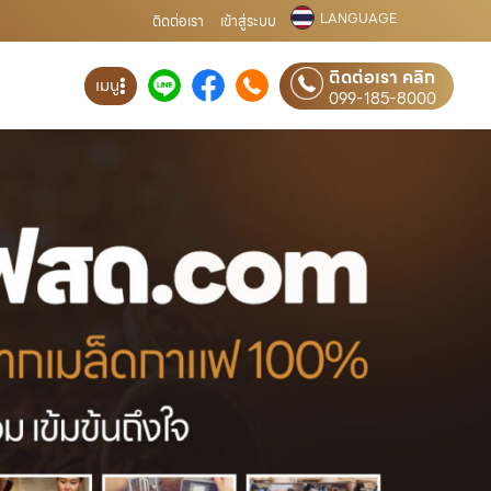
LANGUAGE
ติดต่อเรา
เข้าสู่ระบบ
ติดต่อเรา คลิก
เมนู
099-185-8000