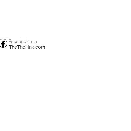
Facebook คลิก
TheThailink.com