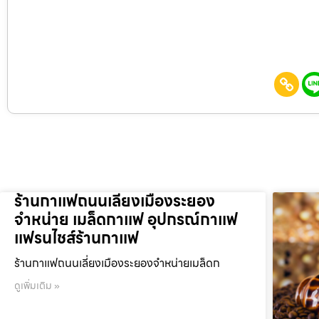
ร้านกาแฟถนนเลี่ยงเมืองระยอง
จำหน่าย เมล็ดกาแฟ อุปกรณ์กาแฟ
แฟรนไชส์ร้านกาแฟ
ร้านกาแฟถนนเลี่ยงเมืองระยองจำหน่ายเมล็ดก
ดูเพิ่มเติม »