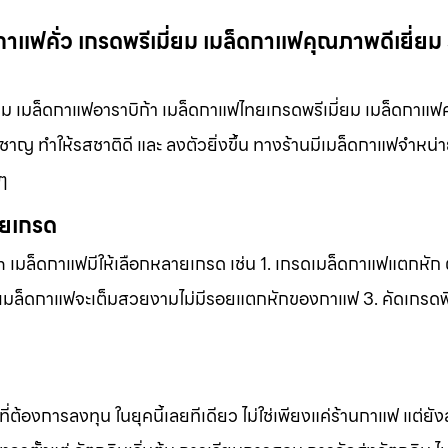
แฟคั่ว เกรดพรีเมี่ยม เมล็ดกาแฟคุณภาพดีเยี่ยม 
ยม เมล็ดกาแฟอาราบิก้า เมล็ดกาแฟไทยเกรดพรีเมี่ยม เมล็ดกาแ
วชาญ ทำให้รสชาติดี และ ลงตัวยิ่งขึ้น ทางร้านมีเมล็ดกาแฟจำหน
นๆ
ายเกรด
เมล็ดกาแฟมีให้เลือกหลายเกรด เช่น 1. เกรดเมล็ดกาแฟแตกหัก ต
ัวเมล็ดกาแฟจะเต็มสวยงามไม่มีรอยแตกหักของกาแฟ 3. คัดเกรดพิเ
้ที่ต้องการลงทุน ในยุคนี้เลยทีเดียว ไม่ใช่เพียงแค่ร้านกาแฟ แต่