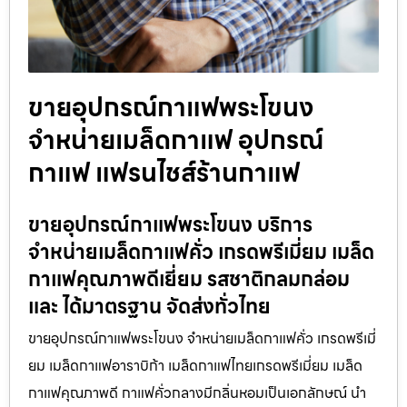
ขายอุปกรณ์กาแฟพระโขนง
จำหน่ายเมล็ดกาแฟ อุปกรณ์
กาแฟ แฟรนไชส์ร้านกาแฟ
ขายอุปกรณ์กาแฟพระโขนง บริการ
จำหน่ายเมล็ดกาแฟคั่ว เกรดพรีเมี่ยม เมล็ด
กาแฟคุณภาพดีเยี่ยม รสชาติกลมกล่อม
และ ได้มาตรฐาน จัดส่งทั่วไทย
ขายอุปกรณ์กาแฟพระโขนง จำหน่ายเมล็ดกาแฟคั่ว เกรดพรีเมี่
ยม เมล็ดกาแฟอาราบิก้า เมล็ดกาแฟไทยเกรดพรีเมี่ยม เมล็ด
กาแฟคุณภาพดี กาแฟคั่วกลางมีกลิ่นหอมเป็นเอกลักษณ์ นำ