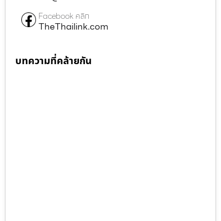
Facebook คลิก
TheThailink.com
บทความที่คล้ายกัน