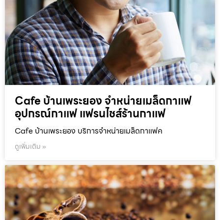
Cafe บ้านเพระยอง จำหน่ายเมล็ดกาแฟ
อุปกรณ์กาแฟ แฟรนไชส์ร้านกาแฟ
Cafe บ้านเพระยอง บริการจำหน่ายเมล็ดกาแฟค
ดูเพิ่มเติม »