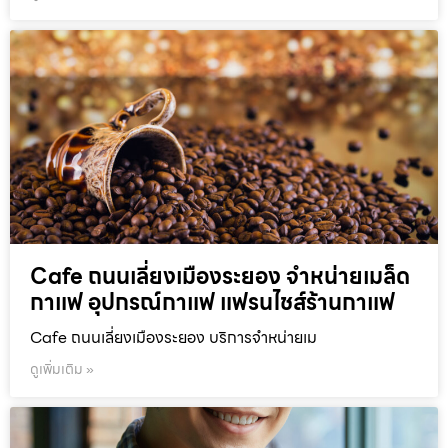
Cafe ถนนเลี่ยงเมืองระยอง จำหน่ายเมล็ด
กาแฟ อุปกรณ์กาแฟ แฟรนไชส์ร้านกาแฟ
Cafe ถนนเลี่ยงเมืองระยอง บริการจำหน่ายเม
ดูเพิ่มเติม »