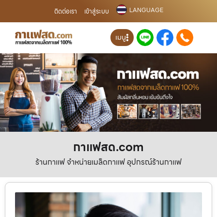
LANGUAGE
ติดต่อเรา
เข้าสู่ระบบ
เมนู
กาแฟสด.com
ร้านกาแฟ จำหน่ายเมล็ดกาแฟ อุปกรณ์ร้านกาแฟ