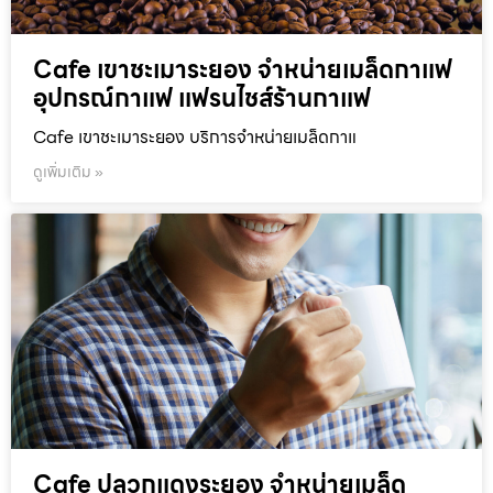
Cafe เขาชะเมาระยอง จำหน่ายเมล็ดกาแฟ
อุปกรณ์กาแฟ แฟรนไชส์ร้านกาแฟ
Cafe เขาชะเมาระยอง บริการจำหน่ายเมล็ดกาแ
ดูเพิ่มเติม »
Cafe ปลวกแดงระยอง จำหน่ายเมล็ด