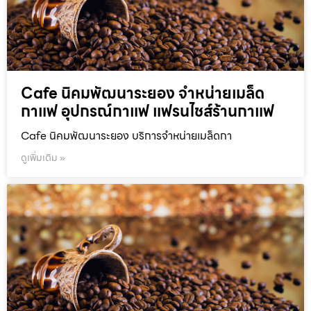
Cafe นิคมพัฒนาระยอง จำหน่ายเมล็ด
กาแฟ อุปกรณ์กาแฟ แฟรนไชส์ร้านกาแฟ
Cafe นิคมพัฒนาระยอง บริการจำหน่ายเมล็ดกา
ดูเพิ่มเติม »