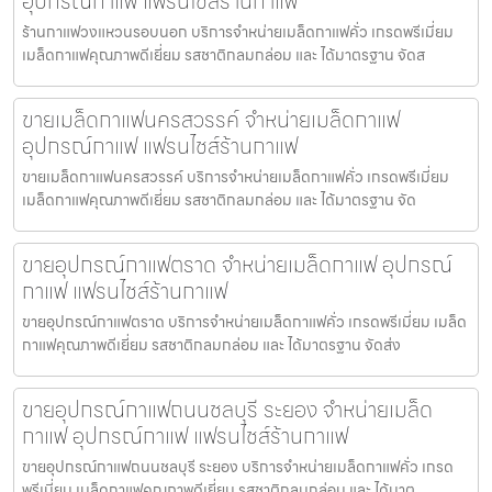
อุปกรณ์กาแฟ แฟรนไชส์ร้านกาแฟ
ร้านกาแฟวงแหวนรอบนอก บริการจำหน่ายเมล็ดกาแฟคั่ว เกรดพรีเมี่ยม
เมล็ดกาแฟคุณภาพดีเยี่ยม รสชาติกลมกล่อม และ ได้มาตรฐาน จัดส
ขายเมล็ดกาแฟนครสวรรค์ จำหน่ายเมล็ดกาแฟ
อุปกรณ์กาแฟ แฟรนไชส์ร้านกาแฟ
ขายเมล็ดกาแฟนครสวรรค์ บริการจำหน่ายเมล็ดกาแฟคั่ว เกรดพรีเมี่ยม
เมล็ดกาแฟคุณภาพดีเยี่ยม รสชาติกลมกล่อม และ ได้มาตรฐาน จัด
ขายอุปกรณ์กาแฟตราด จำหน่ายเมล็ดกาแฟ อุปกรณ์
กาแฟ แฟรนไชส์ร้านกาแฟ
ขายอุปกรณ์กาแฟตราด บริการจำหน่ายเมล็ดกาแฟคั่ว เกรดพรีเมี่ยม เมล็ด
กาแฟคุณภาพดีเยี่ยม รสชาติกลมกล่อม และ ได้มาตรฐาน จัดส่ง
ขายอุปกรณ์กาแฟถนนชลบุรี ระยอง จำหน่ายเมล็ด
กาแฟ อุปกรณ์กาแฟ แฟรนไชส์ร้านกาแฟ
ขายอุปกรณ์กาแฟถนนชลบุรี ระยอง บริการจำหน่ายเมล็ดกาแฟคั่ว เกรด
พรีเมี่ยม เมล็ดกาแฟคุณภาพดีเยี่ยม รสชาติกลมกล่อม และ ได้มาต