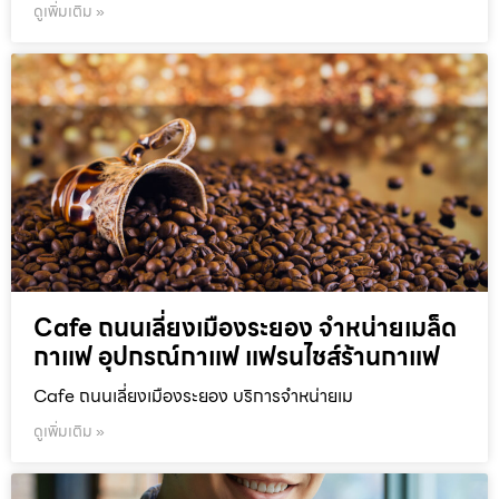
ดูเพิ่มเติม »
Cafe ถนนเลี่ยงเมืองระยอง จำหน่ายเมล็ด
กาแฟ อุปกรณ์กาแฟ แฟรนไชส์ร้านกาแฟ
Cafe ถนนเลี่ยงเมืองระยอง บริการจำหน่ายเม
ดูเพิ่มเติม »