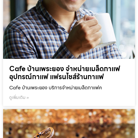
Cafe บ้านเพระยอง จำหน่ายเมล็ดกาแฟ
อุปกรณ์กาแฟ แฟรนไชส์ร้านกาแฟ
Cafe บ้านเพระยอง บริการจำหน่ายเมล็ดกาแฟค
ดูเพิ่มเติม »