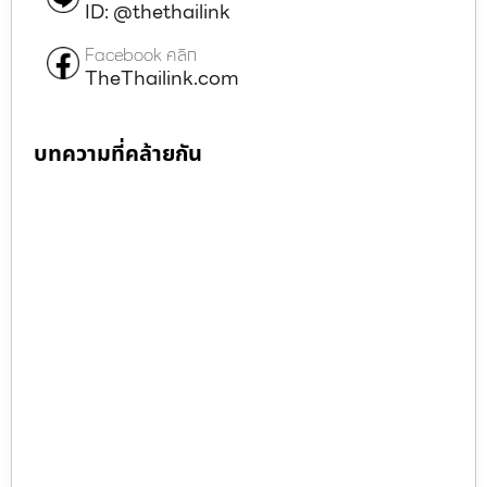
ID: @thethailink
Facebook คลิก
TheThailink.com
บทความที่คล้ายกัน