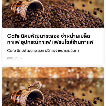
Cafe นิคมพัฒนาระยอง จำหน่ายเมล็ด
กาแฟ อุปกรณ์กาแฟ แฟรนไชส์ร้านกาแฟ
Cafe นิคมพัฒนาระยอง บริการจำหน่ายเมล็ดกา
ดูเพิ่มเติม »