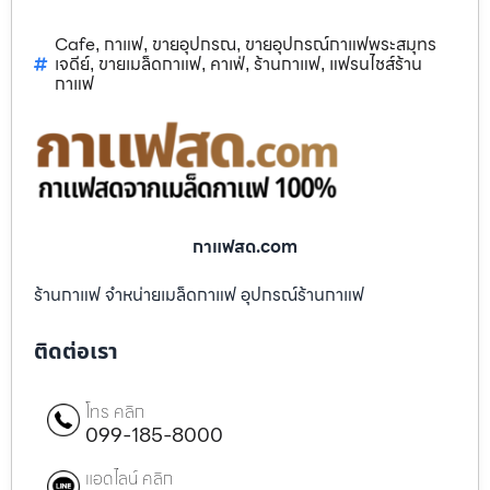
Cafe
กาแฟ
ขายอุปกรณ
ขายอุปกรณ์กาแฟพระสมุทร
,
,
,
เจดีย์
ขายเมล็ดกาแฟ
คาเฟ่
ร้านกาแฟ
แฟรนไชส์ร้าน
,
,
,
,
กาแฟ
กาแฟสด.com
ร้านกาแฟ จำหน่ายเมล็ดกาแฟ อุปกรณ์ร้านกาแฟ
ติดต่อเรา
โทร คลิก
099-185-8000
แอดไลน์ คลิก