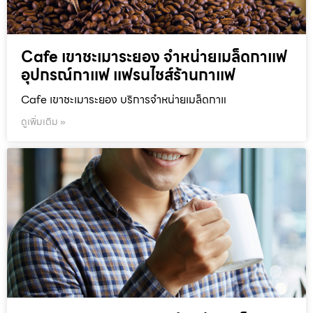
Cafe เขาชะเมาระยอง จำหน่ายเมล็ดกาแฟ
อุปกรณ์กาแฟ แฟรนไชส์ร้านกาแฟ
Cafe เขาชะเมาระยอง บริการจำหน่ายเมล็ดกาแ
ดูเพิ่มเติม »