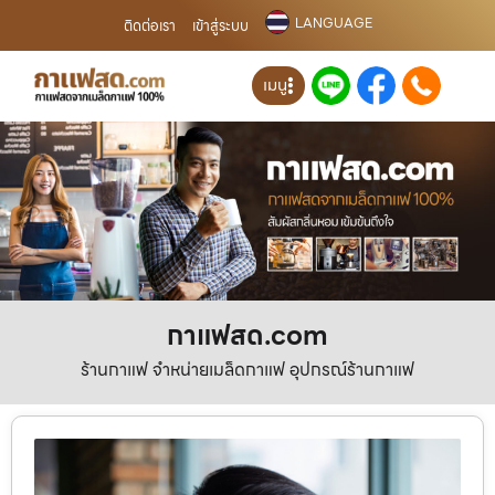
LANGUAGE
ติดต่อเรา
เข้าสู่ระบบ
เมนู
กาแฟสด.com
ร้านกาแฟ จำหน่ายเมล็ดกาแฟ อุปกรณ์ร้านกาแฟ