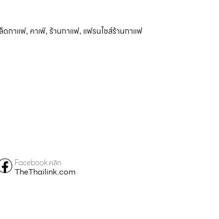
ล็ดกาแฟ
คาเฟ่
ร้านกาแฟ
แฟรนไชส์ร้านกาแฟ
,
,
,
Facebook คลิก
TheThailink.com