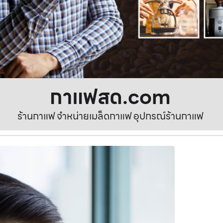
กาแฟสด.com
ร้านกาแฟ จำหน่ายเมล็ดกาแฟ อุปกรณ์ร้านกาแฟ