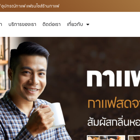
ฟ อุปกรณ์กาแฟ แฟรนไชส์ร้านกาแฟ
ัก
บริการของเรา
ติดต่อเรา
เกี่ยวกับ