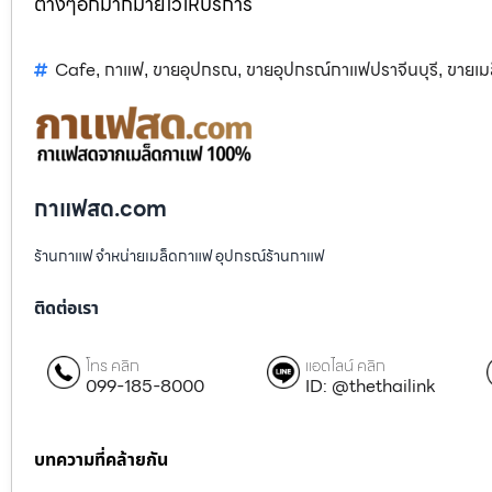
ต่างๆอีกมากมายไว้ให้บริการ
Cafe
กาแฟ
ขายอุปกรณ
ขายอุปกรณ์กาแฟปราจีนบุรี
ขายเม
,
,
,
,
กาแฟสด.com
ร้านกาแฟ จำหน่ายเมล็ดกาแฟ อุปกรณ์ร้านกาแฟ
ติดต่อเรา
โทร คลิก
แอดไลน์ คลิก
099-185-8000
ID: @thethailink
บทความที่คล้ายกัน