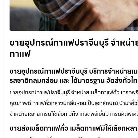
ขายอุปกรณ์กาแฟปราจีนบุรี จำหน่า
กาแฟ
ขายอุปกรณ์กาแฟปราจีนบุรี บริการจำหน่ายเมล
รสชาติกลมกล่อม และ ได้มาตรฐาน จัดส่งทั่วไ
ขายอุปกรณ์กาแฟปราจีนบุรี จำหน่ายเมล็ดกาแฟคั่ว เกรดพรี
คุณภาพดี กาแฟคั่วกลางมีกลิ่นหอมเป็นเอกลักษณ์ นำมาคั่วโด
จำหน่ายหลายเกรดให้เลือก มีทั้ง เกรดพรีเมี่ยม เกรดคัดพิเศ
ขายส่งเมล็ดกาแฟคั่ว เมล็ดกาแฟมีให้เลือกหล