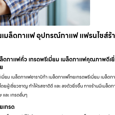
ยเมล็ดกาแฟ อุปกรณ์กาแฟ แฟรนไชส์ร้
็ดกาแฟคั่ว เกรดพรีเมี่ยม เมล็ดกาแฟคุณภาพดีเยี
ทย
เมี่ยม เมล็ดกาแฟอาราบิก้า เมล็ดกาแฟไทยเกรดพรีเมี่ยม เมล็ดก
ยผู้เชี่ยวชาญ ทำให้รสชาติดี และ ลงตัวยิ่งขึ้น ทางร้านมีเมล็ด
ษ และ เกรดอื่นๆ
ายเกรด