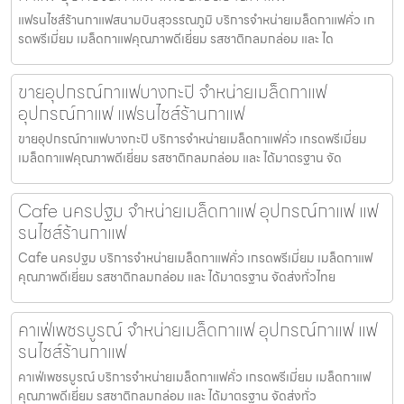
แฟรนไชส์ร้านกาแฟสนามบินสุวรรณภูมิ บริการจำหน่ายเมล็ดกาแฟคั่ว เก
รดพรีเมี่ยม เมล็ดกาแฟคุณภาพดีเยี่ยม รสชาติกลมกล่อม และ ได
ขายอุปกรณ์กาแฟบางกะปิ จำหน่ายเมล็ดกาแฟ
อุปกรณ์กาแฟ แฟรนไชส์ร้านกาแฟ
ขายอุปกรณ์กาแฟบางกะปิ บริการจำหน่ายเมล็ดกาแฟคั่ว เกรดพรีเมี่ยม
เมล็ดกาแฟคุณภาพดีเยี่ยม รสชาติกลมกล่อม และ ได้มาตรฐาน จัด
Cafe นครปฐม จำหน่ายเมล็ดกาแฟ อุปกรณ์กาแฟ แฟ
รนไชส์ร้านกาแฟ
Cafe นครปฐม บริการจำหน่ายเมล็ดกาแฟคั่ว เกรดพรีเมี่ยม เมล็ดกาแฟ
คุณภาพดีเยี่ยม รสชาติกลมกล่อม และ ได้มาตรฐาน จัดส่งทั่วไทย
คาเฟ่เพชรบูรณ์ จำหน่ายเมล็ดกาแฟ อุปกรณ์กาแฟ แฟ
รนไชส์ร้านกาแฟ
คาเฟ่เพชรบูรณ์ บริการจำหน่ายเมล็ดกาแฟคั่ว เกรดพรีเมี่ยม เมล็ดกาแฟ
คุณภาพดีเยี่ยม รสชาติกลมกล่อม และ ได้มาตรฐาน จัดส่งทั่ว