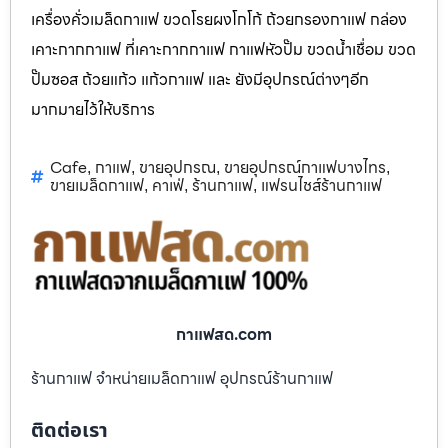
เครื่องคั่วเมล็ดกาแฟ ขวดโรยผงโกโก้ ถ้วยกรองกาแฟ กล่อง
เคาะกากกาแฟ ที่เคาะกากกาแฟ กาแฟหัวปั๊ม ขวดน้ำเชื่อม ขวด
ปั๊มซอส ถ้วยแก้ว แก้วกาแฟ และ ยังมีอุปกรณ์ต่างๆอีก
มากมายไว้ให้บริการ
Cafe
กาแฟ
ขายอุปกรณ
ขายอุปกรณ์กาแฟบางไทร
,
,
,
,
ขายเมล็ดกาแฟ
คาเฟ่
ร้านกาแฟ
แฟรนไชส์ร้านกาแฟ
,
,
,
กาแฟสด.com
ร้านกาแฟ จำหน่ายเมล็ดกาแฟ อุปกรณ์ร้านกาแฟ
ติดต่อเรา