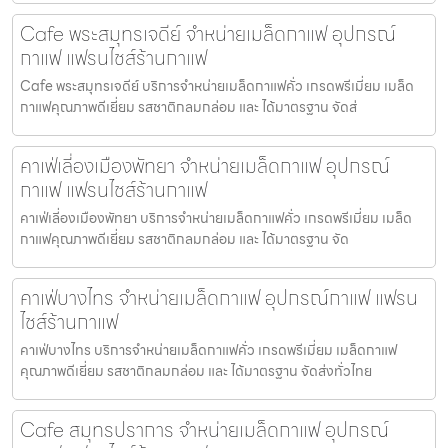
Cafe พระสมุทรเจดีย์ จำหน่ายเมล็ดกาแฟ อุปกรณ์
กาแฟ แฟรนไชส์ร้านกาแฟ
Cafe พระสมุทรเจดีย์ บริการจำหน่ายเมล็ดกาแฟคั่ว เกรดพรีเมี่ยม เมล็ด
กาแฟคุณภาพดีเยี่ยม รสชาติกลมกล่อม และ ได้มาตรฐาน จัดส่
คาเฟ่เลี่องเมืองพัทยา จำหน่ายเมล็ดกาแฟ อุปกรณ์
กาแฟ แฟรนไชส์ร้านกาแฟ
คาเฟ่เลี่องเมืองพัทยา บริการจำหน่ายเมล็ดกาแฟคั่ว เกรดพรีเมี่ยม เมล็ด
กาแฟคุณภาพดีเยี่ยม รสชาติกลมกล่อม และ ได้มาตรฐาน จัด
คาเฟ่บางไทร จำหน่ายเมล็ดกาแฟ อุปกรณ์กาแฟ แฟรน
ไชส์ร้านกาแฟ
คาเฟ่บางไทร บริการจำหน่ายเมล็ดกาแฟคั่ว เกรดพรีเมี่ยม เมล็ดกาแฟ
คุณภาพดีเยี่ยม รสชาติกลมกล่อม และ ได้มาตรฐาน จัดส่งทั่วไทย
Cafe สมุทรปราการ จำหน่ายเมล็ดกาแฟ อุปกรณ์