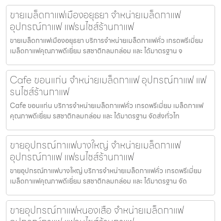
ขายเมล็ดกาแฟเมืองอยุธยา จำหน่ายเมล็ดกาแฟ
อุปกรณ์กาแฟ แฟรนไชส์ร้านกาแฟ
ขายเมล็ดกาแฟเมืองอยุธยา บริการจำหน่ายเมล็ดกาแฟคั่ว เกรดพรีเมี่ยม
เมล็ดกาแฟคุณภาพดีเยี่ยม รสชาติกลมกล่อม และ ได้มาตรฐาน จ
Cafe ขอนแก่น จำหน่ายเมล็ดกาแฟ อุปกรณ์กาแฟ แฟ
รนไชส์ร้านกาแฟ
Cafe ขอนแก่น บริการจำหน่ายเมล็ดกาแฟคั่ว เกรดพรีเมี่ยม เมล็ดกาแฟ
คุณภาพดีเยี่ยม รสชาติกลมกล่อม และ ได้มาตรฐาน จัดส่งทั่วไท
ขายอุปกรณ์กาแฟบางใหญ่ จำหน่ายเมล็ดกาแฟ
อุปกรณ์กาแฟ แฟรนไชส์ร้านกาแฟ
ขายอุปกรณ์กาแฟบางใหญ่ บริการจำหน่ายเมล็ดกาแฟคั่ว เกรดพรีเมี่ยม
เมล็ดกาแฟคุณภาพดีเยี่ยม รสชาติกลมกล่อม และ ได้มาตรฐาน จัด
ขายอุปกรณ์กาแฟหนองเสือ จำหน่ายเมล็ดกาแฟ