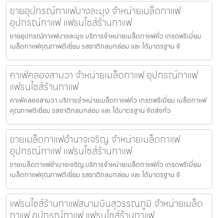
ขายอุปกรณ์กาแฟบางละมุง จำหน่ายเมล็ดกาแฟ
อุปกรณ์กาแฟ แฟรนไชส์ร้านกาแฟ
ขายอุปกรณ์กาแฟบางละมุง บริการจำหน่ายเมล็ดกาแฟคั่ว เกรดพรีเมี่ยม
เมล็ดกาแฟคุณภาพดีเยี่ยม รสชาติกลมกล่อม และ ได้มาตรฐาน จั
คาเฟ่คลองสามวา จำหน่ายเมล็ดกาแฟ อุปกรณ์กาแฟ
แฟรนไชส์ร้านกาแฟ
คาเฟ่คลองสามวา บริการจำหน่ายเมล็ดกาแฟคั่ว เกรดพรีเมี่ยม เมล็ดกาแฟ
คุณภาพดีเยี่ยม รสชาติกลมกล่อม และ ได้มาตรฐาน จัดส่งทั่ว
ขายเมล็ดกาแฟอำนาจเจริญ จำหน่ายเมล็ดกาแฟ
อุปกรณ์กาแฟ แฟรนไชส์ร้านกาแฟ
ขายเมล็ดกาแฟอำนาจเจริญ บริการจำหน่ายเมล็ดกาแฟคั่ว เกรดพรีเมี่ยม
เมล็ดกาแฟคุณภาพดีเยี่ยม รสชาติกลมกล่อม และ ได้มาตรฐาน จั
แฟรนไชส์ร้านกาแฟสนามบินสุวรรณภูมิ จำหน่ายเมล็ด
กาแฟ อุปกรณ์กาแฟ แฟรนไชส์ร้านกาแฟ