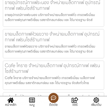
ขายอุปกรณ์กาแฟระนอง จำหน่ายเมล็ดกาแฟ อุปกรณ์
กาแฟ แฟรนไชส์ร้านกาแฟ
ขายอุปกรณ์กาแฟระนอง บริการจำหน่ายเมล็ดกาแฟคั่ว เกรดพรีเมี่ยม
เมล็ดกาแฟคุณภาพดีเยี่ยม รสชาติกลมกล่อม และ ได้มาตรฐาน จัดส่
ขายเมล็ดกาแฟห้วยขวาง จำหน่ายเมล็ดกาแฟ อุปกรณ์
กาแฟ แฟรนไชส์ร้านกาแฟ
ขายเมล็ดกาแฟห้วยขวาง บริการจำหน่ายเมล็ดกาแฟคั่ว เกรดพรีเมี่ยม
เมล็ดกาแฟคุณภาพดีเยี่ยม รสชาติกลมกล่อม และ ได้มาตรฐาน จัดส
Cafe โคราช จำหน่ายเมล็ดกาแฟ อุปกรณ์กาแฟ แฟรน
ไชส์ร้านกาแฟ
Cafe โคราช บริการจำหน่ายเมล็ดกาแฟคั่ว เกรดพรีเมี่ยม เมล็ดกาแฟ
คุณภาพดีเยี่ยม รสชาติกลมกล่อม และ ได้มาตรฐาน จัดส่งทั่วไทย
แฟรนไชส์ร้านกาแฟพังงา จำหน่ายเมล็ดกาแฟ อุปกรณ์
กาแฟ แฟรนไชส์ร้านกาแฟ
หน้าหลัก
เมนู
ติดต่อ
แชร์
เพิ่มเติม