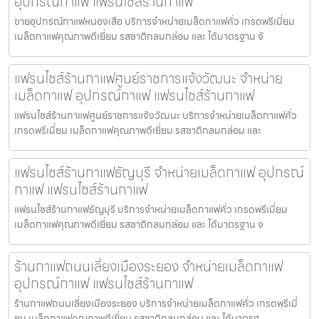
อุปกรณ์กาแฟ แฟรนไชส์ร้านกาแฟ
ขายอุปกรณ์กาแฟหนองเสือ บริการจำหน่ายเมล็ดกาแฟคั่ว เกรดพรีเมี่ยม
เมล็ดกาแฟคุณภาพดีเยี่ยม รสชาติกลมกล่อม และ ได้มาตรฐาน จั
แฟรนไชส์ร้านกาแฟศูนย์ราชการแจ้งวัฒนะ จำหน่าย
เมล็ดกาแฟ อุปกรณ์กาแฟ แฟรนไชส์ร้านกาแฟ
แฟรนไชส์ร้านกาแฟศูนย์ราชการแจ้งวัฒนะ บริการจำหน่ายเมล็ดกาแฟคั่ว
เกรดพรีเมี่ยม เมล็ดกาแฟคุณภาพดีเยี่ยม รสชาติกลมกล่อม และ
แฟรนไชส์ร้านกาแฟธัญบุรี จำหน่ายเมล็ดกาแฟ อุปกรณ์
กาแฟ แฟรนไชส์ร้านกาแฟ
แฟรนไชส์ร้านกาแฟธัญบุรี บริการจำหน่ายเมล็ดกาแฟคั่ว เกรดพรีเมี่ยม
เมล็ดกาแฟคุณภาพดีเยี่ยม รสชาติกลมกล่อม และ ได้มาตรฐาน จ
ร้านกาแฟถนนเลี่ยงเมืองระยอง จำหน่ายเมล็ดกาแฟ
อุปกรณ์กาแฟ แฟรนไชส์ร้านกาแฟ
ร้านกาแฟถนนเลี่ยงเมืองระยอง บริการจำหน่ายเมล็ดกาแฟคั่ว เกรดพรีเมี่
ยม เมล็ดกาแฟคุณภาพดีเยี่ยม รสชาติกลมกล่อม และ ได้มาตรฐ