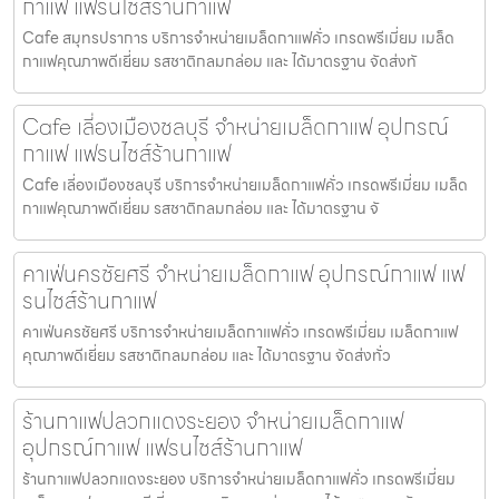
กาแฟ แฟรนไชส์ร้านกาแฟ
Cafe สมุทรปราการ บริการจำหน่ายเมล็ดกาแฟคั่ว เกรดพรีเมี่ยม เมล็ด
กาแฟคุณภาพดีเยี่ยม รสชาติกลมกล่อม และ ได้มาตรฐาน จัดส่งทั
Cafe เลี่องเมืองชลบุรี จำหน่ายเมล็ดกาแฟ อุปกรณ์
กาแฟ แฟรนไชส์ร้านกาแฟ
Cafe เลี่องเมืองชลบุรี บริการจำหน่ายเมล็ดกาแฟคั่ว เกรดพรีเมี่ยม เมล็ด
กาแฟคุณภาพดีเยี่ยม รสชาติกลมกล่อม และ ได้มาตรฐาน จั
คาเฟ่นครชัยศรี จำหน่ายเมล็ดกาแฟ อุปกรณ์กาแฟ แฟ
รนไชส์ร้านกาแฟ
คาเฟ่นครชัยศรี บริการจำหน่ายเมล็ดกาแฟคั่ว เกรดพรีเมี่ยม เมล็ดกาแฟ
คุณภาพดีเยี่ยม รสชาติกลมกล่อม และ ได้มาตรฐาน จัดส่งทั่ว
ร้านกาแฟปลวกแดงระยอง จำหน่ายเมล็ดกาแฟ
อุปกรณ์กาแฟ แฟรนไชส์ร้านกาแฟ
ร้านกาแฟปลวกแดงระยอง บริการจำหน่ายเมล็ดกาแฟคั่ว เกรดพรีเมี่ยม