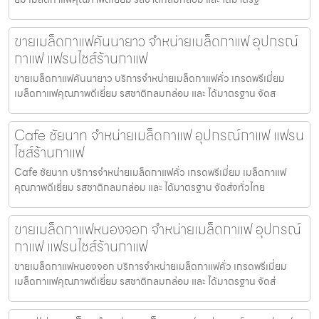
ขายเมล็ดกาแฟคันนายาว จำหน่ายเมล็ดกาแฟ อุปกรณ์
กาแฟ แฟรนไชส์ร้านกาแฟ
ขายเมล็ดกาแฟคันนายาว บริการจำหน่ายเมล็ดกาแฟคั่ว เกรดพรีเมี่ยม
เมล็ดกาแฟคุณภาพดีเยี่ยม รสชาติกลมกล่อม และ ได้มาตรฐาน จัดส
Cafe ชัยนาท จำหน่ายเมล็ดกาแฟ อุปกรณ์กาแฟ แฟรน
ไชส์ร้านกาแฟ
Cafe ชัยนาท บริการจำหน่ายเมล็ดกาแฟคั่ว เกรดพรีเมี่ยม เมล็ดกาแฟ
คุณภาพดีเยี่ยม รสชาติกลมกล่อม และ ได้มาตรฐาน จัดส่งทั่วไทย
ขายเมล็ดกาแฟหนองจอก จำหน่ายเมล็ดกาแฟ อุปกรณ์
กาแฟ แฟรนไชส์ร้านกาแฟ
ขายเมล็ดกาแฟหนองจอก บริการจำหน่ายเมล็ดกาแฟคั่ว เกรดพรีเมี่ยม
เมล็ดกาแฟคุณภาพดีเยี่ยม รสชาติกลมกล่อม และ ได้มาตรฐาน จัดส่