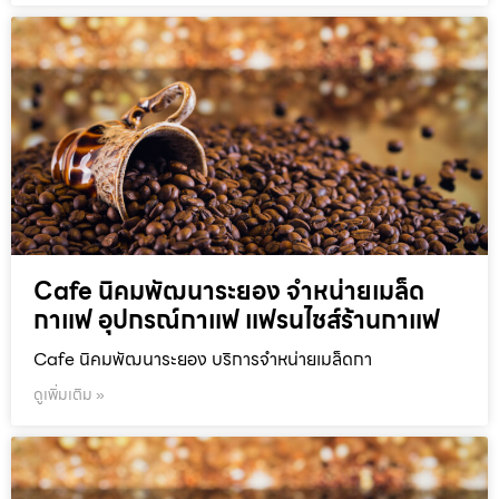
Cafe นิคมพัฒนาระยอง จำหน่ายเมล็ด
กาแฟ อุปกรณ์กาแฟ แฟรนไชส์ร้านกาแฟ
Cafe นิคมพัฒนาระยอง บริการจำหน่ายเมล็ดกา
ดูเพิ่มเติม »