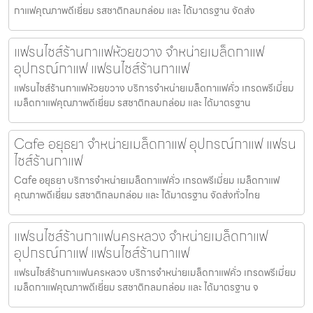
กาแฟคุณภาพดีเยี่ยม รสชาติกลมกล่อม และ ได้มาตรฐาน จัดส่ง
แฟรนไชส์ร้านกาแฟห้วยขวาง จำหน่ายเมล็ดกาแฟ
อุปกรณ์กาแฟ แฟรนไชส์ร้านกาแฟ
แฟรนไชส์ร้านกาแฟห้วยขวาง บริการจำหน่ายเมล็ดกาแฟคั่ว เกรดพรีเมี่ยม
เมล็ดกาแฟคุณภาพดีเยี่ยม รสชาติกลมกล่อม และ ได้มาตรฐาน
Cafe อยุธยา จำหน่ายเมล็ดกาแฟ อุปกรณ์กาแฟ แฟรน
ไชส์ร้านกาแฟ
Cafe อยุธยา บริการจำหน่ายเมล็ดกาแฟคั่ว เกรดพรีเมี่ยม เมล็ดกาแฟ
คุณภาพดีเยี่ยม รสชาติกลมกล่อม และ ได้มาตรฐาน จัดส่งทั่วไทย
แฟรนไชส์ร้านกาแฟนครหลวง จำหน่ายเมล็ดกาแฟ
อุปกรณ์กาแฟ แฟรนไชส์ร้านกาแฟ
แฟรนไชส์ร้านกาแฟนครหลวง บริการจำหน่ายเมล็ดกาแฟคั่ว เกรดพรีเมี่ยม
เมล็ดกาแฟคุณภาพดีเยี่ยม รสชาติกลมกล่อม และ ได้มาตรฐาน จ