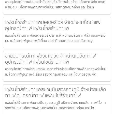
ขายอุปกรณ์กาแฟหนองตำลึง ชลบุรี บริการจำหน่ายเมล็ดกาแฟคั่ว เกรด
พรีเมี่ยม เมล็ดกาแฟคุณภาพดีเยี่ยม รสชาติกลมกล่อม และ ได้มา
แฟรนไชส์ร้านกาแฟมอเตอร์เวย์ จำหน่ายเมล็ดกาแฟ
อุปกรณ์กาแฟ แฟรนไชส์ร้านกาแฟ
แฟรนไชส์ร้านกาแฟมอเตอร์เวย์ บริการจำหน่ายเมล็ดกาแฟคั่ว เกรดพรีเมี่
ยม เมล็ดกาแฟคุณภาพดีเยี่ยม รสชาติกลมกล่อม และ ได้มาตรฐ
ขายอุปกรณ์กาแฟสวนหลวง จำหน่ายเมล็ดกาแฟ
อุปกรณ์กาแฟ แฟรนไชส์ร้านกาแฟ
ขายอุปกรณ์กาแฟสวนหลวง บริการจำหน่ายเมล็ดกาแฟคั่ว เกรดพรีเมี่ยม
เมล็ดกาแฟคุณภาพดีเยี่ยม รสชาติกลมกล่อม และ ได้มาตรฐาน จัด
แฟรนไชส์ร้านกาแฟสนามบินสุวรรณภูมิ จำหน่ายเมล็ด
กาแฟ อุปกรณ์กาแฟ แฟรนไชส์ร้านกาแฟ
แฟรนไชส์ร้านกาแฟสนามบินสุวรรณภูมิ บริการจำหน่ายเมล็ดกาแฟคั่ว เก
รดพรีเมี่ยม เมล็ดกาแฟคุณภาพดีเยี่ยม รสชาติกลมกล่อม และ ได