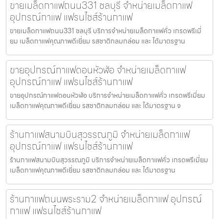
ขายเมล็ดกาแฟถนน331 ชลบุรี จำหน่ายเมล็ดกาแฟ
อุปกรณ์กาแฟ แฟรนไชส์ร้านกาแฟ
ขายเมล็ดกาแฟถนน331 ชลบุรี บริการจำหน่ายเมล็ดกาแฟคั่ว เกรดพรีเมี่
ยม เมล็ดกาแฟคุณภาพดีเยี่ยม รสชาติกลมกล่อม และ ได้มาตรฐาน
ขายอุปกรณ์กาแฟดอนหัวฬ่อ จำหน่ายเมล็ดกาแฟ
อุปกรณ์กาแฟ แฟรนไชส์ร้านกาแฟ
ขายอุปกรณ์กาแฟดอนหัวฬ่อ บริการจำหน่ายเมล็ดกาแฟคั่ว เกรดพรีเมี่ยม
เมล็ดกาแฟคุณภาพดีเยี่ยม รสชาติกลมกล่อม และ ได้มาตรฐาน จ
ร้านกาแฟสนามบินสุวรรณภูมิ จำหน่ายเมล็ดกาแฟ
อุปกรณ์กาแฟ แฟรนไชส์ร้านกาแฟ
ร้านกาแฟสนามบินสุวรรณภูมิ บริการจำหน่ายเมล็ดกาแฟคั่ว เกรดพรีเมี่ยม
เมล็ดกาแฟคุณภาพดีเยี่ยม รสชาติกลมกล่อม และ ได้มาตรฐาน
ร้านกาแฟถนนพระราม2 จำหน่ายเมล็ดกาแฟ อุปกรณ์
กาแฟ แฟรนไชส์ร้านกาแฟ