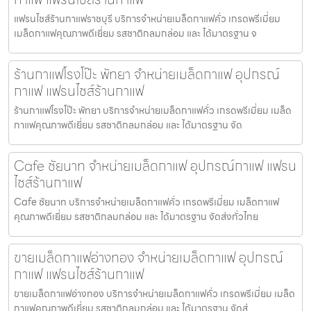
แฟรนไชส์ร้านกาแฟราชบุรี บริการจำหน่ายเมล็ดกาแฟคั่ว เกรดพรีเมี่ยม
เมล็ดกาแฟคุณภาพดีเยี่ยม รสชาติกลมกล่อม และ ได้มาตรฐาน จ
ร้านกาแฟโรงโป๊ะ พัทยา จำหน่ายเมล็ดกาแฟ อุปกรณ์
กาแฟ แฟรนไชส์ร้านกาแฟ
ร้านกาแฟโรงโป๊ะ พัทยา บริการจำหน่ายเมล็ดกาแฟคั่ว เกรดพรีเมี่ยม เมล็ด
กาแฟคุณภาพดีเยี่ยม รสชาติกลมกล่อม และ ได้มาตรฐาน จัด
Cafe ชัยนาท จำหน่ายเมล็ดกาแฟ อุปกรณ์กาแฟ แฟรน
ไชส์ร้านกาแฟ
Cafe ชัยนาท บริการจำหน่ายเมล็ดกาแฟคั่ว เกรดพรีเมี่ยม เมล็ดกาแฟ
คุณภาพดีเยี่ยม รสชาติกลมกล่อม และ ได้มาตรฐาน จัดส่งทั่วไทย
ขายเมล็ดกาแฟอ่างทอง จำหน่ายเมล็ดกาแฟ อุปกรณ์
กาแฟ แฟรนไชส์ร้านกาแฟ
ขายเมล็ดกาแฟอ่างทอง บริการจำหน่ายเมล็ดกาแฟคั่ว เกรดพรีเมี่ยม เมล็ด
กาแฟคุณภาพดีเยี่ยม รสชาติกลมกล่อม และ ได้มาตรฐาน จัดส่