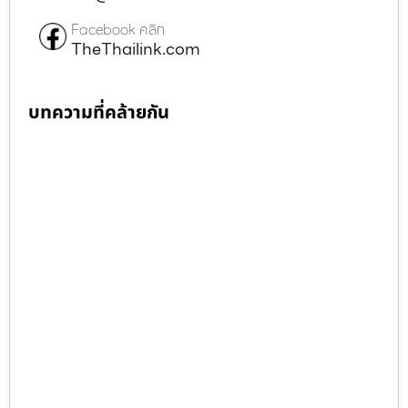
Facebook คลิก
TheThailink.com
บทความที่คล้ายกัน