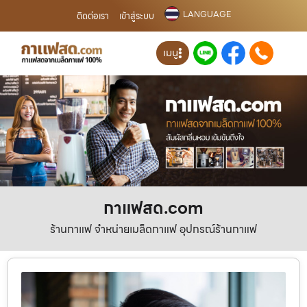
LANGUAGE
ติดต่อเรา
เข้าสู่ระบบ
เมนู
กาแฟสด.com
ร้านกาแฟ จำหน่ายเมล็ดกาแฟ อุปกรณ์ร้านกาแฟ