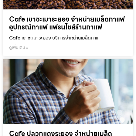
Cafe เขาชะเมาระยอง จำหน่ายเมล็ดกาแฟ
อุปกรณ์กาแฟ แฟรนไชส์ร้านกาแฟ
Cafe เขาชะเมาระยอง บริการจำหน่ายเมล็ดกาแ
ดูเพิ่มเติม »
Cafe ปลวกแดงระยอง จำหน่ายเมล็ด