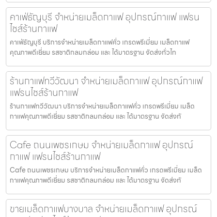
คาเฟ่ธัญบุรี จำหน่ายเมล็ดกาแฟ อุปกรณ์กาแฟ แฟรน
ไชส์ร้านกาแฟ
คาเฟ่ธัญบุรี บริการจำหน่ายเมล็ดกาแฟคั่ว เกรดพรีเมี่ยม เมล็ดกาแฟ
คุณภาพดีเยี่ยม รสชาติกลมกล่อม และ ได้มาตรฐาน จัดส่งทั่วไท
ร้านกาแฟทวีวัฒนา จำหน่ายเมล็ดกาแฟ อุปกรณ์กาแฟ
แฟรนไชส์ร้านกาแฟ
ร้านกาแฟทวีวัฒนา บริการจำหน่ายเมล็ดกาแฟคั่ว เกรดพรีเมี่ยม เมล็ด
กาแฟคุณภาพดีเยี่ยม รสชาติกลมกล่อม และ ได้มาตรฐาน จัดส่งทั
Cafe ถนนเพชรเกษม จำหน่ายเมล็ดกาแฟ อุปกรณ์
กาแฟ แฟรนไชส์ร้านกาแฟ
Cafe ถนนเพชรเกษม บริการจำหน่ายเมล็ดกาแฟคั่ว เกรดพรีเมี่ยม เมล็ด
กาแฟคุณภาพดีเยี่ยม รสชาติกลมกล่อม และ ได้มาตรฐาน จัดส่งทั
ขายเมล็ดกาแฟบางบาล จำหน่ายเมล็ดกาแฟ อุปกรณ์