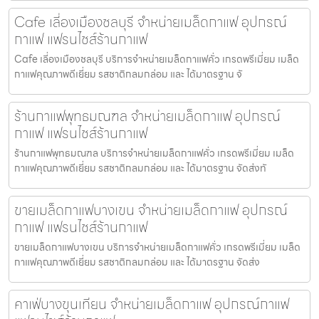
Cafe เลี่องเมืองชลบุรี จำหน่ายเมล็ดกาแฟ อุปกรณ์
กาแฟ แฟรนไชส์ร้านกาแฟ
Cafe เลี่องเมืองชลบุรี บริการจำหน่ายเมล็ดกาแฟคั่ว เกรดพรีเมี่ยม เมล็ด
กาแฟคุณภาพดีเยี่ยม รสชาติกลมกล่อม และ ได้มาตรฐาน จั
ร้านกาแฟพุทธมณฑล จำหน่ายเมล็ดกาแฟ อุปกรณ์
กาแฟ แฟรนไชส์ร้านกาแฟ
ร้านกาแฟพุทธมณฑล บริการจำหน่ายเมล็ดกาแฟคั่ว เกรดพรีเมี่ยม เมล็ด
กาแฟคุณภาพดีเยี่ยม รสชาติกลมกล่อม และ ได้มาตรฐาน จัดส่งทั
ขายเมล็ดกาแฟบางเขน จำหน่ายเมล็ดกาแฟ อุปกรณ์
กาแฟ แฟรนไชส์ร้านกาแฟ
ขายเมล็ดกาแฟบางเขน บริการจำหน่ายเมล็ดกาแฟคั่ว เกรดพรีเมี่ยม เมล็ด
กาแฟคุณภาพดีเยี่ยม รสชาติกลมกล่อม และ ได้มาตรฐาน จัดส่ง
คาเฟ่บางขุนเทียน จำหน่ายเมล็ดกาแฟ อุปกรณ์กาแฟ