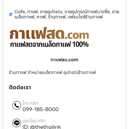
Cafe
กาแฟ
ขายอุปกรณ
ขายอุปกรณ์กาแฟบางซื่อ
ขาย
,
,
,
,
เมล็ดกาแฟ
คาเฟ่
ร้านกาแฟ
แฟรนไชส์ร้านกาแฟ
,
,
,
กาแฟสด.com
ร้านกาแฟ จำหน่ายเมล็ดกาแฟ อุปกรณ์ร้านกาแฟ
ติดต่อเรา
โทร คลิก
099-185-8000
แอดไลน์ คลิก
ID: @thethailink