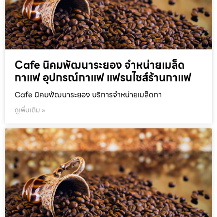
Cafe นิคมพัฒนาระยอง จำหน่ายเมล็ด
กาแฟ อุปกรณ์กาแฟ แฟรนไชส์ร้านกาแฟ
Cafe นิคมพัฒนาระยอง บริการจำหน่ายเมล็ดกา
ดูเพิ่มเติม »