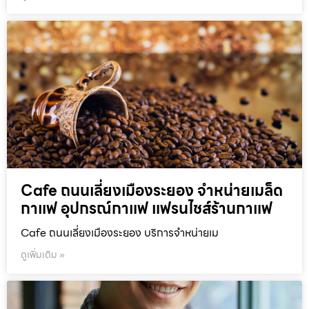
Cafe ถนนเลี่ยงเมืองระยอง จำหน่ายเมล็ด
กาแฟ อุปกรณ์กาแฟ แฟรนไชส์ร้านกาแฟ
Cafe ถนนเลี่ยงเมืองระยอง บริการจำหน่ายเม
ดูเพิ่มเติม »