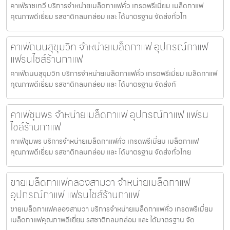
คาเฟ่ราชเทวี บริการจำหน่ายเมล็ดกาแฟคั่ว เกรดพรีเมี่ยม เมล็ดกาแฟ
คุณภาพดีเยี่ยม รสชาติกลมกล่อม และ ได้มาตรฐาน จัดส่งทั่วไท
คาเฟ่ถนนสุขุมวิท จำหน่ายเมล็ดกาแฟ อุปกรณ์กาแฟ
แฟรนไชส์ร้านกาแฟ
คาเฟ่ถนนสุขุมวิท บริการจำหน่ายเมล็ดกาแฟคั่ว เกรดพรีเมี่ยม เมล็ดกาแฟ
คุณภาพดีเยี่ยม รสชาติกลมกล่อม และ ได้มาตรฐาน จัดส่งทั
คาเฟ่ชุมพร จำหน่ายเมล็ดกาแฟ อุปกรณ์กาแฟ แฟรน
ไชส์ร้านกาแฟ
คาเฟ่ชุมพร บริการจำหน่ายเมล็ดกาแฟคั่ว เกรดพรีเมี่ยม เมล็ดกาแฟ
คุณภาพดีเยี่ยม รสชาติกลมกล่อม และ ได้มาตรฐาน จัดส่งทั่วไทย
ขายเมล็ดกาแฟคลองสามวา จำหน่ายเมล็ดกาแฟ
อุปกรณ์กาแฟ แฟรนไชส์ร้านกาแฟ
ขายเมล็ดกาแฟคลองสามวา บริการจำหน่ายเมล็ดกาแฟคั่ว เกรดพรีเมี่ยม
เมล็ดกาแฟคุณภาพดีเยี่ยม รสชาติกลมกล่อม และ ได้มาตรฐาน จัด