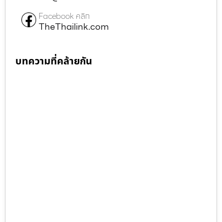
Facebook คลิก
TheThailink.com
บทความที่คล้ายกัน