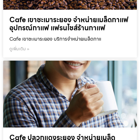
Cafe เขาชะเมาระยอง จำหน่ายเมล็ดกาแฟ
อุปกรณ์กาแฟ แฟรนไชส์ร้านกาแฟ
Cafe เขาชะเมาระยอง บริการจำหน่ายเมล็ดกาแ
ดูเพิ่มเติม »
Cafe ปลวกแดงระยอง จำหน่ายเมล็ด