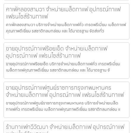
คาเฟ่คลองสามวา จำหน่ายเมล็ดกาแฟ อุปกรณ์กาแฟ
แฟรนไชส์ร้านกาแฟ
คาเฟ่คลองสามวา บริการจำหน่ายเมล็ดกาแฟคั่ว เกรดพรีเมี่ยม เมล็ดกาแฟ
คุณภาพดีเยี่ยม รสชาติกลมกล่อม และ ได้มาตรฐาน จัดส่งทั่ว
ขายอุปกรณ์กาแฟร้อยเอ็ด จำหน่ายเมล็ดกาแฟ
อุปกรณ์กาแฟ แฟรนไชส์ร้านกาแฟ
ขายอุปกรณ์กาแฟร้อยเอ็ด บริการจำหน่ายเมล็ดกาแฟคั่ว เกรดพรีเมี่ยม
เมล็ดกาแฟคุณภาพดีเยี่ยม รสชาติกลมกล่อม และ ได้มาตรฐาน จั
ขายอุปกรณ์กาแฟศูนย์ราชการกรุงเทพมหานคร
จำหน่ายเมล็ดกาแฟ อุปกรณ์กาแฟ แฟรนไชส์ร้านกาแฟ
ขายอุปกรณ์กาแฟศูนย์ราชการกรุงเทพมหานคร บริการจำหน่ายเมล็ด
กาแฟคั่ว เกรดพรีเมี่ยม เมล็ดกาแฟคุณภาพดีเยี่ยม รสชาติกลมกล่อม แ
ร้านกาแฟทวีวัฒนา จำหน่ายเมล็ดกาแฟ อุปกรณ์กาแฟ