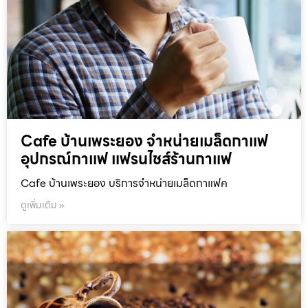
Cafe บ้านเพระยอง จำหน่ายเมล็ดกาแฟ
อุปกรณ์กาแฟ แฟรนไชส์ร้านกาแฟ
Cafe บ้านเพระยอง บริการจำหน่ายเมล็ดกาแฟค
ดูเพิ่มเติม »