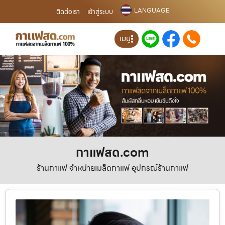
LANGUAGE
ติดต่อเรา
เข้าสู่ระบบ
เมนู
กาแฟสด.com
ร้านกาแฟ จำหน่ายเมล็ดกาแฟ อุปกรณ์ร้านกาแฟ