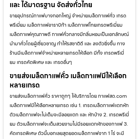
และ ได้มาตรฐาน จัดส่งทั่วไทย
ขายอุปกรณ์กาแฟบางกอกใหญ่ จำหน่ายเมล็ดกาแฟคั่ว เกรด
พรีเมี่ยม เมล็ดกาแฟอาราบิก้า เมล็ดกาแฟไทยเกรดพรีเมี่ยม
เมล็ดกาแฟคุณภาพดี กาแฟคั่วกลางมีกลิ่นหอมเป็นเอกลักษณ์
นำมาคั่วโดยผู้เชี่ยวชาญ ทำให้รสชาติดี และ ลงตัวยิ่งขึ้น ทาง
ร้านมีเมล็ดกาแฟจำหน่ายหลายเกรดให้เลือก มีทั้ง เกรดพรีเมี่
ยม เกรดคัดพิเศษ และ เกรดอื่นๆ
ขายส่งเมล็ดกาแฟคั่ว เมล็ดกาแฟมีให้เลือก
หลายเกรด
ขายส่งเมล็ดกาแฟคั่ว ราคาถูกๆ ให้บริการโดย กาแฟสด.com
เมล็ดกาแฟมีให้เลือกหลายเกรด เช่น 1. เกรดเมล็ดกาแฟแตกหัก
ตัวเมล็ดกาแฟจะไม่เต็มจะมีลอยแตก และ หักบ้าง 2. เกรดพรีเมี่
ยม ตัวเมล็ดกาแฟจะเต็มสวยงามไม่มีรอยแตกหักของกาแฟ 3.
คัดเกรดพิเศษ ตัวนี้บอกเลยสุดยอดเมล็ดกาแฟจาก 1 ไร่ จะมี