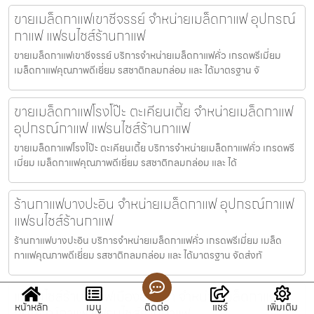
ขายเมล็ดกาแฟเขาชีจรรย์ จำหน่ายเมล็ดกาแฟ อุปกรณ์
กาแฟ แฟรนไชส์ร้านกาแฟ
ขายเมล็ดกาแฟเขาชีจรรย์ บริการจำหน่ายเมล็ดกาแฟคั่ว เกรดพรีเมี่ยม
เมล็ดกาแฟคุณภาพดีเยี่ยม รสชาติกลมกล่อม และ ได้มาตรฐาน จั
ขายเมล็ดกาแฟโรงโป๊ะ ตะเคียนเตี้ย จำหน่ายเมล็ดกาแฟ
อุปกรณ์กาแฟ แฟรนไชส์ร้านกาแฟ
ขายเมล็ดกาแฟโรงโป๊ะ ตะเคียนเตี้ย บริการจำหน่ายเมล็ดกาแฟคั่ว เกรดพรี
เมี่ยม เมล็ดกาแฟคุณภาพดีเยี่ยม รสชาติกลมกล่อม และ ได้
ร้านกาแฟบางปะอิน จำหน่ายเมล็ดกาแฟ อุปกรณ์กาแฟ
แฟรนไชส์ร้านกาแฟ
ร้านกาแฟบางปะอิน บริการจำหน่ายเมล็ดกาแฟคั่ว เกรดพรีเมี่ยม เมล็ด
กาแฟคุณภาพดีเยี่ยม รสชาติกลมกล่อม และ ได้มาตรฐาน จัดส่งทั
แฟรนไชส์ร้านกาแฟเมืองอยุธยา จำหน่ายเมล็ดกาแฟ
หน้าหลัก
เมนู
ติดต่อ
แชร์
เพิ่มเติม
อุปกรณ์กาแฟ แฟรนไชส์ร้านกาแฟ