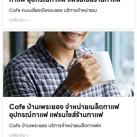
Cafe ถนนเลี่ยงเมืองระยอง บริการจำหน่ายเม
ดูเพิ่มเติม »
Cafe บ้านเพระยอง จำหน่ายเมล็ดกาแฟ
อุปกรณ์กาแฟ แฟรนไชส์ร้านกาแฟ
Cafe บ้านเพระยอง บริการจำหน่ายเมล็ดกาแฟค
ดูเพิ่มเติม »