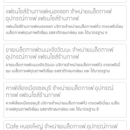
แฟรนไชส์ร้านกาแฟหนองจอก จำหน่ายเมล็ดกาแฟ
อุปกรณ์กาแฟ แฟรนไชส์ร้านกาแฟ
แฟรนไชส์ร้านกาแฟหนองจอก บริการจำหน่ายเมล็ดกาแฟคั่ว เกรดพรีเมี่ยม
เมล็ดกาแฟคุณภาพดีเยี่ยม รสชาติกลมกล่อม และ ได้มาตรฐาน จ
ขายเมล็ดกาแฟถนนแจ้งวัฒนะ จำหน่ายเมล็ดกาแฟ
อุปกรณ์กาแฟ แฟรนไชส์ร้านกาแฟ
ขายเมล็ดกาแฟถนนแจ้งวัฒนะ บริการจำหน่ายเมล็ดกาแฟคั่ว เกรดพรีเมี่
ยม เมล็ดกาแฟคุณภาพดีเยี่ยม รสชาติกลมกล่อม และ ได้มาตรฐาน
คาเฟ่เลี่องเมืองชลบุรี จำหน่ายเมล็ดกาแฟ อุปกรณ์
กาแฟ แฟรนไชส์ร้านกาแฟ
คาเฟ่เลี่องเมืองชลบุรี บริการจำหน่ายเมล็ดกาแฟคั่ว เกรดพรีเมี่ยม เมล็ด
กาแฟคุณภาพดีเยี่ยม รสชาติกลมกล่อม และ ได้มาตรฐาน จั
Cafe หนองใหญ่ จำหน่ายเมล็ดกาแฟ อุปกรณ์กาแฟ