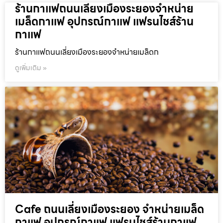
ร้านกาแฟถนนเลี่ยงเมืองระยองจำหน่าย
เมล็ดกาแฟ อุปกรณ์กาแฟ แฟรนไชส์ร้าน
กาแฟ
ร้านกาแฟถนนเลี่ยงเมืองระยองจำหน่ายเมล็ดก
ดูเพิ่มเติม »
Cafe ถนนเลี่ยงเมืองระยอง จำหน่ายเมล็ด
กาแฟ อุปกรณ์กาแฟ แฟรนไชส์ร้านกาแฟ