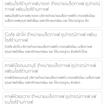
แฟรนไชส์ร้านกาแฟบางแค จำหน่ายเมล็ดกาแฟ อุปกรณ์
กาแฟ แฟรนไชส์ร้านกาแฟ
แฟรนไชส์ร้านกาแฟบางแค บริการจำหน่ายเมล็ดกาแฟคั่ว เกรดพรีเมี่ยม
เมล็ดกาแฟคุณภาพดีเยี่ยม รสชาติกลมกล่อม และ ได้มาตรฐาน จัด
Cafe ผักไห่ จำหน่ายเมล็ดกาแฟ อุปกรณ์กาแฟ แฟรน
ไชส์ร้านกาแฟ
Cafe ผักไห่ บริการจำหน่ายเมล็ดกาแฟคั่ว เกรดพรีเมี่ยม เมล็ดกาแฟ
คุณภาพดีเยี่ยม รสชาติกลมกล่อม และ ได้มาตรฐาน จัดส่งทั่วไทย
คาเฟ่เมืองนนทบุรี จำหน่ายเมล็ดกาแฟ อุปกรณ์กาแฟ
แฟรนไชส์ร้านกาแฟ
คาเฟ่เมืองนนทบุรี บริการจำหน่ายเมล็ดกาแฟคั่ว เกรดพรีเมี่ยม เมล็ดกาแฟ
คุณภาพดีเยี่ยม รสชาติกลมกล่อม และ ได้มาตรฐาน จัดส่งท
คาเฟ่ห้วยขวาง จำหน่ายเมล็ดกาแฟ อุปกรณ์กาแฟ แฟ
รนไชส์ร้านกาแฟ