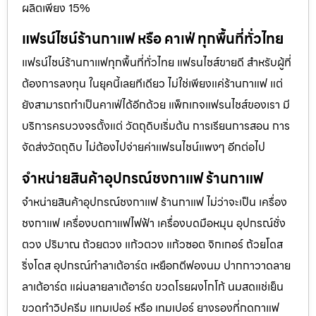
ผลิตเพียง 15%
แฟรน์ไชน์ร้านกาแฟ หรือ คาเฟ่ ทุกพื้นที่ทั่วไทย
แฟรน์ไชน์ร้านกาแฟทุกพื้นที่ทั่วไทย แฟรนไชส์ขายดี สำหรับผู้ที่
ต้องการลงทุน ในยุคนี้เลยทีเดียว ไม่ใช่เพียงแค่ร้านกาแฟ แต่
ยังสามารถทำเป็นคาเฟ่ได้อีกด้วย แพ็กเกจแฟรนไชส์ของเรา มี
บริการครบวงจรตั้งแต่ วัตถุดิบเริ่มต้น การเรียนการสอน การ
จัดส่งวัตถุดิบ ไม่ต้องไปจ่ายค่าเเฟรนไชน์แพงๆ อีกต่อไป
จำหน่ายสินค้าอุปกรณ์ชงกาแฟ ร้านกาแฟ
จำหน่ายสินค้าอุปกรณ์ชงกาแฟ ร้านกาแฟ ไม่ว่าจะเป็น เครื่อง
ชงกาแฟ เครื่องบดกาแฟไฟฟ้า เครื่องบดมือหมุน อุปกรณ์ชั่ง
ตวง ปริมาณ ถ้วยตวง แก้วตวง แก้วซอต จิกเกอร์ ถ้วยโดส
ริ่งโดส อุปกรณ์ทำลาเต้อาร์ต เหยือกตีฟองนม ปากกาวาดลาย
ลาเต้อาร์ต แผ่นลายลาเต้อาร์ต ขวดโรยผงโกโก้ นมสดแช่เย็น
ขวดทำวิปครีม แทมเปอร์ หรือ เทมเปอร์ ยางรองที่กดกาแฟ