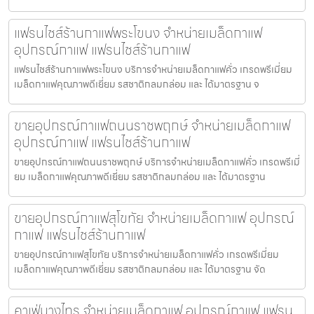
แฟรนไชส์ร้านกาแฟพระโขนง จำหน่ายเมล็ดกาแฟ
อุปกรณ์กาแฟ แฟรนไชส์ร้านกาแฟ
แฟรนไชส์ร้านกาแฟพระโขนง บริการจำหน่ายเมล็ดกาแฟคั่ว เกรดพรีเมี่ยม
เมล็ดกาแฟคุณภาพดีเยี่ยม รสชาติกลมกล่อม และ ได้มาตรฐาน จ
ขายอุปกรณ์กาแฟถนนราชพฤกษ์ จำหน่ายเมล็ดกาแฟ
อุปกรณ์กาแฟ แฟรนไชส์ร้านกาแฟ
ขายอุปกรณ์กาแฟถนนราชพฤกษ์ บริการจำหน่ายเมล็ดกาแฟคั่ว เกรดพรีเมี่
ยม เมล็ดกาแฟคุณภาพดีเยี่ยม รสชาติกลมกล่อม และ ได้มาตรฐาน
ขายอุปกรณ์กาแฟสุโขทัย จำหน่ายเมล็ดกาแฟ อุปกรณ์
กาแฟ แฟรนไชส์ร้านกาแฟ
ขายอุปกรณ์กาแฟสุโขทัย บริการจำหน่ายเมล็ดกาแฟคั่ว เกรดพรีเมี่ยม
เมล็ดกาแฟคุณภาพดีเยี่ยม รสชาติกลมกล่อม และ ได้มาตรฐาน จัด
คาเฟ่บางไทร จำหน่ายเมล็ดกาแฟ อุปกรณ์กาแฟ แฟรน