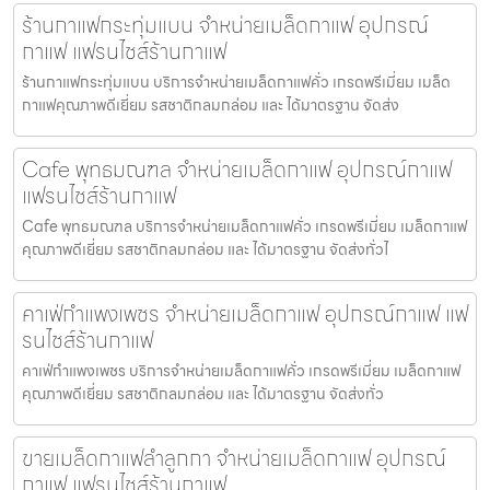
ร้านกาแฟกระทุ่มแบน จำหน่ายเมล็ดกาแฟ อุปกรณ์
กาแฟ แฟรนไชส์ร้านกาแฟ
ร้านกาแฟกระทุ่มแบน บริการจำหน่ายเมล็ดกาแฟคั่ว เกรดพรีเมี่ยม เมล็ด
กาแฟคุณภาพดีเยี่ยม รสชาติกลมกล่อม และ ได้มาตรฐาน จัดส่ง
Cafe พุทธมณฑล จำหน่ายเมล็ดกาแฟ อุปกรณ์กาแฟ
แฟรนไชส์ร้านกาแฟ
Cafe พุทธมณฑล บริการจำหน่ายเมล็ดกาแฟคั่ว เกรดพรีเมี่ยม เมล็ดกาแฟ
คุณภาพดีเยี่ยม รสชาติกลมกล่อม และ ได้มาตรฐาน จัดส่งทั่วไ
คาเฟ่กำแพงเพชร จำหน่ายเมล็ดกาแฟ อุปกรณ์กาแฟ แฟ
รนไชส์ร้านกาแฟ
คาเฟ่กำแพงเพชร บริการจำหน่ายเมล็ดกาแฟคั่ว เกรดพรีเมี่ยม เมล็ดกาแฟ
คุณภาพดีเยี่ยม รสชาติกลมกล่อม และ ได้มาตรฐาน จัดส่งทั่ว
ขายเมล็ดกาแฟลำลูกกา จำหน่ายเมล็ดกาแฟ อุปกรณ์
กาแฟ แฟรนไชส์ร้านกาแฟ