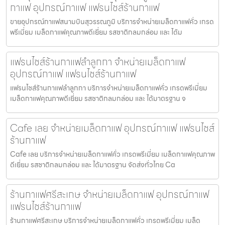
กาแฟ อุปกรณ์กาแฟ แฟรนไชส์ร้านกาแฟ
ขายอุปกรณ์กาแฟสนามบินสุวรรณภูมิ บริการจำหน่ายเมล็ดกาแฟคั่ว เกรด
พรีเมี่ยม เมล็ดกาแฟคุณภาพดีเยี่ยม รสชาติกลมกล่อม และ ได้ม
แฟรนไชส์ร้านกาแฟลำลูกกา จำหน่ายเมล็ดกาแฟ
อุปกรณ์กาแฟ แฟรนไชส์ร้านกาแฟ
แฟรนไชส์ร้านกาแฟลำลูกกา บริการจำหน่ายเมล็ดกาแฟคั่ว เกรดพรีเมี่ยม
เมล็ดกาแฟคุณภาพดีเยี่ยม รสชาติกลมกล่อม และ ได้มาตรฐาน จ
Cafe เลย จำหน่ายเมล็ดกาแฟ อุปกรณ์กาแฟ แฟรนไชส์
ร้านกาแฟ
Cafe เลย บริการจำหน่ายเมล็ดกาแฟคั่ว เกรดพรีเมี่ยม เมล็ดกาแฟคุณภาพ
ดีเยี่ยม รสชาติกลมกล่อม และ ได้มาตรฐาน จัดส่งทั่วไทย Ca
ร้านกาแฟศรีสะเกษ จำหน่ายเมล็ดกาแฟ อุปกรณ์กาแฟ
แฟรนไชส์ร้านกาแฟ
ร้านกาแฟศรีสะเกษ บริการจำหน่ายเมล็ดกาแฟคั่ว เกรดพรีเมี่ยม เมล็ด