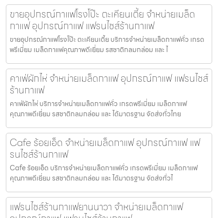
ขายอุปกรณ์กาแฟโรงโป๊ะ ตะเคียนเตี้ย จำหน่ายเมล็ด
กาแฟ อุปกรณ์กาแฟ แฟรนไชส์ร้านกาแฟ
ขายอุปกรณ์กาแฟโรงโป๊ะ ตะเคียนเตี้ย บริการจำหน่ายเมล็ดกาแฟคั่ว เกรด
พรีเมี่ยม เมล็ดกาแฟคุณภาพดีเยี่ยม รสชาติกลมกล่อม และ ไ
คาเฟ่ผักไห่ จำหน่ายเมล็ดกาแฟ อุปกรณ์กาแฟ แฟรนไชส์
ร้านกาแฟ
คาเฟ่ผักไห่ บริการจำหน่ายเมล็ดกาแฟคั่ว เกรดพรีเมี่ยม เมล็ดกาแฟ
คุณภาพดีเยี่ยม รสชาติกลมกล่อม และ ได้มาตรฐาน จัดส่งทั่วไทย
Cafe ร้อยเอ็ด จำหน่ายเมล็ดกาแฟ อุปกรณ์กาแฟ แฟ
รนไชส์ร้านกาแฟ
Cafe ร้อยเอ็ด บริการจำหน่ายเมล็ดกาแฟคั่ว เกรดพรีเมี่ยม เมล็ดกาแฟ
คุณภาพดีเยี่ยม รสชาติกลมกล่อม และ ได้มาตรฐาน จัดส่งทั่วไ
แฟรนไชส์ร้านกาแฟยานนาวา จำหน่ายเมล็ดกาแฟ