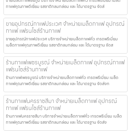
ขายเมล็ดกาแฟชัยภูมิ บริการจำหน่ายเมล็ดกาแฟคั่ว เกรดพรีเมี่ยม เมล็ด
กาแฟคุณภาพดีเยี่ยม รสชาติกลมกล่อม และ ได้มาตรฐาน จัดส่
ขายอุปกรณ์กาแฟประเวศ จำหน่ายเมล็ดกาแฟ อุปกรณ์
กาแฟ แฟรนไชส์ร้านกาแฟ
ขายอุปกรณ์กาแฟประเวศ บริการจำหน่ายเมล็ดกาแฟคั่ว เกรดพรีเมี่ยม
เมล็ดกาแฟคุณภาพดีเยี่ยม รสชาติกลมกล่อม และ ได้มาตรฐาน จัดส
ร้านกาแฟเพชรบูรณ์ จำหน่ายเมล็ดกาแฟ อุปกรณ์กาแฟ
แฟรนไชส์ร้านกาแฟ
ร้านกาแฟเพชรบูรณ์ บริการจำหน่ายเมล็ดกาแฟคั่ว เกรดพรีเมี่ยม เมล็ด
กาแฟคุณภาพดีเยี่ยม รสชาติกลมกล่อม และ ได้มาตรฐาน จัดส่งท
ร้านกาแฟนครราชสีมา จำหน่ายเมล็ดกาแฟ อุปกรณ์
กาแฟ แฟรนไชส์ร้านกาแฟ
ร้านกาแฟนครราชสีมา บริการจำหน่ายเมล็ดกาแฟคั่ว เกรดพรีเมี่ยม เมล็ด
กาแฟคุณภาพดีเยี่ยม รสชาติกลมกล่อม และ ได้มาตรฐาน จัดส่ง