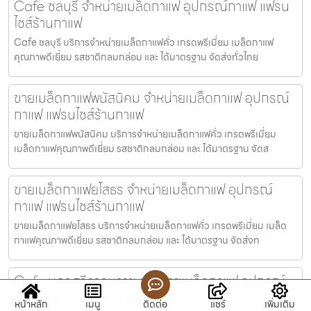
Cafe ชลบุรี จำหน่ายเมล็ดกาแฟ อุปกรณ์กาแฟ แฟรน
ไชส์ร้านกาแฟ
Cafe ชลบุรี บริการจำหน่ายเมล็ดกาแฟคั่ว เกรดพรีเมี่ยม เมล็ดกาแฟ
คุณภาพดีเยี่ยม รสชาติกลมกล่อม และ ได้มาตรฐาน จัดส่งทั่วไทย
ขายเมล็ดกาแฟพนัสนิคม จำหน่ายเมล็ดกาแฟ อุปกรณ์
กาแฟ แฟรนไชส์ร้านกาแฟ
ขายเมล็ดกาแฟพนัสนิคม บริการจำหน่ายเมล็ดกาแฟคั่ว เกรดพรีเมี่ยม
เมล็ดกาแฟคุณภาพดีเยี่ยม รสชาติกลมกล่อม และ ได้มาตรฐาน จัดส
ขายเมล็ดกาแฟยโสธร จำหน่ายเมล็ดกาแฟ อุปกรณ์
กาแฟ แฟรนไชส์ร้านกาแฟ
ขายเมล็ดกาแฟยโสธร บริการจำหน่ายเมล็ดกาแฟคั่ว เกรดพรีเมี่ยม เมล็ด
กาแฟคุณภาพดีเยี่ยม รสชาติกลมกล่อม และ ได้มาตรฐาน จัดส่งท
Cafe นครศรีธรรมราช จำหน่ายเมล็ดกาแฟ อุปกรณ์
กาแฟ แฟรนไชส์ร้านกาแฟ
หน้าหลัก
เมนู
ติดต่อ
แชร์
เพิ่มเติม