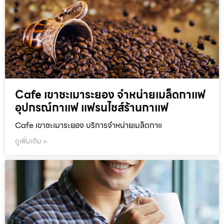
Cafe เขาชะเมาระยอง จำหน่ายเมล็ดกาแฟ
อุปกรณ์กาแฟ แฟรนไชส์ร้านกาแฟ
Cafe เขาชะเมาระยอง บริการจำหน่ายเมล็ดกาแ
ดูเพิ่มเติม »