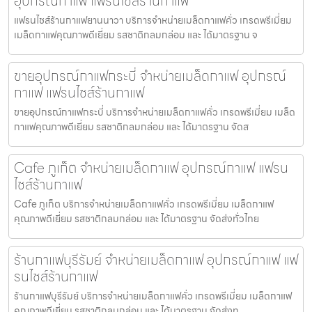
อุปกรณ์กาแฟ แฟรนไชส์ร้านกาแฟ
แฟรนไชส์ร้านกาแฟยานนาวา บริการจำหน่ายเมล็ดกาแฟคั่ว เกรดพรีเมี่ยม
เมล็ดกาแฟคุณภาพดีเยี่ยม รสชาติกลมกล่อม และ ได้มาตรฐาน จ
ขายอุปกรณ์กาแฟกระบี่ จำหน่ายเมล็ดกาแฟ อุปกรณ์
กาแฟ แฟรนไชส์ร้านกาแฟ
ขายอุปกรณ์กาแฟกระบี่ บริการจำหน่ายเมล็ดกาแฟคั่ว เกรดพรีเมี่ยม เมล็ด
กาแฟคุณภาพดีเยี่ยม รสชาติกลมกล่อม และ ได้มาตรฐาน จัดส
Cafe ภูเก็ต จำหน่ายเมล็ดกาแฟ อุปกรณ์กาแฟ แฟรน
ไชส์ร้านกาแฟ
Cafe ภูเก็ต บริการจำหน่ายเมล็ดกาแฟคั่ว เกรดพรีเมี่ยม เมล็ดกาแฟ
คุณภาพดีเยี่ยม รสชาติกลมกล่อม และ ได้มาตรฐาน จัดส่งทั่วไทย
ร้านกาแฟบุรีรัมย์ จำหน่ายเมล็ดกาแฟ อุปกรณ์กาแฟ แฟ
รนไชส์ร้านกาแฟ
ร้านกาแฟบุรีรัมย์ บริการจำหน่ายเมล็ดกาแฟคั่ว เกรดพรีเมี่ยม เมล็ดกาแฟ
คุณภาพดีเยี่ยม รสชาติกลมกล่อม และ ได้มาตรฐาน จัดส่งท