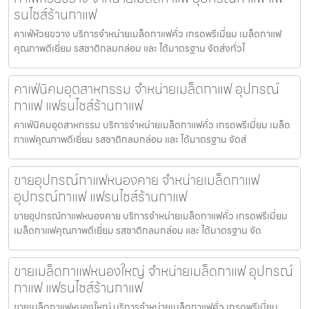
รนไชส์ร้านกาแฟ
คาเฟ่ห้วยขวาง บริการจำหน่ายเมล็ดกาแฟคั่ว เกรดพรีเมี่ยม เมล็ดกาแฟ
คุณภาพดีเยี่ยม รสชาติกลมกล่อม และ ได้มาตรฐาน จัดส่งทั่วไ
คาเฟ่นิคมอุตสาหกรรม จำหน่ายเมล็ดกาแฟ อุปกรณ์
กาแฟ แฟรนไชส์ร้านกาแฟ
คาเฟ่นิคมอุตสาหกรรม บริการจำหน่ายเมล็ดกาแฟคั่ว เกรดพรีเมี่ยม เมล็ด
กาแฟคุณภาพดีเยี่ยม รสชาติกลมกล่อม และ ได้มาตรฐาน จัดส่
ขายอุปกรณ์กาแฟหนองคาย จำหน่ายเมล็ดกาแฟ
อุปกรณ์กาแฟ แฟรนไชส์ร้านกาแฟ
ขายอุปกรณ์กาแฟหนองคาย บริการจำหน่ายเมล็ดกาแฟคั่ว เกรดพรีเมี่ยม
เมล็ดกาแฟคุณภาพดีเยี่ยม รสชาติกลมกล่อม และ ได้มาตรฐาน จัด
ขายเมล็ดกาแฟหนองใหญ่ จำหน่ายเมล็ดกาแฟ อุปกรณ์
กาแฟ แฟรนไชส์ร้านกาแฟ
ขายเมล็ดกาแฟหนองใหญ่ บริการจำหน่ายเมล็ดกาแฟคั่ว เกรดพรีเมี่ยม