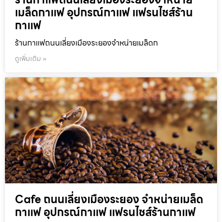
เมล็ดกาแฟ อุปกรณ์กาแฟ แฟรนไชส์ร้าน
กาแฟ
ร้านกาแฟถนนเลี่ยงเมืองระยองจำหน่ายเมล็ดก
ดูเพิ่มเติม »
Cafe ถนนเลี่ยงเมืองระยอง จำหน่ายเมล็ด
กาแฟ อุปกรณ์กาแฟ แฟรนไชส์ร้านกาแฟ