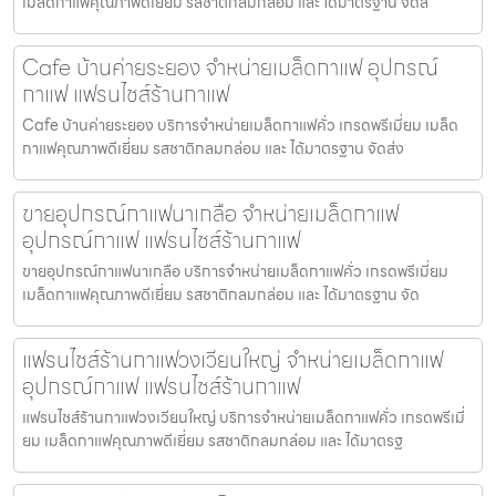
เมล็ดกาแฟคุณภาพดีเยี่ยม รสชาติกลมกล่อม และ ได้มาตรฐาน จัดส
Cafe บ้านค่ายระยอง จำหน่ายเมล็ดกาแฟ อุปกรณ์
กาแฟ แฟรนไชส์ร้านกาแฟ
Cafe บ้านค่ายระยอง บริการจำหน่ายเมล็ดกาแฟคั่ว เกรดพรีเมี่ยม เมล็ด
กาแฟคุณภาพดีเยี่ยม รสชาติกลมกล่อม และ ได้มาตรฐาน จัดส่ง
ขายอุปกรณ์กาแฟนาเกลือ จำหน่ายเมล็ดกาแฟ
อุปกรณ์กาแฟ แฟรนไชส์ร้านกาแฟ
ขายอุปกรณ์กาแฟนาเกลือ บริการจำหน่ายเมล็ดกาแฟคั่ว เกรดพรีเมี่ยม
เมล็ดกาแฟคุณภาพดีเยี่ยม รสชาติกลมกล่อม และ ได้มาตรฐาน จัด
แฟรนไชส์ร้านกาแฟวงเวียนใหญ่ จำหน่ายเมล็ดกาแฟ
อุปกรณ์กาแฟ แฟรนไชส์ร้านกาแฟ
แฟรนไชส์ร้านกาแฟวงเวียนใหญ่ บริการจำหน่ายเมล็ดกาแฟคั่ว เกรดพรีเมี่
ยม เมล็ดกาแฟคุณภาพดีเยี่ยม รสชาติกลมกล่อม และ ได้มาตรฐ