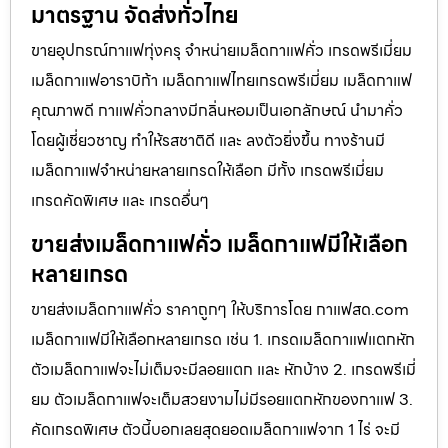
มาตรฐาน จัดส่งทั่วไทย
ขายอุปกรณ์กาแฟทุ่งครุ จำหน่ายเมล็ดกาแฟคั่ว เกรดพรีเมี่ยม
เมล็ดกาแฟอาราบิก้า เมล็ดกาแฟไทยเกรดพรีเมี่ยม เมล็ดกาแฟ
คุณภาพดี กาแฟคั่วกลางมีกลิ่นหอมเป็นเอกลักษณ์ นำมาคั่ว
โดยผู้เชี่ยวชาญ ทำให้รสชาติดี และ ลงตัวยิ่งขึ้น ทางร้านมี
เมล็ดกาแฟจำหน่ายหลายเกรดให้เลือก มีทั้ง เกรดพรีเมี่ยม
เกรดคัดพิเศษ และ เกรดอื่นๆ
ขายส่งเมล็ดกาแฟคั่ว เมล็ดกาแฟมีให้เลือก
หลายเกรด
ขายส่งเมล็ดกาแฟคั่ว ราคาถูกๆ ให้บริการโดย กาแฟสด.com
เมล็ดกาแฟมีให้เลือกหลายเกรด เช่น 1. เกรดเมล็ดกาแฟแตกหัก
ตัวเมล็ดกาแฟจะไม่เต็มจะมีลอยแตก และ หักบ้าง 2. เกรดพรีเมี่
ยม ตัวเมล็ดกาแฟจะเต็มสวยงามไม่มีรอยแตกหักของกาแฟ 3.
คัดเกรดพิเศษ ตัวนี้บอกเลยสุดยอดเมล็ดกาแฟจาก 1 ไร่ จะมี