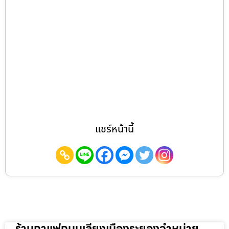
แชร์หน้านี้
ร้านกาแฟถนนเลี่ยงเมืองระยองจำหน่าย