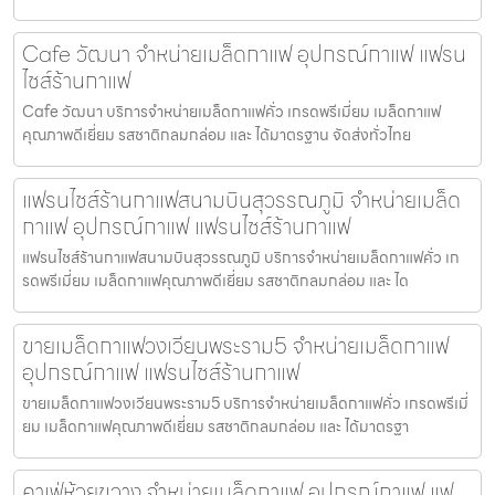
Cafe วัฒนา จำหน่ายเมล็ดกาแฟ อุปกรณ์กาแฟ แฟรน
ไชส์ร้านกาแฟ
Cafe วัฒนา บริการจำหน่ายเมล็ดกาแฟคั่ว เกรดพรีเมี่ยม เมล็ดกาแฟ
คุณภาพดีเยี่ยม รสชาติกลมกล่อม และ ได้มาตรฐาน จัดส่งทั่วไทย
แฟรนไชส์ร้านกาแฟสนามบินสุวรรณภูมิ จำหน่ายเมล็ด
กาแฟ อุปกรณ์กาแฟ แฟรนไชส์ร้านกาแฟ
แฟรนไชส์ร้านกาแฟสนามบินสุวรรณภูมิ บริการจำหน่ายเมล็ดกาแฟคั่ว เก
รดพรีเมี่ยม เมล็ดกาแฟคุณภาพดีเยี่ยม รสชาติกลมกล่อม และ ได
ขายเมล็ดกาแฟวงเวียนพระราม5 จำหน่ายเมล็ดกาแฟ
อุปกรณ์กาแฟ แฟรนไชส์ร้านกาแฟ
ขายเมล็ดกาแฟวงเวียนพระราม5 บริการจำหน่ายเมล็ดกาแฟคั่ว เกรดพรีเมี่
ยม เมล็ดกาแฟคุณภาพดีเยี่ยม รสชาติกลมกล่อม และ ได้มาตรฐา
คาเฟ่ห้วยขวาง จำหน่ายเมล็ดกาแฟ อุปกรณ์กาแฟ แฟ