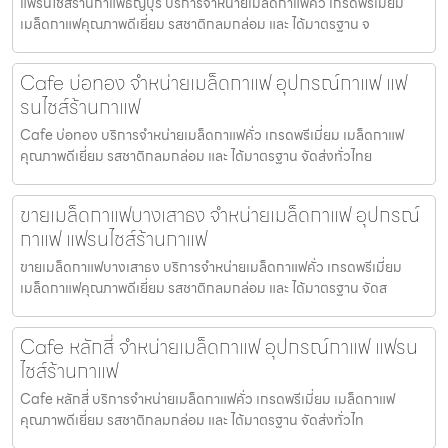
แฟรนไชส์ร้านกาแฟธัญบุรี บริการจำหน่ายเมล็ดกาแฟคั่ว เกรดพรีเมี่ยม
เมล็ดกาแฟคุณภาพดีเยี่ยม รสชาติกลมกล่อม และ ได้มาตรฐาน จ
Cafe บ่อทอง จำหน่ายเมล็ดกาแฟ อุปกรณ์กาแฟ แฟ
รนไชส์ร้านกาแฟ
Cafe บ่อทอง บริการจำหน่ายเมล็ดกาแฟคั่ว เกรดพรีเมี่ยม เมล็ดกาแฟ
คุณภาพดีเยี่ยม รสชาติกลมกล่อม และ ได้มาตรฐาน จัดส่งทั่วไทย
ขายเมล็ดกาแฟบางเสาธง จำหน่ายเมล็ดกาแฟ อุปกรณ์
กาแฟ แฟรนไชส์ร้านกาแฟ
ขายเมล็ดกาแฟบางเสาธง บริการจำหน่ายเมล็ดกาแฟคั่ว เกรดพรีเมี่ยม
เมล็ดกาแฟคุณภาพดีเยี่ยม รสชาติกลมกล่อม และ ได้มาตรฐาน จัดส
Cafe หลักสี่ จำหน่ายเมล็ดกาแฟ อุปกรณ์กาแฟ แฟรน
ไชส์ร้านกาแฟ
Cafe หลักสี่ บริการจำหน่ายเมล็ดกาแฟคั่ว เกรดพรีเมี่ยม เมล็ดกาแฟ
คุณภาพดีเยี่ยม รสชาติกลมกล่อม และ ได้มาตรฐาน จัดส่งทั่วไท