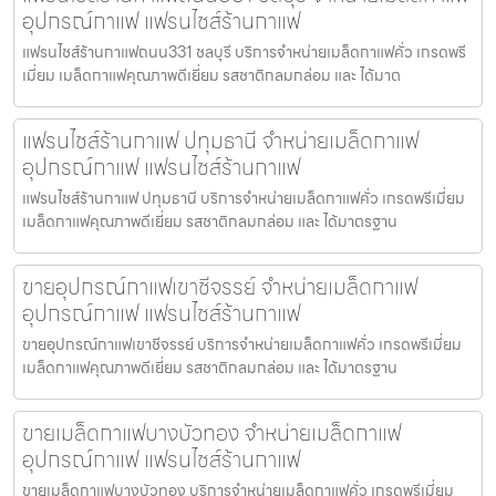
อุปกรณ์กาแฟ แฟรนไชส์ร้านกาแฟ
แฟรนไชส์ร้านกาแฟถนน331 ชลบุรี บริการจำหน่ายเมล็ดกาแฟคั่ว เกรดพรี
เมี่ยม เมล็ดกาแฟคุณภาพดีเยี่ยม รสชาติกลมกล่อม และ ได้มาต
แฟรนไชส์ร้านกาแฟ ปทุมธานี จำหน่ายเมล็ดกาแฟ
อุปกรณ์กาแฟ แฟรนไชส์ร้านกาแฟ
แฟรนไชส์ร้านกาแฟ ปทุมธานี บริการจำหน่ายเมล็ดกาแฟคั่ว เกรดพรีเมี่ยม
เมล็ดกาแฟคุณภาพดีเยี่ยม รสชาติกลมกล่อม และ ได้มาตรฐาน
ขายอุปกรณ์กาแฟเขาชีจรรย์ จำหน่ายเมล็ดกาแฟ
อุปกรณ์กาแฟ แฟรนไชส์ร้านกาแฟ
ขายอุปกรณ์กาแฟเขาชีจรรย์ บริการจำหน่ายเมล็ดกาแฟคั่ว เกรดพรีเมี่ยม
เมล็ดกาแฟคุณภาพดีเยี่ยม รสชาติกลมกล่อม และ ได้มาตรฐาน
ขายเมล็ดกาแฟบางบัวทอง จำหน่ายเมล็ดกาแฟ
อุปกรณ์กาแฟ แฟรนไชส์ร้านกาแฟ
ขายเมล็ดกาแฟบางบัวทอง บริการจำหน่ายเมล็ดกาแฟคั่ว เกรดพรีเมี่ยม