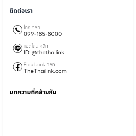
ติดต่อเรา
โทร คลิก
099-185-8000
แอดไลน์ คลิก
ID: @thethailink
Facebook คลิก
TheThailink.com
บทความที่คล้ายกัน