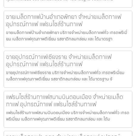
ขายเมล็ดกาแฟบ้านอำเภอพัทยา จำหน่ายเมล็ดกาแฟ
อุปกรณ์กาแฟ แฟรนไชส์ร้านกาแฟ
ขายเมล็ดกาแฟบ้านอำเภอพัทยา บริการจำหน่ายเมล็ดกาแฟคั่ว เกรดพรีเมี่
ยม เมล็ดกาแฟคุณภาพดีเยี่ยม รสชาติกลมกล่อม และ ได้มาตรฐา
ขายอุปกรณ์กาแฟเชียงราย จำหน่ายเมล็ดกาแฟ
อุปกรณ์กาแฟ แฟรนไชส์ร้านกาแฟ
ขายอุปกรณ์กาแฟเชียงราย บริการจำหน่ายเมล็ดกาแฟคั่ว เกรดพรีเมี่ยม
เมล็ดกาแฟคุณภาพดีเยี่ยม รสชาติกลมกล่อม และ ได้มาตรฐาน จั
แฟรนไชส์ร้านกาแฟสนามบินดอนเมือง จำหน่ายเมล็ด
กาแฟ อุปกรณ์กาแฟ แฟรนไชส์ร้านกาแฟ
แฟรนไชส์ร้านกาแฟสนามบินดอนเมือง บริการจำหน่ายเมล็ดกาแฟคั่ว เกรด
พรีเมี่ยม เมล็ดกาแฟคุณภาพดีเยี่ยม รสชาติกลมกล่อม และ ได้ม