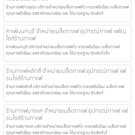
ร้านกาแฟอ่าวอุดม บริการจำหน่ายเมล็ดกาแฟคั่ว เกรดพรีเมี่ยม เมล็ดกาแฟ
คุณภาพดีเยี่ยม รสชาติกลมกล่อม และ ได้มาตรฐาน จัดส่งทั
คาเฟ่นนทบุรี จำหน่ายเมล็ดกาแฟ อุปกรณ์กาแฟ แฟรน
ไชส์ร้านกาแฟ
คาเฟ่นนทบุรี บริการจำหน่ายเมล็ดกาแฟคั่ว เกรดพรีเมี่ยม เมล็ดกาแฟ
คุณภาพดีเยี่ยม รสชาติกลมกล่อม และ ได้มาตรฐาน จัดส่งทั่วไท
ร้านกาแฟหลักสี่ จำหน่ายเมล็ดกาแฟ อุปกรณ์กาแฟ แฟ
รนไชส์ร้านกาแฟ
ร้านกาแฟหลักสี่ บริการจำหน่ายเมล็ดกาแฟคั่ว เกรดพรีเมี่ยม เมล็ดกาแฟ
คุณภาพดีเยี่ยม รสชาติกลมกล่อม และ ได้มาตรฐาน จัดส่งทั่
ร้านกาแฟบางแค จำหน่ายเมล็ดกาแฟ อุปกรณ์กาแฟ แฟ
รนไชส์ร้านกาแฟ
ร้านกาแฟบางแค บริการจำหน่ายเมล็ดกาแฟคั่ว เกรดพรีเมี่ยม เมล็ดกาแฟ
คุณภาพดีเยี่ยม รสชาติกลมกล่อม และ ได้มาตรฐาน จัดส่งทั่วไ