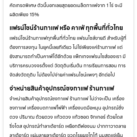
คัดเกรดพิเศษ ตัวนี้บอกเลยสุดยอดเมล็ดกาแฟจาก 1 ไร่ จะมี
ผลิตเพียง 15%
แฟรน์ไชน์ร้านกาแฟ หรือ คาเฟ่ ทุกพื้นที่ทั่วไทย
แฟรน์ไชน์ร้านกาแฟทุกพื้นที่ทั่วไทย แฟรนไชส์ขายดี สำหรับผู้ที่
ต้องการลงทุน ในยุคนี้เลยทีเดียว ไม่ใช่เพียงแค่ร้านกาแฟ แต่
ยังสามารถทำเป็นคาเฟ่ได้อีกด้วย แพ็กเกจแฟรนไชส์ของเรา มี
บริการครบวงจรตั้งแต่ วัตถุดิบเริ่มต้น การเรียนการสอน การ
จัดส่งวัตถุดิบ ไม่ต้องไปจ่ายค่าเเฟรนไชน์แพงๆ อีกต่อไป
จำหน่ายสินค้าอุปกรณ์ชงกาแฟ ร้านกาแฟ
จำหน่ายสินค้าอุปกรณ์ชงกาแฟ ร้านกาแฟ ไม่ว่าจะเป็น เครื่อง
ชงกาแฟ เครื่องบดกาแฟไฟฟ้า เครื่องบดมือหมุน อุปกรณ์ชั่ง
ตวง ปริมาณ ถ้วยตวง แก้วตวง แก้วซอต จิกเกอร์ ถ้วยโดส
ริ่งโดส อุปกรณ์ทำลาเต้อาร์ต เหยือกตีฟองนม ปากกาวาดลาย
ลาเต้อาร์ต แผ่นลายลาเต้อาร์ต ขวดโรยผงโกโก้ นมสดแช่เย็น