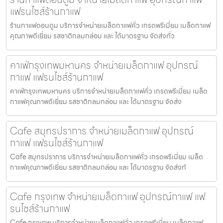
แฟรนไชส์ร้านกาแฟ
ร้านกาแฟดอนตูม บริการจำหน่ายเมล็ดกาแฟคั่ว เกรดพรีเมี่ยม เมล็ดกาแฟ
คุณภาพดีเยี่ยม รสชาติกลมกล่อม และ ได้มาตรฐาน จัดส่งทั่ว
คาเฟ่กรุงเทพมหานคร จำหน่ายเมล็ดกาแฟ อุปกรณ์
กาแฟ แฟรนไชส์ร้านกาแฟ
คาเฟ่กรุงเทพมหานคร บริการจำหน่ายเมล็ดกาแฟคั่ว เกรดพรีเมี่ยม เมล็ด
กาแฟคุณภาพดีเยี่ยม รสชาติกลมกล่อม และ ได้มาตรฐาน จัดส่ง
Cafe สมุทรปราการ จำหน่ายเมล็ดกาแฟ อุปกรณ์
กาแฟ แฟรนไชส์ร้านกาแฟ
Cafe สมุทรปราการ บริการจำหน่ายเมล็ดกาแฟคั่ว เกรดพรีเมี่ยม เมล็ด
กาแฟคุณภาพดีเยี่ยม รสชาติกลมกล่อม และ ได้มาตรฐาน จัดส่งทั
Cafe กรุงเทพ จำหน่ายเมล็ดกาแฟ อุปกรณ์กาแฟ แฟ
รนไชส์ร้านกาแฟ
Cafe กรุงเทพ บริการจำหน่ายเมล็ดกาแฟคั่ว เกรดพรีเมี่ยม เมล็ดกาแฟ