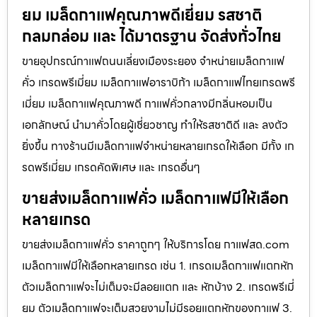
ยม เมล็ดกาแฟคุณภาพดีเยี่ยม รสชาติ
กลมกล่อม และ ได้มาตรฐาน จัดส่งทั่วไทย
ขายอุปกรณ์กาแฟถนนเลี่ยงเมืองระยอง จำหน่ายเมล็ดกาแฟ
คั่ว เกรดพรีเมี่ยม เมล็ดกาแฟอาราบิก้า เมล็ดกาแฟไทยเกรดพรี
เมี่ยม เมล็ดกาแฟคุณภาพดี กาแฟคั่วกลางมีกลิ่นหอมเป็น
เอกลักษณ์ นำมาคั่วโดยผู้เชี่ยวชาญ ทำให้รสชาติดี และ ลงตัว
ยิ่งขึ้น ทางร้านมีเมล็ดกาแฟจำหน่ายหลายเกรดให้เลือก มีทั้ง เก
รดพรีเมี่ยม เกรดคัดพิเศษ และ เกรดอื่นๆ
ขายส่งเมล็ดกาแฟคั่ว เมล็ดกาแฟมีให้เลือก
หลายเกรด
ขายส่งเมล็ดกาแฟคั่ว ราคาถูกๆ ให้บริการโดย กาแฟสด.com
เมล็ดกาแฟมีให้เลือกหลายเกรด เช่น 1. เกรดเมล็ดกาแฟแตกหัก
ตัวเมล็ดกาแฟจะไม่เต็มจะมีลอยแตก และ หักบ้าง 2. เกรดพรีเมี่
ยม ตัวเมล็ดกาแฟจะเต็มสวยงามไม่มีรอยแตกหักของกาแฟ 3.