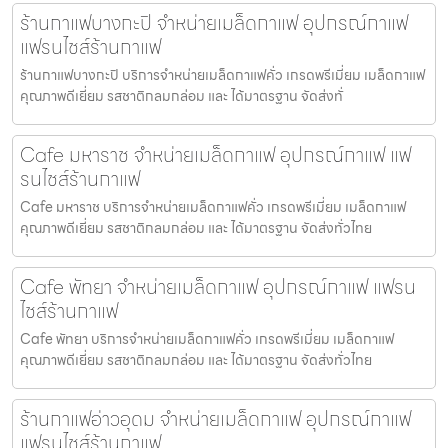
ร้านกาแฟบางกะปิ จำหน่ายเมล็ดกาแฟ อุปกรณ์กาแฟ
แฟรนไชส์ร้านกาแฟ
ร้านกาแฟบางกะปิ บริการจำหน่ายเมล็ดกาแฟคั่ว เกรดพรีเมี่ยม เมล็ดกาแฟ
คุณภาพดีเยี่ยม รสชาติกลมกล่อม และ ได้มาตรฐาน จัดส่งทั่
Cafe มหาราช จำหน่ายเมล็ดกาแฟ อุปกรณ์กาแฟ แฟ
รนไชส์ร้านกาแฟ
Cafe มหาราช บริการจำหน่ายเมล็ดกาแฟคั่ว เกรดพรีเมี่ยม เมล็ดกาแฟ
คุณภาพดีเยี่ยม รสชาติกลมกล่อม และ ได้มาตรฐาน จัดส่งทั่วไทย
Cafe พัทยา จำหน่ายเมล็ดกาแฟ อุปกรณ์กาแฟ แฟรน
ไชส์ร้านกาแฟ
Cafe พัทยา บริการจำหน่ายเมล็ดกาแฟคั่ว เกรดพรีเมี่ยม เมล็ดกาแฟ
คุณภาพดีเยี่ยม รสชาติกลมกล่อม และ ได้มาตรฐาน จัดส่งทั่วไทย
ร้านกาแฟอ่าวอุดม จำหน่ายเมล็ดกาแฟ อุปกรณ์กาแฟ
แฟรนไชส์ร้านกาแฟ