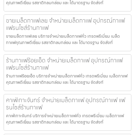
คุณภาพดีเยี่ยม รสชาติกลมกล่อม และ ได้มาตรฐาน จัดส่งทั่
ขายเมล็ดกาแฟเลย จำหน่ายเมล็ดกาแฟ อุปกรณ์กาแฟ
แฟรนไชส์ร้านกาแฟ
ขายเมล็ดกาแฟเลย บริการจำหน่ายเมล็ดกาแฟคั่ว เกรดพรีเมี่ยม เมล็ด
กาแฟคุณภาพดีเยี่ยม รสชาติกลมกล่อม และ ได้มาตรฐาน จัดส่งทั่
ร้านกาแฟร้อยเอ็ด จำหน่ายเมล็ดกาแฟ อุปกรณ์กาแฟ
แฟรนไชส์ร้านกาแฟ
ร้านกาแฟร้อยเอ็ด บริการจำหน่ายเมล็ดกาแฟคั่ว เกรดพรีเมี่ยม เมล็ดกาแฟ
คุณภาพดีเยี่ยม รสชาติกลมกล่อม และ ได้มาตรฐาน จัดส่งทั
คาเฟ่เกาะจันทร์ จำหน่ายเมล็ดกาแฟ อุปกรณ์กาแฟ แฟ
รนไชส์ร้านกาแฟ
คาเฟ่เกาะจันทร์ บริการจำหน่ายเมล็ดกาแฟคั่ว เกรดพรีเมี่ยม เมล็ดกาแฟ
คุณภาพดีเยี่ยม รสชาติกลมกล่อม และ ได้มาตรฐาน จัดส่งทั่