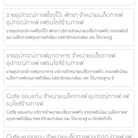
ขายอุปกรณ์กาแฟโรงโป๊ะ พัทยา จำหน่ายเมล็ดกาแฟ
อุปกรณ์กาแฟ แฟรนไชส์ร้านกาแฟ
ขายอุปกรณ์กาแฟโรงโป๊ะ พัทยา บริการจำหน่ายเมล็ดกาแฟคั่ว เกรดพรีเมี่
ยม เมล็ดกาแฟคุณภาพดีเยี่ยม รสชาติกลมกล่อม และ ได้มาตรฐ
ขายอุปกรณ์กาแฟมุกดาหาร จำหน่ายเมล็ดกาแฟ
อุปกรณ์กาแฟ แฟรนไชส์ร้านกาแฟ
ขายอุปกรณ์กาแฟมุกดาหาร บริการจำหน่ายเมล็ดกาแฟคั่ว เกรดพรีเมี่ยม
เมล็ดกาแฟคุณภาพดีเยี่ยม รสชาติกลมกล่อม และ ได้มาตรฐาน จั
Cafe ขอนแก่น จำหน่ายเมล็ดกาแฟ อุปกรณ์กาแฟ แฟ
รนไชส์ร้านกาแฟ
Cafe ขอนแก่น บริการจำหน่ายเมล็ดกาแฟคั่ว เกรดพรีเมี่ยม เมล็ดกาแฟ
คุณภาพดีเยี่ยม รสชาติกลมกล่อม และ ได้มาตรฐาน จัดส่งทั่วไท
Cafe หนองแขม จำหน่ายเมล็ดกาแฟ อุปกรณ์กาแฟ แฟ