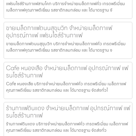
แฟรนไชส์ร้านกาแฟสามโคก บริการจำหน่ายเมล็ดกาแฟคั่ว เกรดพรีเมี่ยม
เมล็ดกาแฟคุณภาพดีเยี่ยม รสชาติกลมกล่อม และ ได้มาตรฐาน จั
ขายเมล็ดกาแฟถนนสุขุมวิท จำหน่ายเมล็ดกาแฟ
อุปกรณ์กาแฟ แฟรนไชส์ร้านกาแฟ
ขายเมล็ดกาแฟถนนสุขุมวิท บริการจำหน่ายเมล็ดกาแฟคั่ว เกรดพรีเมี่ยม
เมล็ดกาแฟคุณภาพดีเยี่ยม รสชาติกลมกล่อม และ ได้มาตรฐาน จ
Cafe หนองเสือ จำหน่ายเมล็ดกาแฟ อุปกรณ์กาแฟ แฟ
รนไชส์ร้านกาแฟ
Cafe หนองเสือ บริการจำหน่ายเมล็ดกาแฟคั่ว เกรดพรีเมี่ยม เมล็ดกาแฟ
คุณภาพดีเยี่ยม รสชาติกลมกล่อม และ ได้มาตรฐาน จัดส่งทั่วไ
ร้านกาแฟดินแดง จำหน่ายเมล็ดกาแฟ อุปกรณ์กาแฟ แฟ
รนไชส์ร้านกาแฟ
ร้านกาแฟดินแดง บริการจำหน่ายเมล็ดกาแฟคั่ว เกรดพรีเมี่ยม เมล็ดกาแฟ
คุณภาพดีเยี่ยม รสชาติกลมกล่อม และ ได้มาตรฐาน จัดส่งทั่ว