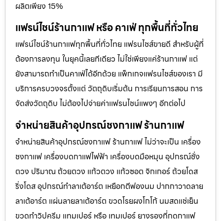
ผลิตเพียง 15%
แฟรน์ไชน์ร้านกาแฟ หรือ คาเฟ่ ทุกพื้นที่ทั่วไทย
แฟรน์ไชน์ร้านกาแฟทุกพื้นที่ทั่วไทย แฟรนไชส์ขายดี สำหรับผู้ที่
ต้องการลงทุน ในยุคนี้เลยทีเดียว ไม่ใช่เพียงแค่ร้านกาแฟ แต่
ยังสามารถทำเป็นคาเฟ่ได้อีกด้วย แพ็กเกจแฟรนไชส์ของเรา มี
บริการครบวงจรตั้งแต่ วัตถุดิบเริ่มต้น การเรียนการสอน การ
จัดส่งวัตถุดิบ ไม่ต้องไปจ่ายค่าเเฟรนไชน์แพงๆ อีกต่อไป
จำหน่ายสินค้าอุปกรณ์ชงกาแฟ ร้านกาแฟ
จำหน่ายสินค้าอุปกรณ์ชงกาแฟ ร้านกาแฟ ไม่ว่าจะเป็น เครื่อง
ชงกาแฟ เครื่องบดกาแฟไฟฟ้า เครื่องบดมือหมุน อุปกรณ์ชั่ง
ตวง ปริมาณ ถ้วยตวง แก้วตวง แก้วซอต จิกเกอร์ ถ้วยโดส
ริ่งโดส อุปกรณ์ทำลาเต้อาร์ต เหยือกตีฟองนม ปากกาวาดลาย
ลาเต้อาร์ต แผ่นลายลาเต้อาร์ต ขวดโรยผงโกโก้ นมสดแช่เย็น
ขวดทำวิปครีม แทมเปอร์ หรือ เทมเปอร์ ยางรองที่กดกาแฟ