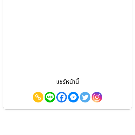
แชร์หน้านี้