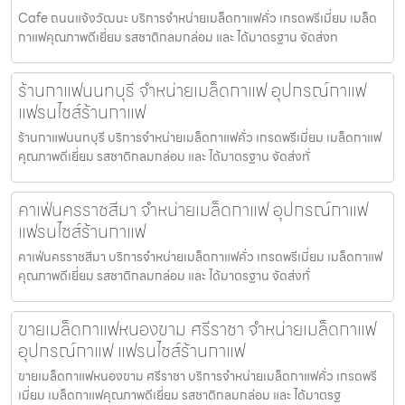
Cafe ถนนแจ้งวัฒนะ บริการจำหน่ายเมล็ดกาแฟคั่ว เกรดพรีเมี่ยม เมล็ด
กาแฟคุณภาพดีเยี่ยม รสชาติกลมกล่อม และ ได้มาตรฐาน จัดส่งท
ร้านกาแฟนนทบุรี จำหน่ายเมล็ดกาแฟ อุปกรณ์กาแฟ
แฟรนไชส์ร้านกาแฟ
ร้านกาแฟนนทบุรี บริการจำหน่ายเมล็ดกาแฟคั่ว เกรดพรีเมี่ยม เมล็ดกาแฟ
คุณภาพดีเยี่ยม รสชาติกลมกล่อม และ ได้มาตรฐาน จัดส่งทั่
คาเฟ่นครราชสีมา จำหน่ายเมล็ดกาแฟ อุปกรณ์กาแฟ
แฟรนไชส์ร้านกาแฟ
คาเฟ่นครราชสีมา บริการจำหน่ายเมล็ดกาแฟคั่ว เกรดพรีเมี่ยม เมล็ดกาแฟ
คุณภาพดีเยี่ยม รสชาติกลมกล่อม และ ได้มาตรฐาน จัดส่งทั่
ขายเมล็ดกาแฟหนองขาม ศรีราชา จำหน่ายเมล็ดกาแฟ
อุปกรณ์กาแฟ แฟรนไชส์ร้านกาแฟ
ขายเมล็ดกาแฟหนองขาม ศรีราชา บริการจำหน่ายเมล็ดกาแฟคั่ว เกรดพรี
เมี่ยม เมล็ดกาแฟคุณภาพดีเยี่ยม รสชาติกลมกล่อม และ ได้มาตรฐ