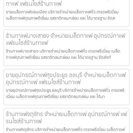
กาแฟ แฟรนไชส์ร้านกาแฟ
ขายเมล็ดกาแฟดอนเมือง บริการจำหน่ายเมล็ดกาแฟคั่ว เกรดพรีเมี่ยม
เมล็ดกาแฟคุณภาพดีเยี่ยม รสชาติกลมกล่อม และ ได้มาตรฐาน จัดส
ร้านกาแฟบางเสาธง จำหน่ายเมล็ดกาแฟ อุปกรณ์กาแฟ
แฟรนไชส์ร้านกาแฟ
ร้านกาแฟบางเสาธง บริการจำหน่ายเมล็ดกาแฟคั่ว เกรดพรีเมี่ยม เมล็ด
กาแฟคุณภาพดีเยี่ยม รสชาติกลมกล่อม และ ได้มาตรฐาน จัดส่งทั
ขายอุปกรณ์กาแฟศุขประยูร ชลบุรี จำหน่ายเมล็ดกาแฟ
อุปกรณ์กาแฟ แฟรนไชส์ร้านกาแฟ
ขายอุปกรณ์กาแฟศุขประยูร ชลบุรี บริการจำหน่ายเมล็ดกาแฟคั่ว เกรดพรี
เมี่ยม เมล็ดกาแฟคุณภาพดีเยี่ยม รสชาติกลมกล่อม และ ได้มา
ร้านกาแฟจตุจักร จำหน่ายเมล็ดกาแฟ อุปกรณ์กาแฟ แฟ
รนไชส์ร้านกาแฟ
ร้านกาแฟจตุจักร บริการจำหน่ายเมล็ดกาแฟคั่ว เกรดพรีเมี่ยม เมล็ดกาแฟ