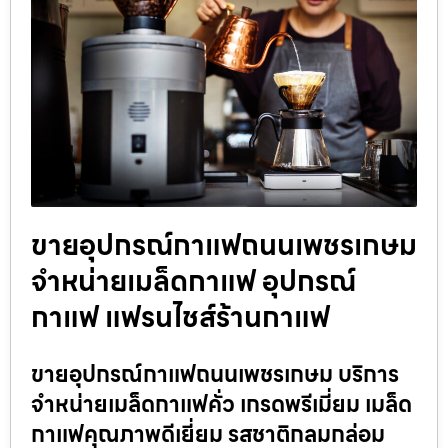
ขายอุปกรณ์กาแฟถนนเพชรเกษม
จำหน่ายเมล็ดกาแฟ อุปกรณ์
กาแฟ แฟรนไชส์ร้านกาแฟ
ขายอุปกรณ์กาแฟถนนเพชรเกษม บริการ
จำหน่ายเมล็ดกาแฟคั่ว เกรดพรีเมี่ยม เมล็ด
กาแฟคุณภาพดีเยี่ยม รสชาติกลมกล่อม