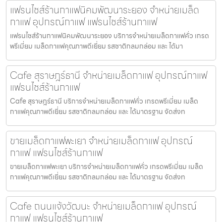
แฟรนไชส์ร้านกาแฟนิคมพัฒนาระยอง จำหน่ายเมล็ด
กาแฟ อุปกรณ์กาแฟ แฟรนไชส์ร้านกาแฟ
แฟรนไชส์ร้านกาแฟนิคมพัฒนาระยอง บริการจำหน่ายเมล็ดกาแฟคั่ว เกรด
พรีเมี่ยม เมล็ดกาแฟคุณภาพดีเยี่ยม รสชาติกลมกล่อม และ ได้มา
Cafe สุราษฎร์ธานี จำหน่ายเมล็ดกาแฟ อุปกรณ์กาแฟ
แฟรนไชส์ร้านกาแฟ
Cafe สุราษฎร์ธานี บริการจำหน่ายเมล็ดกาแฟคั่ว เกรดพรีเมี่ยม เมล็ด
กาแฟคุณภาพดีเยี่ยม รสชาติกลมกล่อม และ ได้มาตรฐาน จัดส่งท
ขายเมล็ดกาแฟพะเยา จำหน่ายเมล็ดกาแฟ อุปกรณ์
กาแฟ แฟรนไชส์ร้านกาแฟ
ขายเมล็ดกาแฟพะเยา บริการจำหน่ายเมล็ดกาแฟคั่ว เกรดพรีเมี่ยม เมล็ด
กาแฟคุณภาพดีเยี่ยม รสชาติกลมกล่อม และ ได้มาตรฐาน จัดส่งท
Cafe ถนนแจ้งวัฒนะ จำหน่ายเมล็ดกาแฟ อุปกรณ์
กาแฟ แฟรนไชส์ร้านกาแฟ