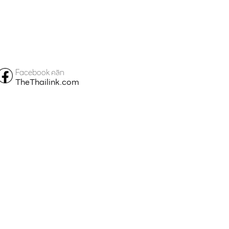
Facebook คลิก
TheThailink.com