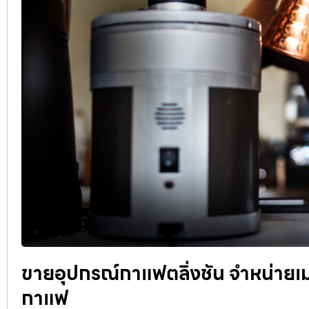
ขายอุปกรณ์กาแฟตลิ่งชัน จำหน่ายเ
กาแฟ