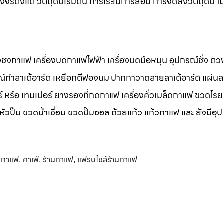
รตั้งแต่ วัตถุดิบเริ่มต้น การเรียนการสอน การจัดส่งวัตถุดิบ ไม
องชงกาแฟ เครื่องบดกาแฟไฟฟ้า เครื่องบดมือหมุน อุปกรณ์ชั่ง ต
รณ์ทำลาเต้อาร์ต เหยือกตีฟองนม ปากกาวาดลายลาเต้อาร์ต แผ่นล
 หรือ เทมเปอร์ ยางรองที่กดกาแฟ เครื่องคั่วเมล็ดกาแฟ ขวดโรย
ั๊ม ขวดน้ำเชื่อม ขวดปั๊มซอส ถ้วยแก้ว แก้วกาแฟ และ ยังมีอุ
ดกาแฟ
คาเฟ่
ร้านกาแฟ
แฟรนไชส์ร้านกาแฟ
,
,
,