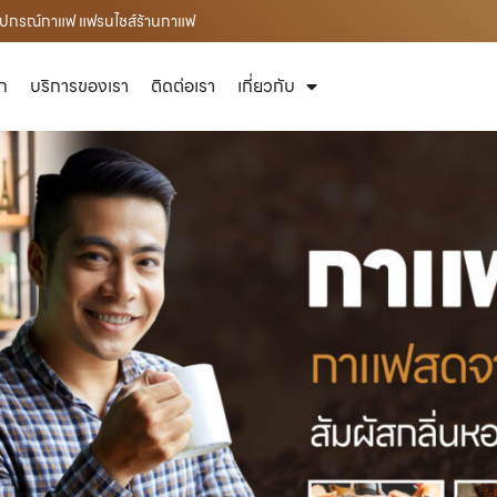
อุปกรณ์กาแฟ แฟรนไชส์ร้านกาแฟ
ัก
บริการของเรา
ติดต่อเรา
เกี่ยวกับ