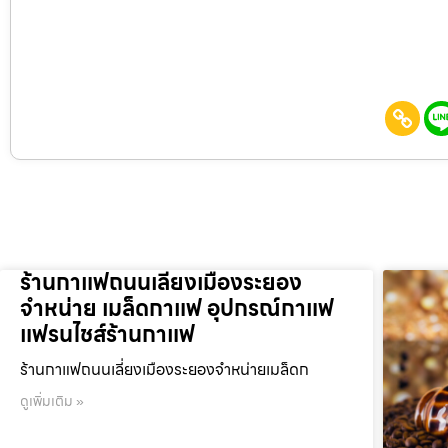
ร้านกาแฟถนนเลี่ยงเมืองระยอง
จำหน่าย เมล็ดกาแฟ อุปกรณ์กาแฟ
แฟรนไชส์ร้านกาแฟ
ร้านกาแฟถนนเลี่ยงเมืองระยองจำหน่ายเมล็ดก
ดูเพิ่มเติม »