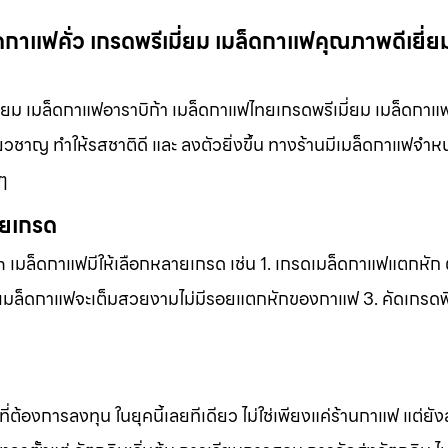
กาแฟคั่ว เกรดพรีเมี่ยม เมล็ดกาแฟคุณภาพดีเยี่ย
ี่ยม เมล็ดกาแฟอาราบิก้า เมล็ดกาแฟไทยเกรดพรีเมี่ยม เมล็ดก
ี่ยวชาญ ทำให้รสชาติดี และ ลงตัวยิ่งขึ้น ทางร้านมีเมล็ดกาแฟจำ
นๆ
ายเกรด
เมล็ดกาแฟมีให้เลือกหลายเกรด เช่น 1. เกรดเมล็ดกาแฟแตกหัก ต
ัวเมล็ดกาแฟจะเต็มสวยงามไม่มีรอยแตกหักของกาแฟ 3. คัดเกรดพิเ
้ที่ต้องการลงทุน ในยุคนี้เลยทีเดียว ไม่ใช่เพียงแค่ร้านกาแฟ แต่