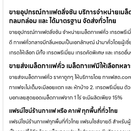
ขายอุปกรณ์กาแฟตลิ่งชัน บริการจำหน่ายเมล็ด
กลมกล่อม และ ได้มาตรฐาน จัดส่งทั่วไทย
ขายอุปกรณ์กาแฟตลิ่งชัน จำหน่ายเมล็ดกาแฟคั่ว เกรดพรีเม
ดี กาแฟคั่วกลางมีกลิ่นหอมเป็นเอกลักษณ์ นำมาคั่วโดยผู้เช
เกรดให้เลือก มีทั้ง เกรดพรีเมี่ยม เกรดคัดพิเศษ และ เกรดอื่
ขายส่งเมล็ดกาแฟคั่ว เมล็ดกาแฟมีให้เลือกหล
ขายส่งเมล็ดกาแฟคั่ว ราคาถูกๆ ให้บริการโดย กาแฟสด.com 
กาแฟจะไม่เต็มจะมีลอยแตก และ หักบ้าง 2. เกรดพรีเมี่ยม ต
บอกเลยสุดยอดเมล็ดกาแฟจาก 1 ไร่ จะมีผลิตเพียง 15%
แฟรน์ไชน์ร้านกาแฟ หรือ คาเฟ่ ทุกพื้นที่ทั่วไทย
แฟรน์ไชน์ร้านกาแฟทุกพื้นที่ทั่วไทย แฟรนไชส์ขายดี สำหรับผู