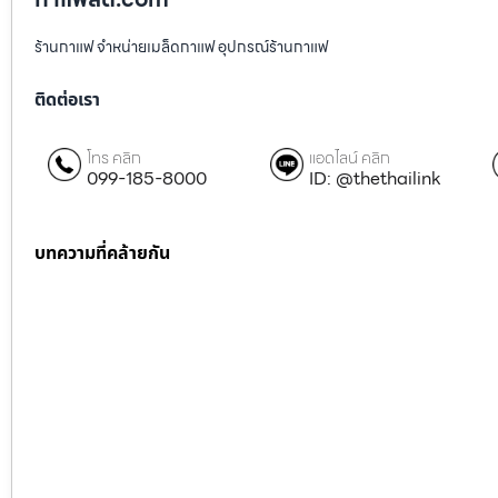
ร้านกาแฟ จำหน่ายเมล็ดกาแฟ อุปกรณ์ร้านกาแฟ
ติดต่อเรา
โทร คลิก
แอดไลน์ คลิก
099-185-8000
ID: @thethailink
บทความที่คล้ายกัน