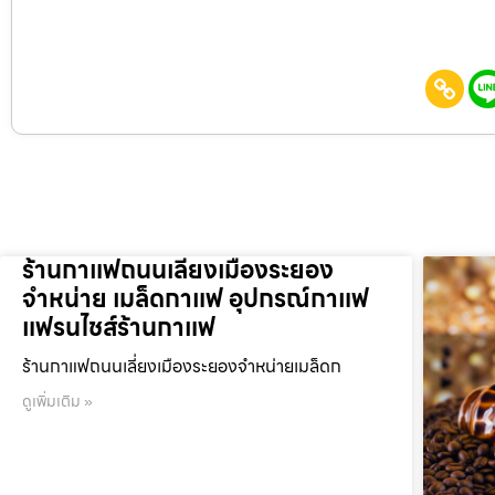
ร้านกาแฟถนนเลี่ยงเมืองระยอง
จำหน่าย เมล็ดกาแฟ อุปกรณ์กาแฟ
แฟรนไชส์ร้านกาแฟ
ร้านกาแฟถนนเลี่ยงเมืองระยองจำหน่ายเมล็ดก
ดูเพิ่มเติม »