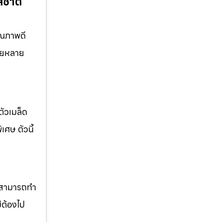
สชาติ
ุณภาพดี
่ายหลาย
ัวเมล็ด
ศษ ตัวนี้
ยังสามารถทำ
่ต้องไป