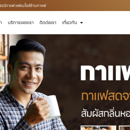
กรณ์กาแฟ แฟรนไชส์ร้านกาแฟ
ัก
บริการของเรา
ติดต่อเรา
เกี่ยวกับ