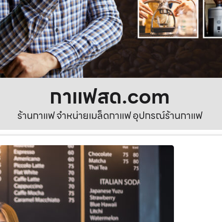
กาแฟสด.com
ร้านกาแฟ จำหน่ายเมล็ดกาแฟ อุปกรณ์ร้านกาแฟ