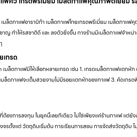
คั่ว เกรดพรีเมี่ยม เมล็ดกาแฟคุณภาพดีเยี่ยม ร
ม เมล็ดกาแฟอาราบิก้า เมล็ดกาแฟไทยเกรดพรีเมี่ยม เมล็ดกาแฟค
วชาญ ทำให้รสชาติดี และ ลงตัวยิ่งขึ้น ทางร้านมีเมล็ดกาแฟจำหน
นๆ
ายเกรด
เมล็ดกาแฟมีให้เลือกหลายเกรด เช่น 1. เกรดเมล็ดกาแฟแตกหัก ต
ัวเมล็ดกาแฟจะเต็มสวยงามไม่มีรอยแตกหักของกาแฟ 3. คัดเกรดพิเ
้ที่ต้องการลงทุน ในยุคนี้เลยทีเดียว ไม่ใช่เพียงแค่ร้านกาแฟ แต่
รตั้งแต่ วัตถุดิบเริ่มต้น การเรียนการสอน การจัดส่งวัตถุดิบ ไม