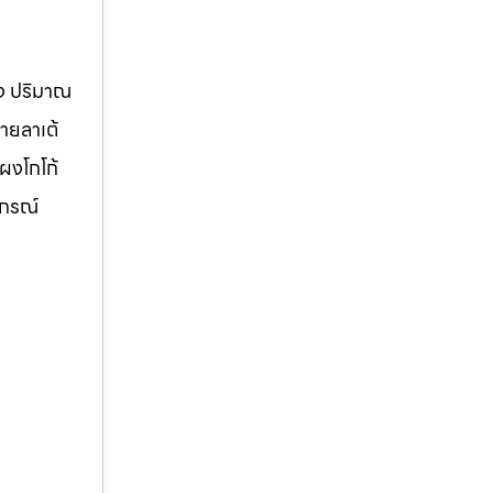
วง ปริมาณ
ายลาเต้
ผงโกโก้
ปกรณ์