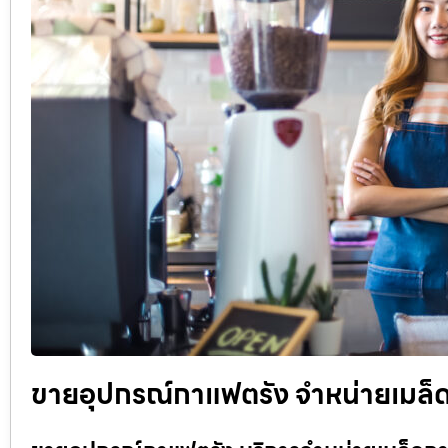
ขายอุปกรณ์กาแฟตรัง จำหน่ายเมล็