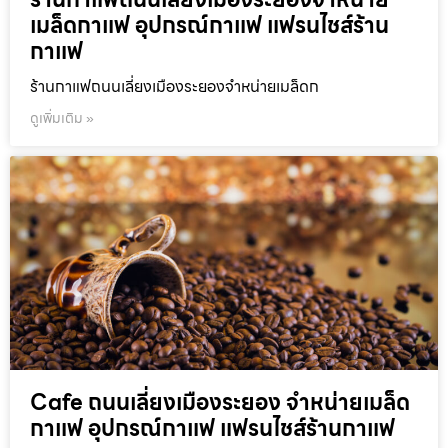
เมล็ดกาแฟ อุปกรณ์กาแฟ แฟรนไชส์ร้าน
กาแฟ
ร้านกาแฟถนนเลี่ยงเมืองระยองจำหน่ายเมล็ดก
ดูเพิ่มเติม »
Cafe ถนนเลี่ยงเมืองระยอง จำหน่ายเมล็ด
กาแฟ อุปกรณ์กาแฟ แฟรนไชส์ร้านกาแฟ