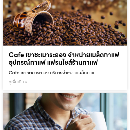
Cafe เขาชะเมาระยอง จำหน่ายเมล็ดกาแฟ
อุปกรณ์กาแฟ แฟรนไชส์ร้านกาแฟ
Cafe เขาชะเมาระยอง บริการจำหน่ายเมล็ดกาแ
ดูเพิ่มเติม »