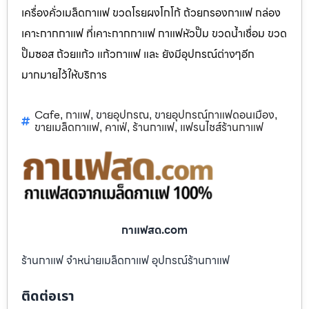
เครื่องคั่วเมล็ดกาแฟ ขวดโรยผงโกโก้ ถ้วยกรองกาแฟ กล่อง
เคาะกากกาแฟ ที่เคาะกากกาแฟ กาแฟหัวปั๊ม ขวดน้ำเชื่อม ขวด
ปั๊มซอส ถ้วยแก้ว แก้วกาแฟ และ ยังมีอุปกรณ์ต่างๆอีก
มากมายไว้ให้บริการ
Cafe
กาแฟ
ขายอุปกรณ
ขายอุปกรณ์กาแฟดอนเมือง
,
,
,
,
ขายเมล็ดกาแฟ
คาเฟ่
ร้านกาแฟ
แฟรนไชส์ร้านกาแฟ
,
,
,
กาแฟสด.com
ร้านกาแฟ จำหน่ายเมล็ดกาแฟ อุปกรณ์ร้านกาแฟ
ติดต่อเรา