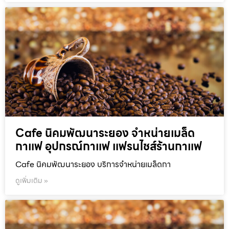
Cafe นิคมพัฒนาระยอง จำหน่ายเมล็ด
กาแฟ อุปกรณ์กาแฟ แฟรนไชส์ร้านกาแฟ
Cafe นิคมพัฒนาระยอง บริการจำหน่ายเมล็ดกา
ดูเพิ่มเติม »