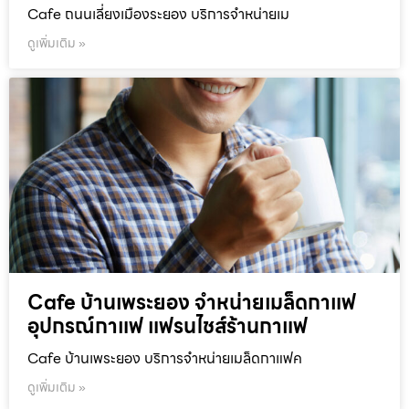
Cafe ถนนเลี่ยงเมืองระยอง บริการจำหน่ายเม
ดูเพิ่มเติม »
Cafe บ้านเพระยอง จำหน่ายเมล็ดกาแฟ
อุปกรณ์กาแฟ แฟรนไชส์ร้านกาแฟ
Cafe บ้านเพระยอง บริการจำหน่ายเมล็ดกาแฟค
ดูเพิ่มเติม »