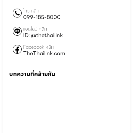
โทร คลิก
099-185-8000
แอดไลน์ คลิก
ID: @thethailink
Facebook คลิก
TheThailink.com
บทความที่คล้ายกัน