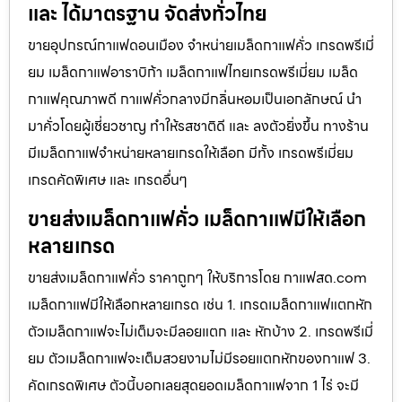
และ ได้มาตรฐาน จัดส่งทั่วไทย
ขายอุปกรณ์กาแฟดอนเมือง จำหน่ายเมล็ดกาแฟคั่ว เกรดพรีเมี่
ยม เมล็ดกาแฟอาราบิก้า เมล็ดกาแฟไทยเกรดพรีเมี่ยม เมล็ด
กาแฟคุณภาพดี กาแฟคั่วกลางมีกลิ่นหอมเป็นเอกลักษณ์ นำ
มาคั่วโดยผู้เชี่ยวชาญ ทำให้รสชาติดี และ ลงตัวยิ่งขึ้น ทางร้าน
มีเมล็ดกาแฟจำหน่ายหลายเกรดให้เลือก มีทั้ง เกรดพรีเมี่ยม
เกรดคัดพิเศษ และ เกรดอื่นๆ
ขายส่งเมล็ดกาแฟคั่ว เมล็ดกาแฟมีให้เลือก
หลายเกรด
ขายส่งเมล็ดกาแฟคั่ว ราคาถูกๆ ให้บริการโดย กาแฟสด.com
เมล็ดกาแฟมีให้เลือกหลายเกรด เช่น 1. เกรดเมล็ดกาแฟแตกหัก
ตัวเมล็ดกาแฟจะไม่เต็มจะมีลอยแตก และ หักบ้าง 2. เกรดพรีเมี่
ยม ตัวเมล็ดกาแฟจะเต็มสวยงามไม่มีรอยแตกหักของกาแฟ 3.
คัดเกรดพิเศษ ตัวนี้บอกเลยสุดยอดเมล็ดกาแฟจาก 1 ไร่ จะมี