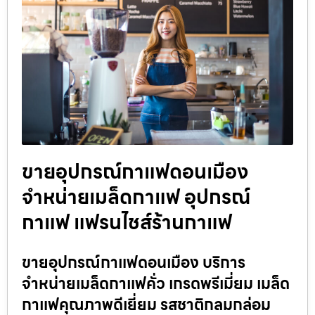
ขายอุปกรณ์กาแฟดอนเมือง
จำหน่ายเมล็ดกาแฟ อุปกรณ์
กาแฟ แฟรนไชส์ร้านกาแฟ
ขายอุปกรณ์กาแฟดอนเมือง บริการ
จำหน่ายเมล็ดกาแฟคั่ว เกรดพรีเมี่ยม เมล็ด
กาแฟคุณภาพดีเยี่ยม รสชาติกลมกล่อม