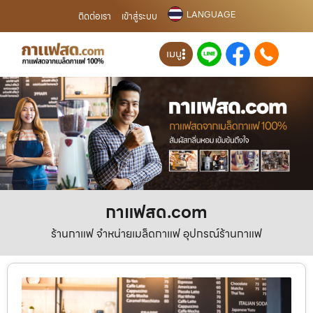
LANGUAGE
ติดต่อเรา
เข้าสู่ระบบ
เมนู
กาแฟสด.com
ร้านกาแฟ จำหน่ายเมล็ดกาแฟ อุปกรณ์ร้านกาแฟ