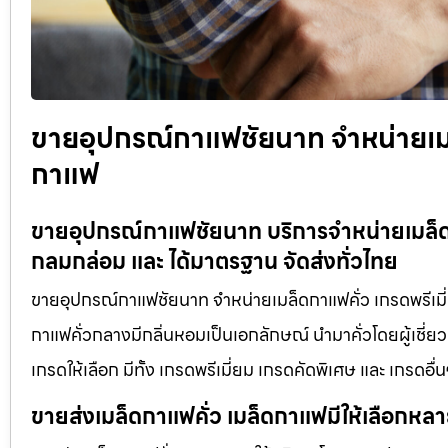
ขายอุปกรณ์กาแฟชัยนาท จำหน่ายเม
กาแฟ
ขายอุปกรณ์กาแฟชัยนาท บริการจำหน่ายเมล็ดก
กลมกล่อม และ ได้มาตรฐาน จัดส่งทั่วไทย
ขายอุปกรณ์กาแฟชัยนาท จำหน่ายเมล็ดกาแฟคั่ว เกรดพรีเมี
กาแฟคั่วกลางมีกลิ่นหอมเป็นเอกลักษณ์ นำมาคั่วโดยผู้เชี่ย
เกรดให้เลือก มีทั้ง เกรดพรีเมี่ยม เกรดคัดพิเศษ และ เกรดอื่
ขายส่งเมล็ดกาแฟคั่ว เมล็ดกาแฟมีให้เลือกหล