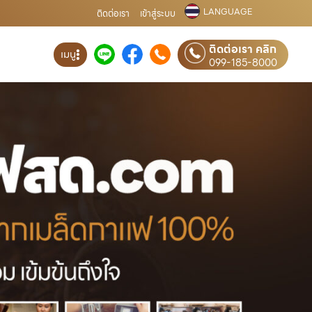
LANGUAGE
ติดต่อเรา
เข้าสู่ระบบ
ติดต่อเรา คลิก
เมนู
099-185-8000