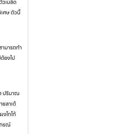
ัวเมล็ด
ศษ ตัวนี้
ยังสามารถทำ
่ต้องไป
วง ปริมาณ
ายลาเต้
ผงโกโก้
ปกรณ์