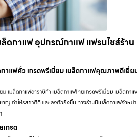
ล็ดกาแฟ อุปกรณ์กาแฟ แฟรนไชส์ร้าน
าแฟคั่ว เกรดพรีเมี่ยม เมล็ดกาแฟคุณภาพดีเยี่ย
่ยม เมล็ดกาแฟอาราบิก้า เมล็ดกาแฟไทยเกรดพรีเมี่ยม เมล็ดกา
วชาญ ทำให้รสชาติดี และ ลงตัวยิ่งขึ้น ทางร้านมีเมล็ดกาแฟจำหน
นๆ
ายเกรด