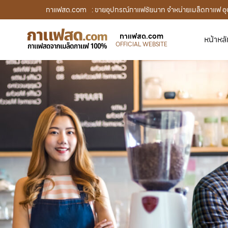
กาแฟสด.com
: ขายอุปกรณ์กาแฟชัยนาท จำหน่ายเมล็ดกาแฟ อ
กาแฟสด.com
หน้าหล
OFFICIAL WEBSITE