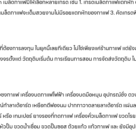
เมล็ดกาแฟมีให้เลือกหลายเกรด เช่น 1. เกรดเมล็ดกาแฟแตกหัก ต
ัวเมล็ดกาแฟจะเต็มสวยงามไม่มีรอยแตกหักของกาแฟ 3. คัดเกรดพิเ
้ที่ต้องการลงทุน ในยุคนี้เลยทีเดียว ไม่ใช่เพียงแค่ร้านกาแฟ แต่
รตั้งแต่ วัตถุดิบเริ่มต้น การเรียนการสอน การจัดส่งวัตถุดิบ ไม
องชงกาแฟ เครื่องบดกาแฟไฟฟ้า เครื่องบดมือหมุน อุปกรณ์ชั่ง ต
รณ์ทำลาเต้อาร์ต เหยือกตีฟองนม ปากกาวาดลายลาเต้อาร์ต แผ่นล
 หรือ เทมเปอร์ ยางรองที่กดกาแฟ เครื่องคั่วเมล็ดกาแฟ ขวดโรย
ั๊ม ขวดน้ำเชื่อม ขวดปั๊มซอส ถ้วยแก้ว แก้วกาแฟ และ ยังมีอุ