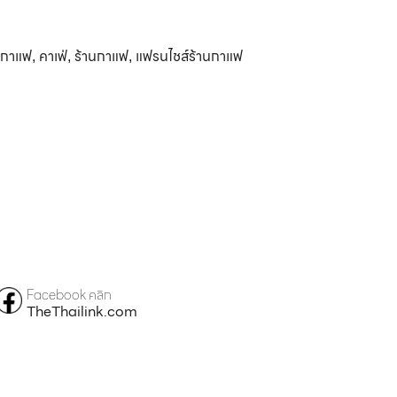
ดกาแฟ
คาเฟ่
ร้านกาแฟ
แฟรนไชส์ร้านกาแฟ
,
,
,
Facebook คลิก
TheThailink.com