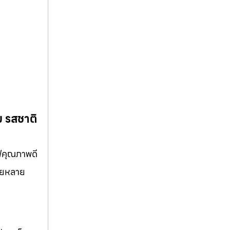
ม รสชาติ
แฟคุณภาพดี
่ายหลาย