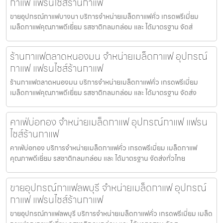
กาแฟ แฟรนไชส์ร้านกาแฟ
ขายอุปกรณ์กาแฟบางนา บริการจำหน่ายเมล็ดกาแฟคั่ว เกรดพรีเมี่ยม
เมล็ดกาแฟคุณภาพดีเยี่ยม รสชาติกลมกล่อม และ ได้มาตรฐาน จัดส่
ร้านกาแฟตลาดหนองมน จำหน่ายเมล็ดกาแฟ อุปกรณ์
กาแฟ แฟรนไชส์ร้านกาแฟ
ร้านกาแฟตลาดหนองมน บริการจำหน่ายเมล็ดกาแฟคั่ว เกรดพรีเมี่ยม
เมล็ดกาแฟคุณภาพดีเยี่ยม รสชาติกลมกล่อม และ ได้มาตรฐาน จัดส่ง
คาเฟ่บ่อทอง จำหน่ายเมล็ดกาแฟ อุปกรณ์กาแฟ แฟรน
ไชส์ร้านกาแฟ
คาเฟ่บ่อทอง บริการจำหน่ายเมล็ดกาแฟคั่ว เกรดพรีเมี่ยม เมล็ดกาแฟ
คุณภาพดีเยี่ยม รสชาติกลมกล่อม และ ได้มาตรฐาน จัดส่งทั่วไทย
ขายอุปกรณ์กาแฟลพบุรี จำหน่ายเมล็ดกาแฟ อุปกรณ์
กาแฟ แฟรนไชส์ร้านกาแฟ
ขายอุปกรณ์กาแฟลพบุรี บริการจำหน่ายเมล็ดกาแฟคั่ว เกรดพรีเมี่ยม เมล็ด