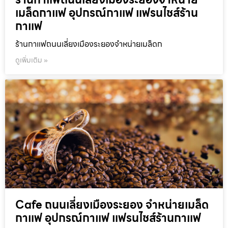
เมล็ดกาแฟ อุปกรณ์กาแฟ แฟรนไชส์ร้าน
กาแฟ
ร้านกาแฟถนนเลี่ยงเมืองระยองจำหน่ายเมล็ดก
ดูเพิ่มเติม »
Cafe ถนนเลี่ยงเมืองระยอง จำหน่ายเมล็ด
กาแฟ อุปกรณ์กาแฟ แฟรนไชส์ร้านกาแฟ