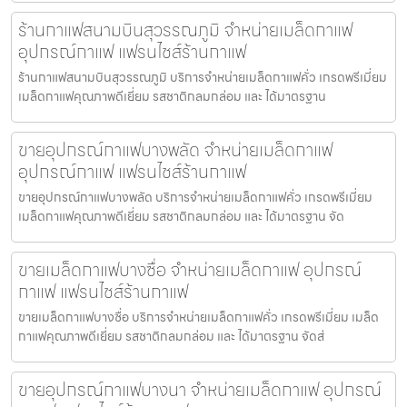
ร้านกาแฟสนามบินสุวรรณภูมิ จำหน่ายเมล็ดกาแฟ
อุปกรณ์กาแฟ แฟรนไชส์ร้านกาแฟ
ร้านกาแฟสนามบินสุวรรณภูมิ บริการจำหน่ายเมล็ดกาแฟคั่ว เกรดพรีเมี่ยม
เมล็ดกาแฟคุณภาพดีเยี่ยม รสชาติกลมกล่อม และ ได้มาตรฐาน
ขายอุปกรณ์กาแฟบางพลัด จำหน่ายเมล็ดกาแฟ
อุปกรณ์กาแฟ แฟรนไชส์ร้านกาแฟ
ขายอุปกรณ์กาแฟบางพลัด บริการจำหน่ายเมล็ดกาแฟคั่ว เกรดพรีเมี่ยม
เมล็ดกาแฟคุณภาพดีเยี่ยม รสชาติกลมกล่อม และ ได้มาตรฐาน จัด
ขายเมล็ดกาแฟบางซื่อ จำหน่ายเมล็ดกาแฟ อุปกรณ์
กาแฟ แฟรนไชส์ร้านกาแฟ
ขายเมล็ดกาแฟบางซื่อ บริการจำหน่ายเมล็ดกาแฟคั่ว เกรดพรีเมี่ยม เมล็ด
กาแฟคุณภาพดีเยี่ยม รสชาติกลมกล่อม และ ได้มาตรฐาน จัดส่
ขายอุปกรณ์กาแฟบางนา จำหน่ายเมล็ดกาแฟ อุปกรณ์