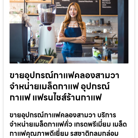
ขายอุปกรณ์กาแฟคลองสามวา
จำหน่ายเมล็ดกาแฟ อุปกรณ์
กาแฟ แฟรนไชส์ร้านกาแฟ
ขายอุปกรณ์กาแฟคลองสามวา บริการ
จำหน่ายเมล็ดกาแฟคั่ว เกรดพรีเมี่ยม เมล็ด
กาแฟคุณภาพดีเยี่ยม รสชาติกลมกล่อม