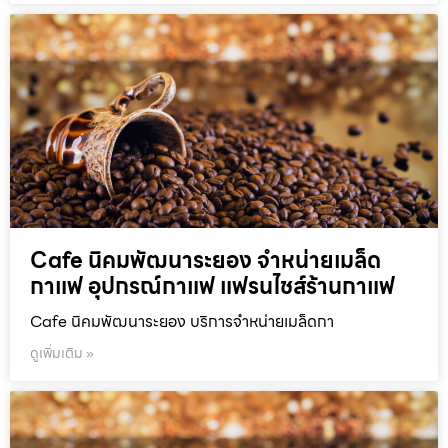
Cafe นิคมพัฒนาระยอง จำหน่ายเมล็ด
กาแฟ อุปกรณ์กาแฟ แฟรนไชส์ร้านกาแฟ
Cafe นิคมพัฒนาระยอง บริการจำหน่ายเมล็ดกา
ดูเพิ่มเติม »