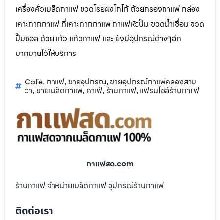
เครื่องคั่วเมล็ดกาแฟ ขวดโรยผงโกโก้ ถ้วยกรองกาแฟ กล่อง
เคาะกากกาแฟ ที่เคาะกากกาแฟ กาแฟหัวปั๊ม ขวดน้ำเชื่อม ขวด
ปั๊มซอส ถ้วยแก้ว แก้วกาแฟ และ ยังมีอุปกรณ์ต่างๆอีก
มากมายไว้ให้บริการ
Cafe
กาแฟ
ขายอุปกรณ
ขายอุปกรณ์กาแฟคลองสาม
,
,
,
วา
ขายเมล็ดกาแฟ
คาเฟ่
ร้านกาแฟ
แฟรนไชส์ร้านกาแฟ
,
,
,
,
กาแฟสด.com
ร้านกาแฟ จำหน่ายเมล็ดกาแฟ อุปกรณ์ร้านกาแฟ
ติดต่อเรา