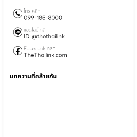
โทร คลิก
099-185-8000
แอดไลน์ คลิก
ID: @thethailink
Facebook คลิก
TheThailink.com
บทความที่คล้ายกัน